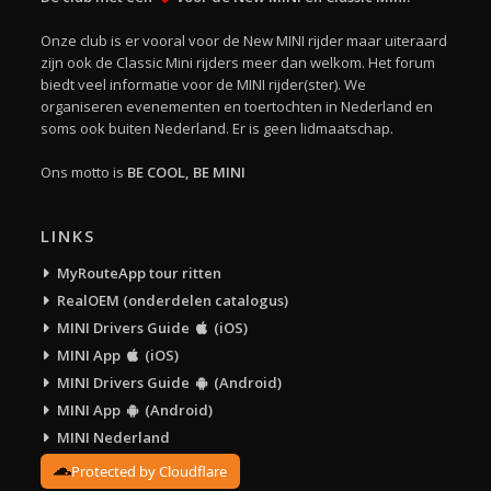
Onze club is er vooral voor de New MINI rijder maar uiteraard
zijn ook de Classic Mini rijders meer dan welkom. Het forum
biedt veel informatie voor de MINI rijder(ster). We
organiseren evenementen en toertochten in Nederland en
soms ook buiten Nederland. Er is geen lidmaatschap.
Ons motto is
BE COOL, BE MINI
LINKS
MyRouteApp tour ritten
RealOEM (onderdelen catalogus)
MINI Drivers Guide
(iOS)
MINI App
(iOS)
MINI Drivers Guide
(Android)
MINI App
(Android)
MINI Nederland
Protected by Cloudflare