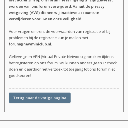
niet actief zijn op ons forum "lees ingelogd" zijn geweest
worden van ons forum verwijderd. Vanuit de privacy
wetgeving (AVG) dienen wij inactieve accounts te
verwijderen voor uw en onze veiligheid.
Voor vragen omtrent de voorwaarden van registratie of bij
problemen bij de registratie kun je mailen met
forum@newminiclub.nl
.
Gelieve geen VPN (Virtual Private Network) gebruiken tijdens
het registeren op ons forum. Wij kunnen anders geen IP check
doen en daardoor het verzoek tot toegang tot ons forum niet
goedkeuren!
Terug naar de vorige pagina