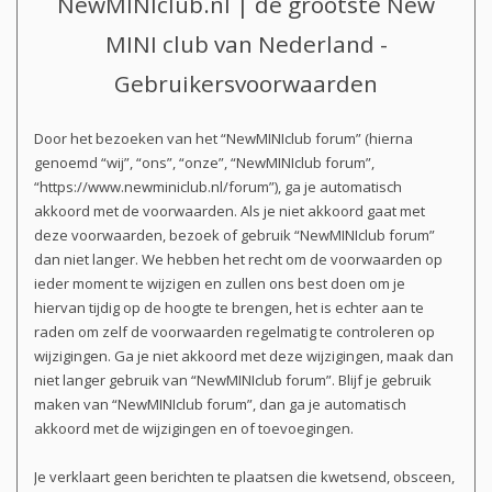
NewMINIclub.nl | de grootste New
MINI club van Nederland -
Gebruikersvoorwaarden
Door het bezoeken van het “NewMINIclub forum” (hierna
genoemd “wij”, “ons”, “onze”, “NewMINIclub forum”,
“https://www.newminiclub.nl/forum”), ga je automatisch
akkoord met de voorwaarden. Als je niet akkoord gaat met
deze voorwaarden, bezoek of gebruik “NewMINIclub forum”
dan niet langer. We hebben het recht om de voorwaarden op
ieder moment te wijzigen en zullen ons best doen om je
hiervan tijdig op de hoogte te brengen, het is echter aan te
raden om zelf de voorwaarden regelmatig te controleren op
wijzigingen. Ga je niet akkoord met deze wijzigingen, maak dan
niet langer gebruik van “NewMINIclub forum”. Blijf je gebruik
maken van “NewMINIclub forum”, dan ga je automatisch
akkoord met de wijzigingen en of toevoegingen.
Je verklaart geen berichten te plaatsen die kwetsend, obsceen,