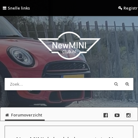
Snelle links
Regist
Forumoverzicht