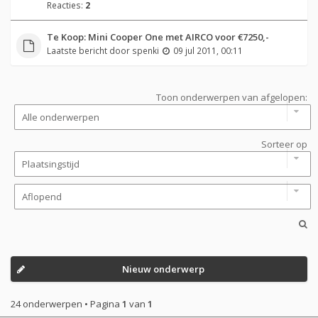
Reacties:
2
Te Koop: Mini Cooper One met AIRCO voor €7250,-
Laatste bericht door
spenki
09 jul 2011, 00:11
Toon onderwerpen van afgelopen:
Sorteer op
Nieuw onderwerp
24 onderwerpen • Pagina
1
van
1