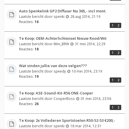
Auto Spenkelink GP2 Diffuser Nu 365,- incl mont.
Laatste bericht door
spenki
28 aug 2014, 21:19
Reacties:
16
1
2
Te Koop: OEM-Achterlichtenset Nieuw Rood/Wit
Laatste bericht door
Mini_BRW
31 mei 2014, 22:29
Reacties:
18
1
2
Wat vinden jullie van deze velgen???
Laatste bericht door
speedy
10 mei 2014, 23:19
Reacties:
19
1
2
Te Koop: ASE-Sound-Kit-R56 ONE-Cooper
Laatste bericht door
CooperBoss
01 mei 2014, 23:56
Reacties:
26
1
2
Te Koop: 2x Vollederen Sportstoelen R50-52-53 €200,-
Laatste bericht door
spenki
18 mar 2014, 12:31