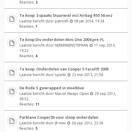
Reacties:
3
Te koop: 3 spaaks Stuurwiel incl Airbag R55 56 enz
Laatste bericht door
patrickh
09 jan 2014, 19:24
Reacties:
1
Te koop Div onderdelen Mini One 2004 pre-FL
Laatste bericht door
HERMANENSTEPHAN
17 sep 2013,
19:22
Reacties:
4
Te koop: Onderdelen van Cooper S Facelift 2005
Laatste bericht door
spenki
23 mei 2013, 21:58
De Rode S gewrapped in steelblue
Laatste bericht door
Marcel Always Open
29 sep 2012,
09:52
Reacties:
11
Parklane Cooper05 voor sloop onderdelen
Laatste bericht door
JR mini
26 sep 2012, 22:36
Reacties:
5