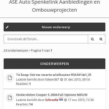
ASE Auto Spenkelink Aanbiedingen en
Ombouwprojecten
Nieuw onderwerp
24 onderwerpen • Pagina
1
van
1
ONDERWERPEN
Te koop: Set nw zwarte wielbouten R56 M14x1,25
Laatste bericht door
Edward67
01 dec 2015, 09:16
Reacties:
1
Onderdelen Cooper S 2004 Full Options NIEUW
Laatste bericht door
Schroefie
17 nov 2015, 12:36
Reacties:
14