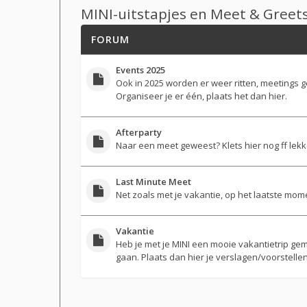
MINI-uitstapjes en Meet & Greet
FORUM
Events 2025
Ook in 2025 worden er weer ritten, meetings 
Organiseer je er één, plaats het dan hier.
Afterparty
Naar een meet geweest? Klets hier nog ff lekk
Last Minute Meet
Net zoals met je vakantie, op het laatste mom
Vakantie
Heb je met je MINI een mooie vakantietrip gem
gaan. Plaats dan hier je verslagen/voorstellen