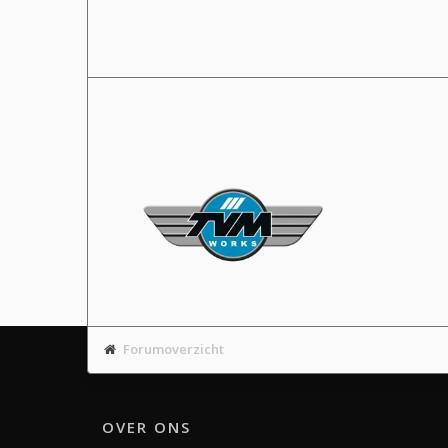
Forumoverzicht
OVER ONS