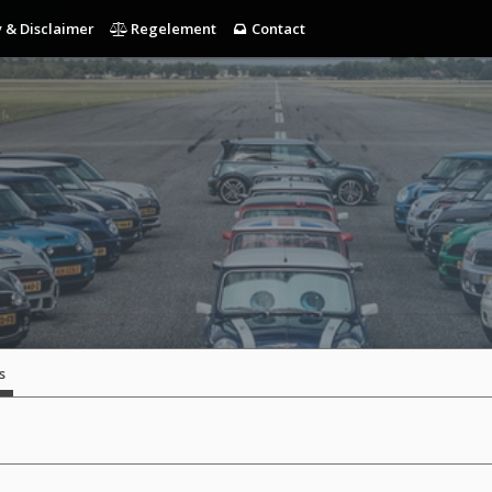
 & Disclaimer
Regelement
Contact
s