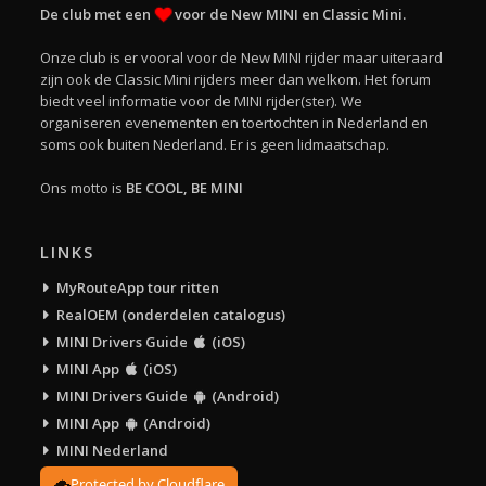
De club met een
voor de New MINI en Classic Mini.
Onze club is er vooral voor de New MINI rijder maar uiteraard
zijn ook de Classic Mini rijders meer dan welkom. Het forum
biedt veel informatie voor de MINI rijder(ster). We
organiseren evenementen en toertochten in Nederland en
soms ook buiten Nederland. Er is geen lidmaatschap.
Ons motto is
BE COOL, BE MINI
LINKS
MyRouteApp tour ritten
RealOEM (onderdelen catalogus)
MINI Drivers Guide
(iOS)
MINI App
(iOS)
MINI Drivers Guide
(Android)
MINI App
(Android)
MINI Nederland
Protected by Cloudflare