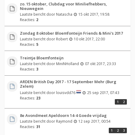
zo. 15 oktober, Clubdag voor Miniliefhebbers,
Nieuwegein
Laatste bericht door
Natascha
15 okt 2017, 19:58
Reacties:
2
Zondag 8 oktober Bloemfonteijn Friends & Mini's 2017
Laatste bericht door
Robert
10 okt 2017, 22:00
Reacties:
5
Treintje Bloemfonteijn
Laatste bericht door
MiniNHolland
07 okt 2017, 23:33
Reacties:
3
ARDEN British Day 2017 - 17 September Mehr (Burg
Zelem)
Laatste bericht door
louisvdd76
25 sep 2017, 07:43
Reacties:
23
1
2
8e Avondmeet Apeldoorn 14-4 Goede vrijdag
Laatste bericht door
Raymond
12 sep 2017, 00:54
Reacties:
31
1
2
3