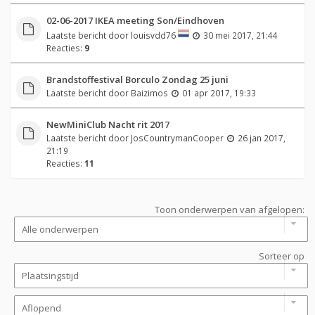
02-06-2017 IKEA meeting Son/Eindhoven
Laatste bericht door
louisvdd76
30 mei 2017, 21:44
Reacties:
9
Brandstoffestival Borculo Zondag 25 juni
Laatste bericht door
Baizimos
01 apr 2017, 19:33
NewMiniClub Nacht rit 2017
Laatste bericht door
JosCountrymanCooper
26 jan 2017,
21:19
Reacties:
11
Toon onderwerpen van afgelopen:
Sorteer op