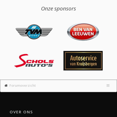
Onze sponsors
Forumoverzicht
OVER ONS