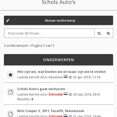
Schols Auto's
Nieuw onderwerp
3 onderwerpen • Pagina
1
van
1
ONDERWERPEN
Wie zijn we, wat bieden we en waar zijn we te vinden
Laatste bericht door
Baseman
02 apr 2018, 13:18
Schols Auto's gaat verhuizen
Laatste bericht door
Schroefie
30 sep 2018, 09:41
Reacties:
6
Mini Cooper S, 2011, facelift, Nieuwstaat
Laatste bericht door
Schroefie
21 sep 2018, 19:44