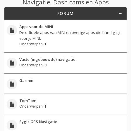
Navigatie, Dash cams en Apps
FORUM
Apps voor de MINI
De officiele apps van MINI en overige apps die handig zijn
voor je MINI.
Onderwerpen:
1
Vaste (ingebouwde) navigatie
Onderwerpen:
3
Garmin
TomTom
Onderwerpen:
1
Sygic GPS Navigatie