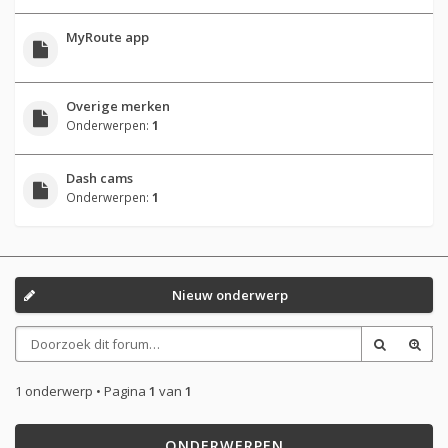
MyRoute app
Overige merken
Onderwerpen:
1
Dash cams
Onderwerpen:
1
Nieuw onderwerp
1 onderwerp • Pagina
1
van
1
ONDERWERPEN