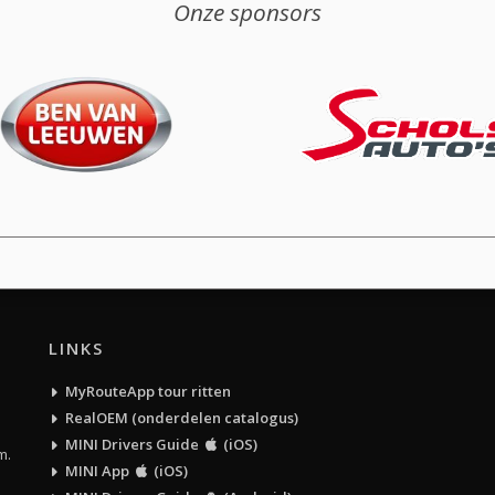
Onze sponsors
LINKS
MyRouteApp tour ritten
RealOEM (onderdelen catalogus)
MINI Drivers Guide
(iOS)
m.
MINI App
(iOS)