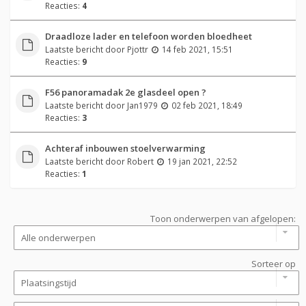
Reacties:
4
Draadloze lader en telefoon worden bloedheet
Laatste bericht door
Pjottr
14 feb 2021, 15:51
Reacties:
9
F56 panoramadak 2e glasdeel open ?
Laatste bericht door
Jan1979
02 feb 2021, 18:49
Reacties:
3
Achteraf inbouwen stoelverwarming
Laatste bericht door
Robert
19 jan 2021, 22:52
Reacties:
1
Toon onderwerpen van afgelopen:
Sorteer op