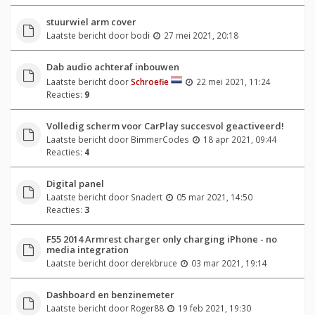
stuurwiel arm cover
Laatste bericht door
bodi
27 mei 2021, 20:18
Dab audio achteraf inbouwen
Laatste bericht door
Schroefie
22 mei 2021, 11:24
Reacties:
9
Volledig scherm voor CarPlay succesvol geactiveerd!
Laatste bericht door
BimmerCodes
18 apr 2021, 09:44
Reacties:
4
Digital panel
Laatste bericht door
Snadert
05 mar 2021, 14:50
Reacties:
3
F55 2014 Armrest charger only charging iPhone - no
media integration
Laatste bericht door
derekbruce
03 mar 2021, 19:14
Dashboard en benzinemeter
Laatste bericht door
Roger88
19 feb 2021, 19:30