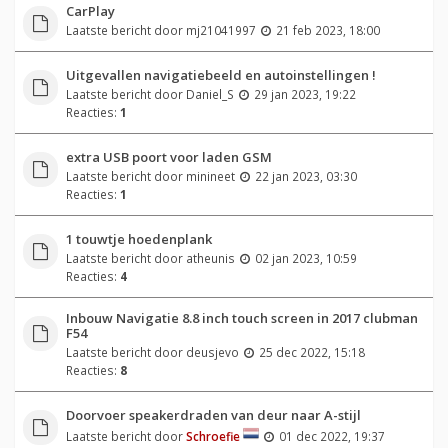
CarPlay
Laatste bericht door
mj21041997
21 feb 2023, 18:00
Uitgevallen navigatiebeeld en autoinstellingen !
Laatste bericht door
Daniel_S
29 jan 2023, 19:22
Reacties:
1
extra USB poort voor laden GSM
Laatste bericht door
minineet
22 jan 2023, 03:30
Reacties:
1
1 touwtje hoedenplank
Laatste bericht door
atheunis
02 jan 2023, 10:59
Reacties:
4
Inbouw Navigatie 8.8 inch touch screen in 2017 clubman
F54
Laatste bericht door
deusjevo
25 dec 2022, 15:18
Reacties:
8
Doorvoer speakerdraden van deur naar A-stijl
Laatste bericht door
Schroefie
01 dec 2022, 19:37