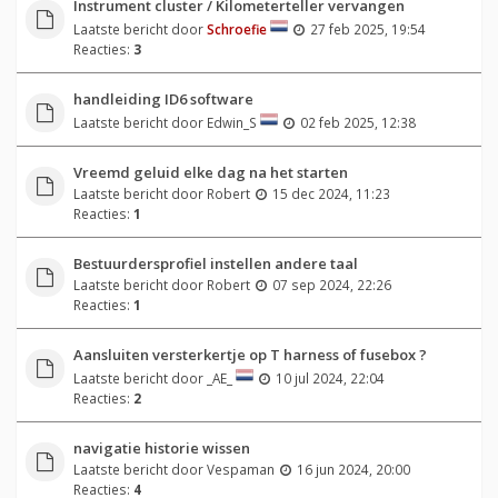
Instrument cluster / Kilometerteller vervangen
Laatste bericht door
Schroefie
27 feb 2025, 19:54
Reacties:
3
handleiding ID6 software
Laatste bericht door
Edwin_S
02 feb 2025, 12:38
Vreemd geluid elke dag na het starten
Laatste bericht door
Robert
15 dec 2024, 11:23
Reacties:
1
Bestuurdersprofiel instellen andere taal
Laatste bericht door
Robert
07 sep 2024, 22:26
Reacties:
1
Aansluiten versterkertje op T harness of fusebox ?
Laatste bericht door
_AE_
10 jul 2024, 22:04
Reacties:
2
navigatie historie wissen
Laatste bericht door
Vespaman
16 jun 2024, 20:00
Reacties:
4