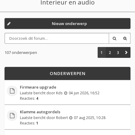
Interieur en audio
Nieuw onderwerp
107 onderwerpen
1
2
3
ONDERWERPEN
Firmware upgrade
Laatste bericht door
Kds
04 jun 2026, 16:52
Reacties:
4
Klamme autogordels
Laatste bericht door
Robert
07 aug 2025, 10:28
Reacties:
1