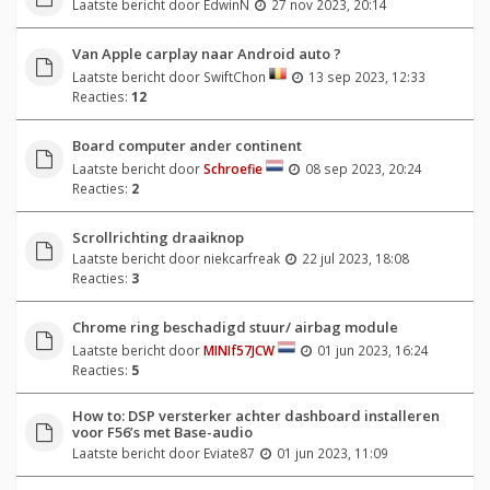
Laatste bericht door
EdwinN
27 nov 2023, 20:14
Van Apple carplay naar Android auto ?
Laatste bericht door
SwiftChon
13 sep 2023, 12:33
Reacties:
12
Board computer ander continent
Laatste bericht door
Schroefie
08 sep 2023, 20:24
Reacties:
2
Scrollrichting draaiknop
Laatste bericht door
niekcarfreak
22 jul 2023, 18:08
Reacties:
3
Chrome ring beschadigd stuur/ airbag module
Laatste bericht door
MINIf57JCW
01 jun 2023, 16:24
Reacties:
5
How to: DSP versterker achter dashboard installeren
voor F56’s met Base-audio
Laatste bericht door
Eviate87
01 jun 2023, 11:09