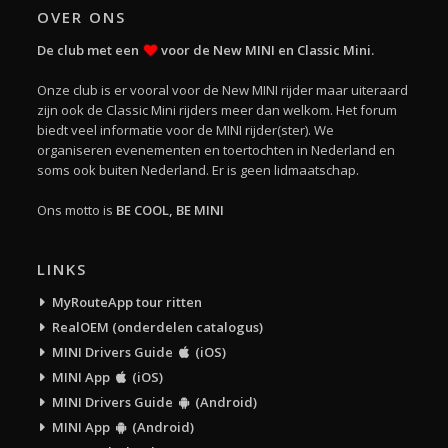
OVER ONS
De club met een
voor de New MINI en Classic Mini.
Onze club is er vooral voor de New MINI rijder maar uiteraard
zijn ook de Classic Mini rijders meer dan welkom. Het forum
biedt veel informatie voor de MINI rijder(ster). We
organiseren evenementen en toertochten in Nederland en
soms ook buiten Nederland. Er is geen lidmaatschap.
Ons motto is
BE COOL, BE MINI
LINKS
MyRouteApp tour ritten
RealOEM (onderdelen catalogus)
MINI Drivers Guide
(iOS)
MINI App
(iOS)
MINI Drivers Guide
(Android)
MINI App
(Android)