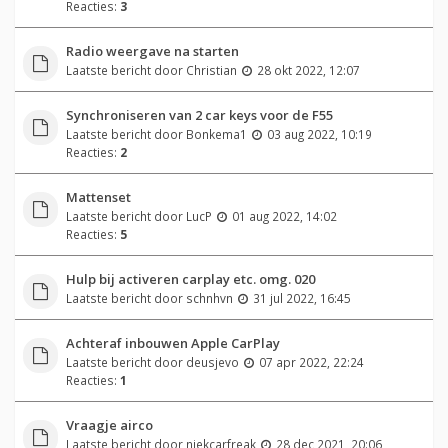
Reacties:
3
Radio weergave na starten
Laatste bericht door
Christian
28 okt 2022, 12:07
Synchroniseren van 2 car keys voor de F55
Laatste bericht door
Bonkema1
03 aug 2022, 10:19
Reacties:
2
Mattenset
Laatste bericht door
LucP
01 aug 2022, 14:02
Reacties:
5
Hulp bij activeren carplay etc. omg. 020
Laatste bericht door
schnhvn
31 jul 2022, 16:45
Achteraf inbouwen Apple CarPlay
Laatste bericht door
deusjevo
07 apr 2022, 22:24
Reacties:
1
Vraagje airco
Laatste bericht door
niekcarfreak
28 dec 2021, 20:06