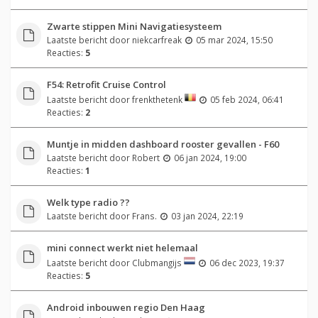
Zwarte stippen Mini Navigatiesysteem
Laatste bericht door
niekcarfreak
05 mar 2024, 15:50
Reacties:
5
F54: Retrofit Cruise Control
Laatste bericht door
frenkthetenk
05 feb 2024, 06:41
Reacties:
2
Muntje in midden dashboard rooster gevallen - F60
Laatste bericht door
Robert
06 jan 2024, 19:00
Reacties:
1
Welk type radio ??
Laatste bericht door
Frans.
03 jan 2024, 22:19
mini connect werkt niet helemaal
Laatste bericht door
Clubmangijs
06 dec 2023, 19:37
Reacties:
5
Android inbouwen regio Den Haag