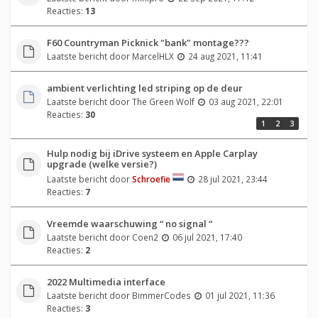
Reacties:
13
F60 Countryman Picknick "bank" montage???
Laatste bericht door
MarcelHLX
24 aug 2021, 11:41
ambient verlichting led striping op de deur
Laatste bericht door
The Green Wolf
03 aug 2021, 22:01
Reacties:
30
1
2
3
Hulp nodig bij iDrive systeem en Apple Carplay
upgrade (welke versie?)
Laatste bericht door
Schroefie
28 jul 2021, 23:44
Reacties:
7
Vreemde waarschuwing “ no signal “
Laatste bericht door
Coen2
06 jul 2021, 17:40
Reacties:
2
2022 Multimedia interface
Laatste bericht door
BimmerCodes
01 jul 2021, 11:36
Reacties:
3