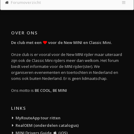
Forumoverzicht
OVER ONS
De club met een
voor de New MINI en Classic Mini.
Onze club is er vooral voor de New MINI rijder maar uiteraard
zijn ook de Classic Mini rijders meer dan welkom. Het forum
biedt veel informatie voor de MINI rijder(ster). We
organiseren evenementen en toertochten in Nederland en
soms ook buiten Nederland. Er is geen lidmaatschap.
Ons motto is
BE COOL, BE MINI
LINKS
MyRouteApp tour ritten
RealOEM (onderdelen catalogus)
MINI Drivers Guide
(iOS)