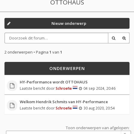
OTTOHAUS
Nieuw onderwerp
2 onderwerpen • Pagina
1
van
1
ONDERWERPEN
HY-Performance wordt OTTOHAUS
Laatste bericht door
Schroefie
04 sep 2024, 20:46
Welkom Hendrik Schmits van HY-Performance
Laatste bericht door
Schroefie
30 aug 2020, 20:54
Toon onderwerpen van afgelopen: