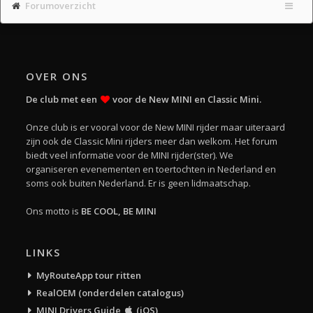
Forumoverzicht
OVER ONS
De club met een
voor de New MINI en Classic Mini.
Onze club is er vooral voor de New MINI rijder maar uiteraard
zijn ook de Classic Mini rijders meer dan welkom. Het forum
biedt veel informatie voor de MINI rijder(ster). We
organiseren evenementen en toertochten in Nederland en
soms ook buiten Nederland. Er is geen lidmaatschap.
Ons motto is
BE COOL, BE MINI
LINKS
MyRouteApp tour ritten
RealOEM (onderdelen catalogus)
MINI Drivers Guide
(iOS)