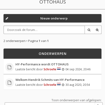
OTTOHAUS
Nieuw onderwerp
2 onderwerpen • Pagina
1
van
1
ONDERWERPEN
HY-Performance wordt OTTOHAUS
Laatste bericht door
Schroefie
04 sep 2024, 20:46
Welkom Hendrik Schmits van HY-Performance
Laatste bericht door
Schroefie
30 aug 2020, 20:54
Toon onderwerpen van afgelopen: