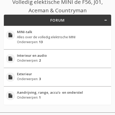
Volledig elektische MINI de F56, J01,
Aceman & Countryman
FORUM
MINI-talk
Alles over de volledig elektrische MINI
Onderwerpen:
13
Interieur en audio
Onderwerpen:
2
Exterieur
Onderwerpen:
3
Aandrijving, range, accu's- en onderstel
Onderwerpen:
1