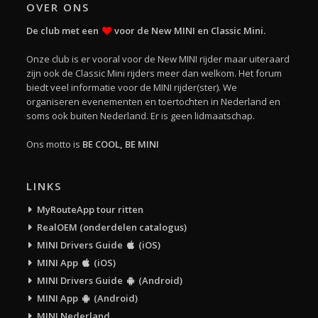
OVER ONS
De club met een
voor de New MINI en Classic Mini.
Onze club is er vooral voor de New MINI rijder maar uiteraard
zijn ook de Classic Mini rijders meer dan welkom. Het forum
biedt veel informatie voor de MINI rijder(ster). We
organiseren evenementen en toertochten in Nederland en
soms ook buiten Nederland. Er is geen lidmaatschap.
Ons motto is
BE COOL, BE MINI
LINKS
MyRouteApp tour ritten
RealOEM (onderdelen catalogus)
MINI Drivers Guide
(iOS)
MINI App
(iOS)
MINI Drivers Guide
(Android)
MINI App
(Android)
MINI Nederland