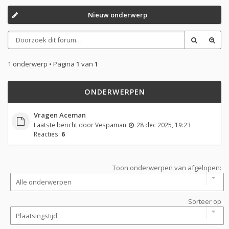
Nieuw onderwerp
1 onderwerp • Pagina
1
van
1
ONDERWERPEN
Vragen Aceman
Laatste bericht door
Vespaman
28 dec 2025, 19:23
Reacties:
6
Toon onderwerpen van afgelopen:
Sorteer op