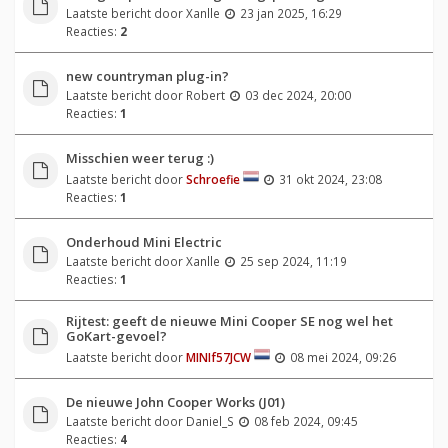
Laatste bericht door
Xanlle
23 jan 2025, 16:29
Reacties:
2
new countryman plug-in?
Laatste bericht door
Robert
03 dec 2024, 20:00
Reacties:
1
Misschien weer terug :)
Laatste bericht door
Schroefie
31 okt 2024, 23:08
Reacties:
1
Onderhoud Mini Electric
Laatste bericht door
Xanlle
25 sep 2024, 11:19
Reacties:
1
Rijtest: geeft de nieuwe Mini Cooper SE nog wel het
GoKart-gevoel?
Laatste bericht door
MINIf57JCW
08 mei 2024, 09:26
De nieuwe John Cooper Works (J01)
Laatste bericht door
Daniel_S
08 feb 2024, 09:45
Reacties:
4