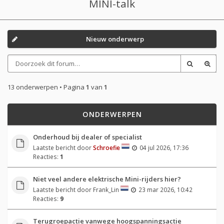
MINI-talk
Nieuw onderwerp
13 onderwerpen • Pagina
1
van
1
ONDERWERPEN
Onderhoud bij dealer of specialist
Laatste bericht door
Schroefie
04 jul 2026, 17:36
Reacties:
1
Niet veel andere elektrische Mini-rijders hier?
Laatste bericht door
Frank_Lin
23 mar 2026, 10:42
Reacties:
9
Terugroepactie vanwege hoogspanningsactie