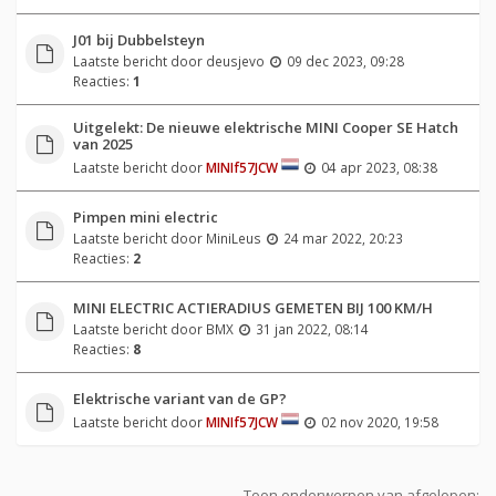
J01 bij Dubbelsteyn
Laatste bericht door
deusjevo
09 dec 2023, 09:28
Reacties:
1
Uitgelekt: De nieuwe elektrische MINI Cooper SE Hatch
van 2025
Laatste bericht door
MINIf57JCW
04 apr 2023, 08:38
Pimpen mini electric
Laatste bericht door
MiniLeus
24 mar 2022, 20:23
Reacties:
2
MINI ELECTRIC ACTIERADIUS GEMETEN BIJ 100 KM/H
Laatste bericht door
BMX
31 jan 2022, 08:14
Reacties:
8
Elektrische variant van de GP?
Laatste bericht door
MINIf57JCW
02 nov 2020, 19:58
Toon onderwerpen van afgelopen: