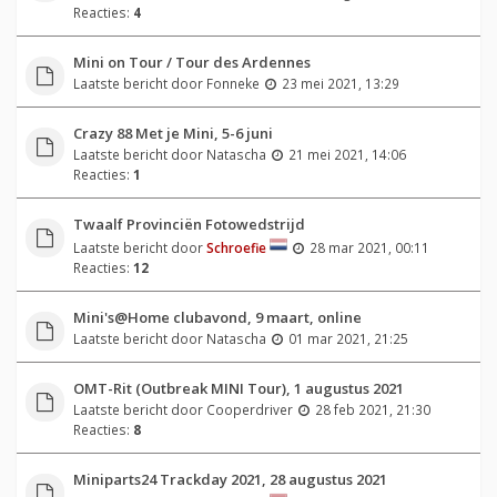
Reacties:
4
Mini on Tour / Tour des Ardennes
Laatste bericht door
Fonneke
23 mei 2021, 13:29
Crazy 88 Met je Mini, 5-6 juni
Laatste bericht door
Natascha
21 mei 2021, 14:06
Reacties:
1
Twaalf Provinciën Fotowedstrijd
Laatste bericht door
Schroefie
28 mar 2021, 00:11
Reacties:
12
Mini's@Home clubavond, 9 maart, online
Laatste bericht door
Natascha
01 mar 2021, 21:25
OMT-Rit (Outbreak MINI Tour), 1 augustus 2021
Laatste bericht door
Cooperdriver
28 feb 2021, 21:30
Reacties:
8
Miniparts24 Trackday 2021, 28 augustus 2021