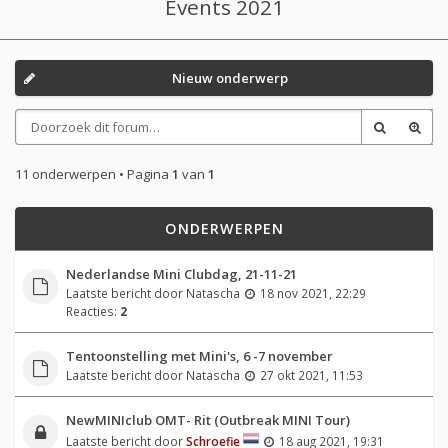
Events 2021
Nieuw onderwerp
11 onderwerpen • Pagina
1
van
1
ONDERWERPEN
Nederlandse Mini Clubdag, 21-11-21
Laatste bericht door
Natascha
18 nov 2021, 22:29
Reacties:
2
Tentoonstelling met Mini's, 6 -7 november
Laatste bericht door
Natascha
27 okt 2021, 11:53
NewMINIclub OMT- Rit (Outbreak MINI Tour)
Laatste bericht door
Schroefie
18 aug 2021, 19:31