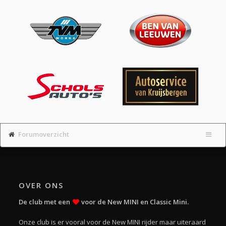
Forumoverzicht
OVER ONS
De club met een
voor de New MINI en Classic Mini.
Onze club is er vooral voor de New MINI rijder maar uiteraard