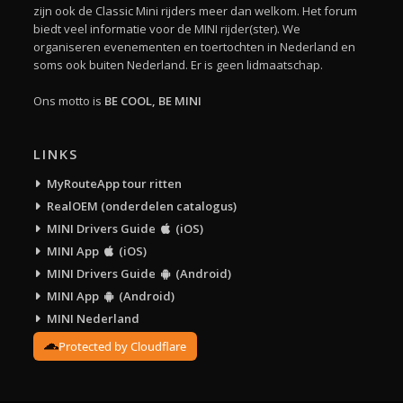
zijn ook de Classic Mini rijders meer dan welkom. Het forum
biedt veel informatie voor de MINI rijder(ster). We
organiseren evenementen en toertochten in Nederland en
soms ook buiten Nederland. Er is geen lidmaatschap.
Ons motto is
BE COOL, BE MINI
LINKS
MyRouteApp tour ritten
RealOEM (onderdelen catalogus)
MINI Drivers Guide
(iOS)
MINI App
(iOS)
MINI Drivers Guide
(Android)
MINI App
(Android)
MINI Nederland
Protected by Cloudflare