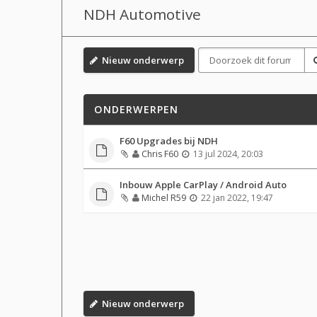
NDH Automotive
Nieuw onderwerp
ONDERWERPEN
F60 Upgrades bij NDH
Chris F60
13 jul 2024, 20:03
Inbouw Apple CarPlay / Android Auto
Michel R59
22 jan 2022, 19:47
Nieuw onderwerp