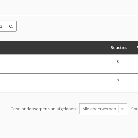
Reacties
0
7
Toon onderwerpen van afgelopen:
Sor