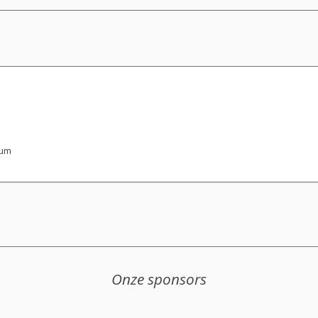
rum
Onze sponsors