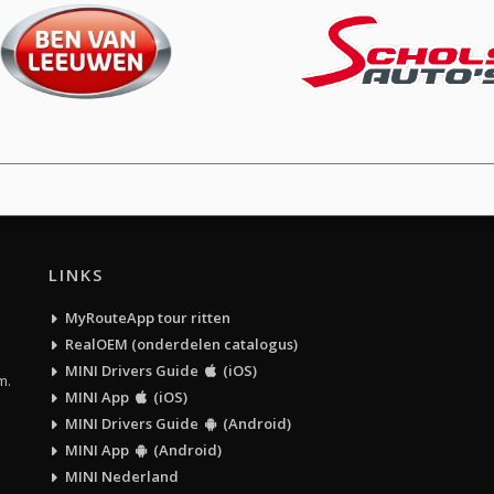
LINKS
MyRouteApp tour ritten
RealOEM (onderdelen catalogus)
MINI Drivers Guide
(iOS)
m.
MINI App
(iOS)
MINI Drivers Guide
(Android)
MINI App
(Android)
MINI Nederland