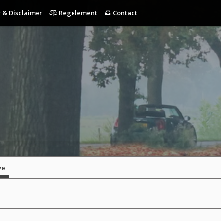
 & Disclaimer
Regelement
Contact
ve