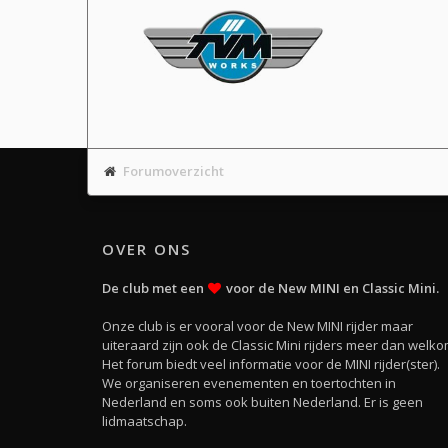
Forumoverzicht
OVER ONS
De club met een
voor de New MINI en Classic Mini.
Onze club is er vooral voor de New MINI rijder maar
uiteraard zijn ook de Classic Mini rijders meer dan welko
Het forum biedt veel informatie voor de MINI rijder(ster).
We organiseren evenementen en toertochten in
Nederland en soms ook buiten Nederland. Er is geen
lidmaatschap.