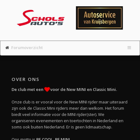
Forumoverzicht
OVER ONS
De club met een
voor de New MINI en Classic Mini.
Onze club is er vooral voor de New MINI rijder maar uiteraard
zijn ook de Classic Mini rijders meer dan welkom. Het forum
biedt veel informatie voor de MINI rijder(ster). We
organiseren evenementen en toertochten in Nederland en
soms ook buiten Nederland. Er is geen lidmaatschap.
Ons motto is
BE COOL, BE MINI