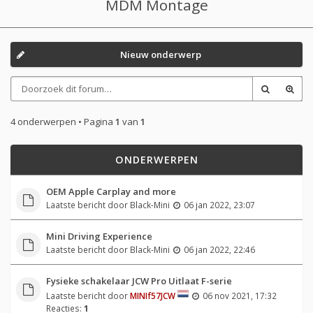
MDM Montage
Nieuw onderwerp
4 onderwerpen • Pagina
1
van
1
ONDERWERPEN
OEM Apple Carplay and more
Laatste bericht door
Black-Mini
06 jan 2022, 23:07
Mini Driving Experience
Laatste bericht door
Black-Mini
06 jan 2022, 22:46
Fysieke schakelaar JCW Pro Uitlaat F-serie
Laatste bericht door
MINIf57JCW
06 nov 2021, 17:32
Reacties:
1