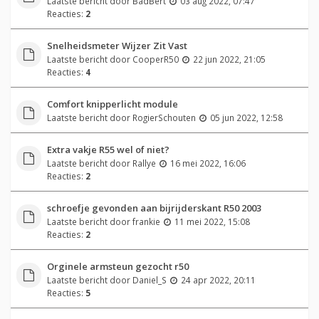
Laatste bericht door
BadBert
03 aug 2022, 07:47
Reacties:
2
Snelheidsmeter Wijzer Zit Vast
Laatste bericht door
CooperR50
22 jun 2022, 21:05
Reacties:
4
Comfort knipperlicht module
Laatste bericht door
RogierSchouten
05 jun 2022, 12:58
Extra vakje R55 wel of niet?
Laatste bericht door
Rallye
16 mei 2022, 16:06
Reacties:
2
schroefje gevonden aan bijrijderskant R50 2003
Laatste bericht door
frankie
11 mei 2022, 15:08
Reacties:
2
Orginele armsteun gezocht r50
Laatste bericht door
Daniel_S
24 apr 2022, 20:11
Reacties:
5