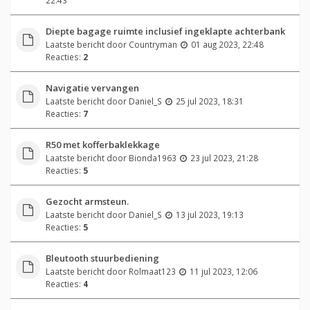
Diepte bagage ruimte inclusief ingeklapte achterbank
Laatste bericht door
Countryman
01 aug 2023, 22:48
Reacties:
2
Navigatie vervangen
Laatste bericht door
Daniel_S
25 jul 2023, 18:31
Reacties:
7
R50 met kofferbaklekkage
Laatste bericht door
Bionda1963
23 jul 2023, 21:28
Reacties:
5
Gezocht armsteun.
Laatste bericht door
Daniel_S
13 jul 2023, 19:13
Reacties:
5
Bleutooth stuurbediening
Laatste bericht door
Rolmaat123
11 jul 2023, 12:06
Reacties:
4