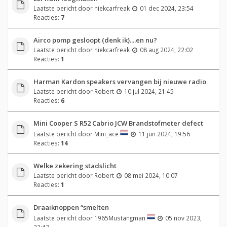
Laatste bericht door
niekcarfreak
01 dec 2024, 23:54
Reacties:
7
Airco pomp gesloopt (denk ik)....en nu?
Laatste bericht door
niekcarfreak
08 aug 2024, 22:02
Reacties:
1
Harman Kardon speakers vervangen bij nieuwe radio
Laatste bericht door
Robert
10 jul 2024, 21:45
Reacties:
6
Mini Cooper S R52 Cabrio JCW Brandstofmeter defect
Laatste bericht door
Mini_ace
11 jun 2024, 19:56
Reacties:
14
Welke zekering stadslicht
Laatste bericht door
Robert
08 mei 2024, 10:07
Reacties:
1
Draaiknoppen “smelten
Laatste bericht door
1965Mustangman
05 nov 2023,
22:43