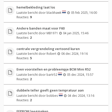
hemelbekleding laat los
Laatste bericht door
blackhawk
05 feb 2025, 16:00
Reacties:
9
Andere banden maat voor F60
Laatste bericht door
MB1971
04 jan 2025, 15:46
Reacties:
2
centrale vergrendeling vertoond kuren
Laatste bericht door
Robert
06 dec 2024, 19:16
Reacties:
5
Even voorstellen en probleempje BCM Mini R52
Laatste bericht door
bartr52
05 dec 2024, 15:57
Reacties:
2
dubbele teller geeft geen tempratuur aan
Laatste bericht door
bobbes
04 dec 2024, 13:16
Reacties:
2
EEPROM leegmaken