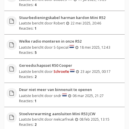
Reacties:
4
Stuurbedieningskabel harman kardon Mini R52
Laatste bericht door
Robert
22 mei 2025, 20:46
Reacties:
1
Welke radio monteren in onze R52
Laatste bericht door
S-Special
18 mei 2025, 12:43
Reacties:
5
Gereedschapsset R50 Cooper
Laatste bericht door
Schroefie
23 apr 2025, 00:17
Reacties:
2
Deur niet meer van binnenuit te openen
Laatste bericht door
sndr
06 mar 2025, 21:27
Reacties:
1
Stoelverwarming aansluiten Mini R53 JCW
Laatste bericht door
niekcarfreak
08 feb 2025, 13:15
Reacties:
2