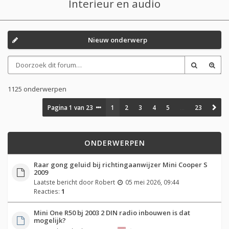
Interieur en audio
Nieuw onderwerp
1125 onderwerpen
Pagina
1
van
23
1
2
3
4
5
…
23
ONDERWERPEN
Raar gong geluid bij richtingaanwijzer Mini Cooper S
2009
Laatste bericht door
Robert
05 mei 2026, 09:44
Reacties:
1
Mini One R50 bj 2003 2 DIN radio inbouwen is dat
mogelijk?