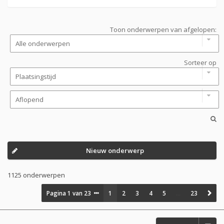
Toon onderwerpen van afgelopen:
Sorteer op
Nieuw onderwerp
1125 onderwerpen
Pagina
1
van
23
1
2
3
4
5
…
23