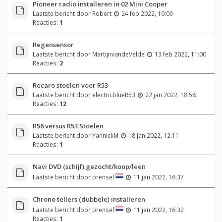
Pioneer radio installeren in 02 Mini Cooper
Laatste bericht door
Robert
24 feb 2022, 10:09
Reacties:
1
Regensensor
Laatste bericht door
MartijnvandeVelde
13 feb 2022, 11:00
Reacties:
2
Recaro stoelen voor R53
Laatste bericht door
electricblueR53
22 jan 2022, 18:58
Reacties:
12
R56 versus R53 Stoelen
Laatste bericht door
YannickM
18 jan 2022, 12:11
Reacties:
1
Navi DVD (schijf) gezocht/koop/leen
Laatste bericht door
prensel
11 jan 2022, 16:37
Chrono tellers (dubbele) installeren
Laatste bericht door
prensel
11 jan 2022, 16:32
Reacties:
1