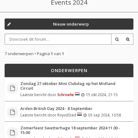
Events 2024
Nieuw onderwerp
7 onderwerpen • Pagina
1
van
1
ONDERWERPEN
Zondag 27 oktober Mini Clubdag op het Midland
Circuit
Laatste bericht door
Schroefie
15 okt 2024, 21:15
Arden British Day 2024 - 8 September
Laatste bericht door
RoyvdStad
03 sep 2024, 10:58
Zomerfeest Swetterhage 18 september 2024 11.00 -
15.00