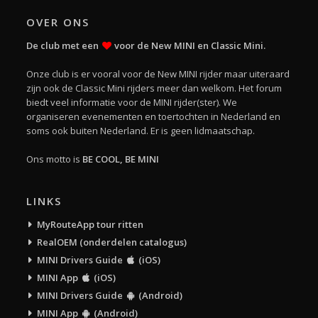
OVER ONS
De club met een
voor de New MINI en Classic Mini.
Onze club is er vooral voor de New MINI rijder maar uiteraard
zijn ook de Classic Mini rijders meer dan welkom. Het forum
biedt veel informatie voor de MINI rijder(ster). We
organiseren evenementen en toertochten in Nederland en
soms ook buiten Nederland. Er is geen lidmaatschap.
Ons motto is
BE COOL, BE MINI
LINKS
MyRouteApp tour ritten
RealOEM (onderdelen catalogus)
MINI Drivers Guide
(iOS)
MINI App
(iOS)
MINI Drivers Guide
(Android)
MINI App
(Android)