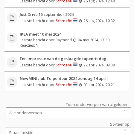
Laatste bericht door
Schroefie
26 aug 2024, 12:48
Just Drive 15 september 2024
Laatste bericht door
Schroefie
26 aug 2024, 10:32
IKEA meet 10 mei 2024
Laatste bericht door
Raymond
04 mei 2024, 17:30
Reacties:
1
Een impressie van de geslaagde tupenrit dag
Laatste bericht door
Schroefie
22 apr 2024, 09:38
NewMINIclub Tulpentour 2024 zondag 14 april
Laatste bericht door
Schroefie
09 apr 2024, 20:21
Toon onderwerpen van afgelopen:
Sorteer op