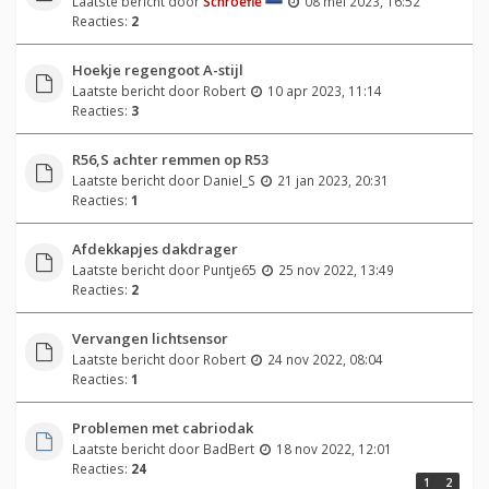
Laatste bericht door
Schroefie
08 mei 2023, 16:52
Reacties:
2
Hoekje regengoot A-stijl
Laatste bericht door
Robert
10 apr 2023, 11:14
Reacties:
3
R56,S achter remmen op R53
Laatste bericht door
Daniel_S
21 jan 2023, 20:31
Reacties:
1
Afdekkapjes dakdrager
Laatste bericht door
Puntje65
25 nov 2022, 13:49
Reacties:
2
Vervangen lichtsensor
Laatste bericht door
Robert
24 nov 2022, 08:04
Reacties:
1
Problemen met cabriodak
Laatste bericht door
BadBert
18 nov 2022, 12:01
Reacties:
24
1
2