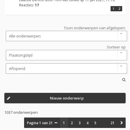
Reacties:
17
1
2
Toon onderwerpen van afgelopen:
Sorteer op
Nieuw onderwerp
1037 onderwerpen
Pagina
1
van
21
1
2
3
4
5
…
21