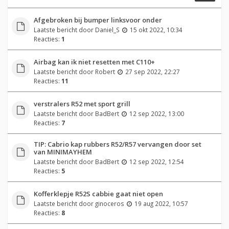
Afgebroken bij bumper linksvoor onder
Laatste bericht door
Daniel_S
15 okt 2022, 10:34
Reacties:
1
Airbag kan ik niet resetten met C110+
Laatste bericht door
Robert
27 sep 2022, 22:27
Reacties:
11
verstralers R52 met sport grill
Laatste bericht door
BadBert
12 sep 2022, 13:00
Reacties:
7
TIP: Cabrio kap rubbers R52/R57 vervangen door set
van MINIMAYHEM
Laatste bericht door
BadBert
12 sep 2022, 12:54
Reacties:
5
Kofferklepje R52S cabbie gaat niet open
Laatste bericht door
ginoceros
19 aug 2022, 10:57
Reacties:
8