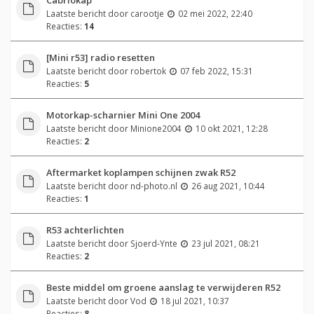
Laatste bericht door
carootje
02 mei 2022, 22:40
Reacties:
14
[Mini r53] radio resetten
Laatste bericht door
robertok
07 feb 2022, 15:31
Reacties:
5
Motorkap-scharnier Mini One 2004
Laatste bericht door
Minione2004
10 okt 2021, 12:28
Reacties:
2
Aftermarket koplampen schijnen zwak R52
Laatste bericht door
nd-photo.nl
26 aug 2021, 10:44
Reacties:
1
R53 achterlichten
Laatste bericht door
Sjoerd-Ynte
23 jul 2021, 08:21
Reacties:
2
Beste middel om groene aanslag te verwijderen R52
Laatste bericht door
Vod
18 jul 2021, 10:37
Reacties:
8