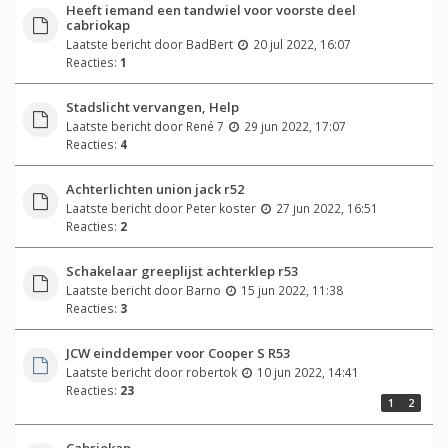
Heeft iemand een tandwiel voor voorste deel
cabriokap
Laatste bericht door
BadBert
20 jul 2022, 16:07
Reacties:
1
Stadslicht vervangen, Help
Laatste bericht door
René 7
29 jun 2022, 17:07
Reacties:
4
Achterlichten union jack r52
Laatste bericht door
Peter koster
27 jun 2022, 16:51
Reacties:
2
Schakelaar greeplijst achterklep r53
Laatste bericht door
Barno
15 jun 2022, 11:38
Reacties:
3
JCW einddemper voor Cooper S R53
Laatste bericht door
robertok
10 jun 2022, 14:41
Reacties:
23
1
2
Cabriokap