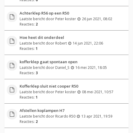
Achterklep R56 op een R50
Laatste bericht door
Peter koster
26 jun 2021, 08:02
Reacties:
2
Hoe heet dit onderdeel
Laatste bericht door
Robert
14 jun 2021, 22:06
Reacties:
1
kofferklep gaat spontaan open
Laatste bericht door
Daniel_S
16 mei 2021, 18:05
Reacties:
3
Kofferklep sluit niet cooper R50
Laatste bericht door
Peter koster
08 mei 2021, 10:57
Reacties:
1
Afstellen koplampen H7
Laatste bericht door
Ricardo R50
13 apr 2021, 19:59
Reacties:
2