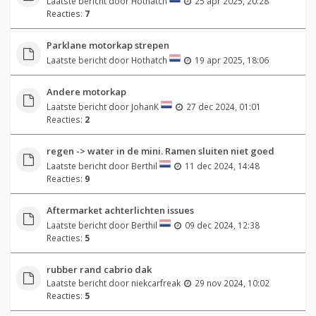
Laatste bericht door
Hothatch
25 apr 2025, 20:28
Reacties:
7
Parklane motorkap strepen
Laatste bericht door
Hothatch
19 apr 2025, 18:06
Andere motorkap
Laatste bericht door
JohanK
27 dec 2024, 01:01
Reacties:
2
regen -> water in de mini. Ramen sluiten niet goed
Laatste bericht door
Berthil
11 dec 2024, 14:48
Reacties:
9
Aftermarket achterlichten issues
Laatste bericht door
Berthil
09 dec 2024, 12:38
Reacties:
5
rubber rand cabrio dak
Laatste bericht door
niekcarfreak
29 nov 2024, 10:02
Reacties:
5