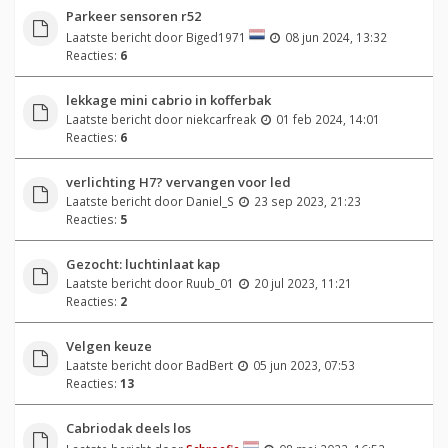
Parkeer sensoren r52
Laatste bericht door
Biged1971
08 jun 2024, 13:32
Reacties:
6
lekkage mini cabrio in kofferbak
Laatste bericht door
niekcarfreak
01 feb 2024, 14:01
Reacties:
6
verlichting H7? vervangen voor led
Laatste bericht door
Daniel_S
23 sep 2023, 21:23
Reacties:
5
Gezocht: luchtinlaat kap
Laatste bericht door
Ruub_01
20 jul 2023, 11:21
Reacties:
2
Velgen keuze
Laatste bericht door
BadBert
05 jun 2023, 07:53
Reacties:
13
Cabriodak deels los