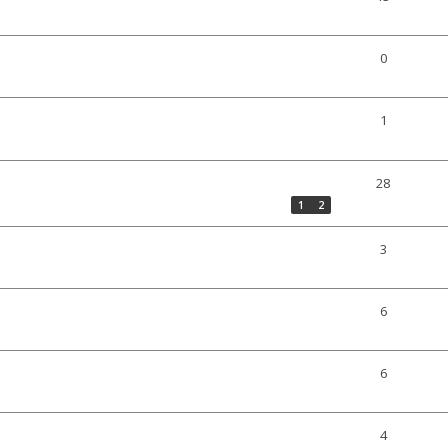
0
1
28
1
2
3
6
6
4