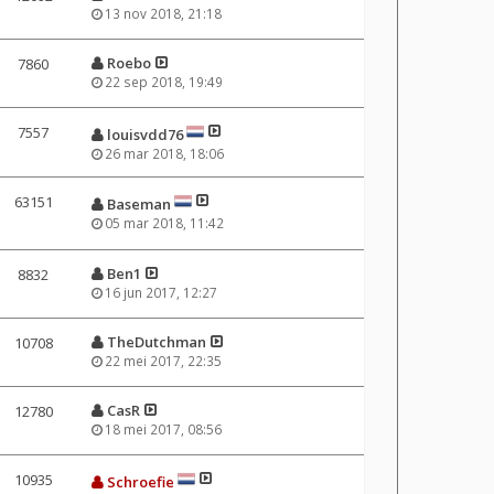
13 nov 2018, 21:18
Roebo
7860
22 sep 2018, 19:49
7557
louisvdd76
26 mar 2018, 18:06
63151
Baseman
05 mar 2018, 11:42
Ben1
8832
16 jun 2017, 12:27
TheDutchman
10708
22 mei 2017, 22:35
CasR
12780
18 mei 2017, 08:56
10935
Schroefie