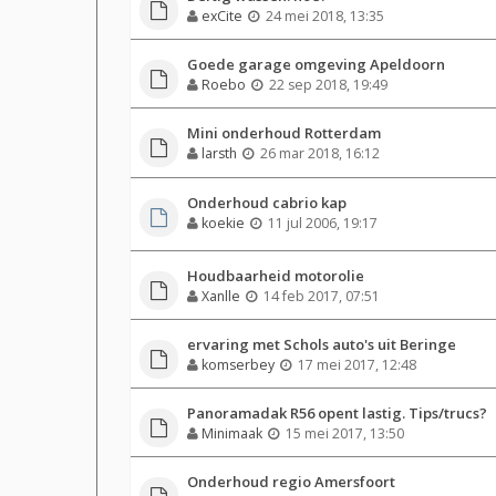
exCite
24 mei 2018, 13:35
Goede garage omgeving Apeldoorn
Roebo
22 sep 2018, 19:49
Mini onderhoud Rotterdam
larsth
26 mar 2018, 16:12
Onderhoud cabrio kap
koekie
11 jul 2006, 19:17
Houdbaarheid motorolie
Xanlle
14 feb 2017, 07:51
ervaring met Schols auto's uit Beringe
komserbey
17 mei 2017, 12:48
Panoramadak R56 opent lastig. Tips/trucs?
Minimaak
15 mei 2017, 13:50
Onderhoud regio Amersfoort