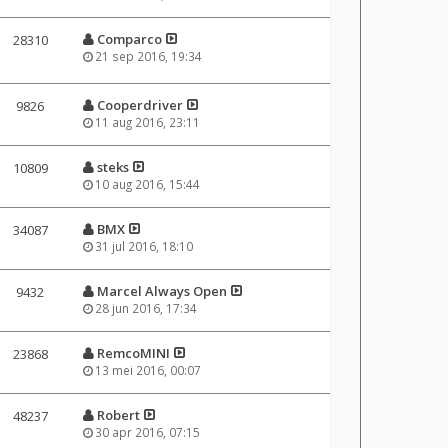
Comparco
28310
21 sep 2016, 19:34
Cooperdriver
9826
11 aug 2016, 23:11
steks
10809
10 aug 2016, 15:44
BMX
34087
31 jul 2016, 18:10
Marcel Always Open
9432
28 jun 2016, 17:34
RemcoMINI
23868
13 mei 2016, 00:07
Robert
48237
30 apr 2016, 07:15