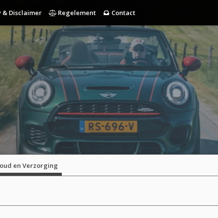
 & Disclaimer
Regelement
Contact
oud en Verzorging