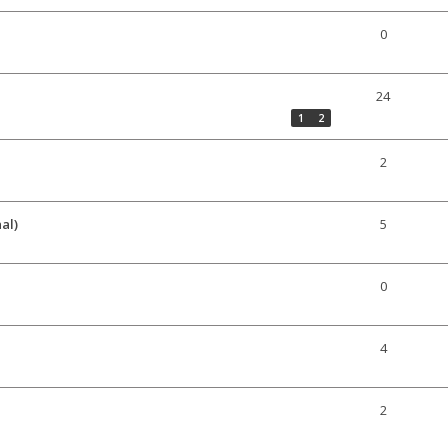
0
24
1
2
2
al)
5
0
4
2