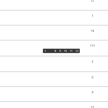
12
1
14
171
1
…
8
9
10
11
12
3
0
9
13