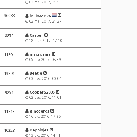
03 mei 2017, 21:10
36088
louisvdd76
02 mei 2017, 21:27
Casper
8859
18 mar 2017, 17:10
macroenie
11804
05 feb 2017, 08:39
Beetle
13891
03 dec 2016, 03:04
CooperS2005
9251
02 dec 2016, 11:01
ginoceros
11813
16 okt 2016, 17:36
Depolsjes
10228
13 okt 2016, 14:11