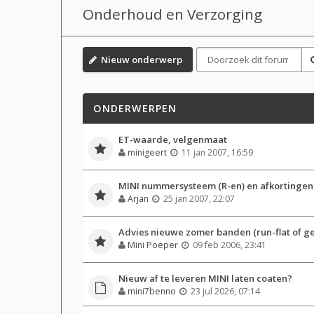
Onderhoud en Verzorging
Nieuw onderwerp
ONDERWERPEN
ET-waarde, velgenmaat
minigeert
11 jan 2007, 16:59
MINI nummersysteem (R-en) en afkortingen
Arjan
25 jan 2007, 22:07
Advies nieuwe zomer banden (run-flat of ge
Mini Poeper
09 feb 2006, 23:41
Nieuw af te leveren MINI laten coaten?
mini7benno
23 jul 2026, 07:14