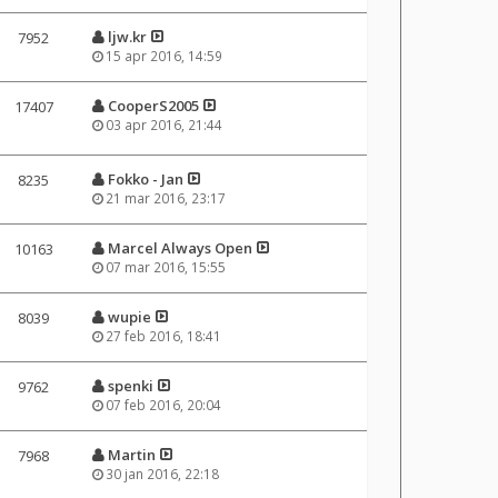
ljw.kr
7952
15 apr 2016, 14:59
CooperS2005
17407
03 apr 2016, 21:44
Fokko - Jan
8235
21 mar 2016, 23:17
Marcel Always Open
10163
07 mar 2016, 15:55
wupie
8039
27 feb 2016, 18:41
spenki
9762
07 feb 2016, 20:04
Martin
7968
30 jan 2016, 22:18