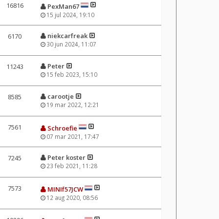
16816
PexMan67
15 jul 2024, 19:10
niekcarfreak
6170
30 jun 2024, 11:07
Peter
11243
15 feb 2023, 15:10
carootje
8585
19 mar 2022, 12:21
7561
Schroefie
07 mar 2021, 17:47
Peter koster
7245
23 feb 2021, 11:28
7573
MINIf57JCW
12 aug 2020, 08:56