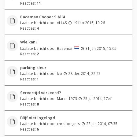
Reacties:
11
Paceman Cooper S All4
Laatste bericht door
ALL4S
19 feb 2015, 19:26
Reacties:
4
Wie kan?
Laatste bericht door
Baseman
31 jan 2015, 15:05
Reacties:
2
parking kleur
Laatste bericht door
Ivo
28 dec 2014, 22:27
Reacties:
1
Servertijd verkeerd?
Laatste bericht door
Marcel1973
25 jul 2014, 17:41
Reacties:
8
Blijf niet ingelogd
Laatste bericht door
chrisbongers
23 jun 2014, 07:35
Reacties:
6