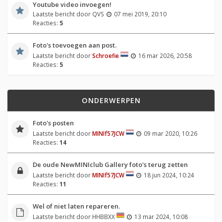
Youtube video invoegen!
Laatste bericht door
QVS
07 mei 2019, 20:10
Reacties:
5
Foto's toevoegen aan post.
Laatste bericht door
Schroefie
16 mar 2026, 20:58
Reacties:
5
ONDERWERPEN
Foto's posten
Laatste bericht door
MINIf57JCW
09 mar 2020, 10:26
Reacties:
14
De oude NewMINIclub Gallery foto's terug zetten
Laatste bericht door
MINIf57JCW
18 jun 2024, 10:24
Reacties:
11
Wel of niet laten repareren.
Laatste bericht door
HHBBXX
13 mar 2024, 10:08