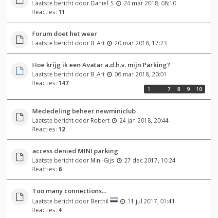
Laatste bericht door
Daniel_S
24 mar 2018, 08:10
Reacties:
11
Forum doet het weer
Laatste bericht door
B_Art
20 mar 2018, 17:23
Hoe krijg ik een Avatar a.d.h.v. mijn Parking?
Laatste bericht door
B_Art
06 mar 2018, 20:01
Reacties:
147
1
…
7
8
9
10
Mededeling beheer newminiclub
Laatste bericht door
Robert
24 jan 2018, 20:44
Reacties:
12
access denied MINI parking
Laatste bericht door
Mini-Gijs
27 dec 2017, 10:24
Reacties:
6
Too many connections...
Laatste bericht door
Berthil
11 jul 2017, 01:41
Reacties:
4