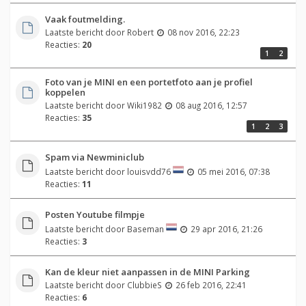
Vaak foutmelding.
Laatste bericht door
Robert
08 nov 2016, 22:23
Reacties:
20
1
2
Foto van je MINI en een portetfoto aan je profiel
koppelen
Laatste bericht door
Wiki1982
08 aug 2016, 12:57
Reacties:
35
1
2
3
Spam via Newminiclub
Laatste bericht door
louisvdd76
05 mei 2016, 07:38
Reacties:
11
Posten Youtube filmpje
Laatste bericht door
Baseman
29 apr 2016, 21:26
Reacties:
3
Kan de kleur niet aanpassen in de MINI Parking
Laatste bericht door
ClubbieS
26 feb 2016, 22:41
Reacties:
6