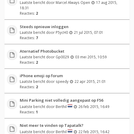
Laatste bericht door
Marcel Always Open
17 aug 2015,
18:31
Reacties:
2
Steeds opnieuw inloggen
Laatste bericht door
P5ycH0
21 jul 2015, 07:01
Reacties:
7
Aternatief Photobucket
Laatste bericht door
Gp0029
03 mei 2015, 10:59
Reacties:
2
iPhone emoji op forum
Laatste bericht door
speedy
22 apr 2015, 21:01
Reacties:
2
Mini Parking niet volledig aangepast op F56
Laatste bericht door
Berthil
26 feb 2015, 16:49
Reacties:
1
Niet meer te vinden op Tapatalk?
Laatste bericht door
Berthil
22 feb 2015, 16:42