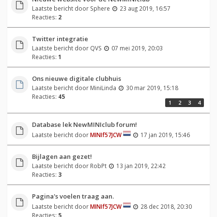
Laatste bericht door
Sphere
23 aug 2019, 16:57
Reacties:
2
Twitter integratie
Laatste bericht door
QVS
07 mei 2019, 20:03
Reacties:
1
Ons nieuwe digitale clubhuis
Laatste bericht door
MiniLinda
30 mar 2019, 15:18
Reacties:
45
1
2
3
4
Database lek NewMINIclub forum!
Laatste bericht door
MINIf57JCW
17 jan 2019, 15:46
Bijlagen aan gezet!
Laatste bericht door
RobPt
13 jan 2019, 22:42
Reacties:
3
Pagina's voelen traag aan.
Laatste bericht door
MINIf57JCW
28 dec 2018, 20:30
Reacties:
5