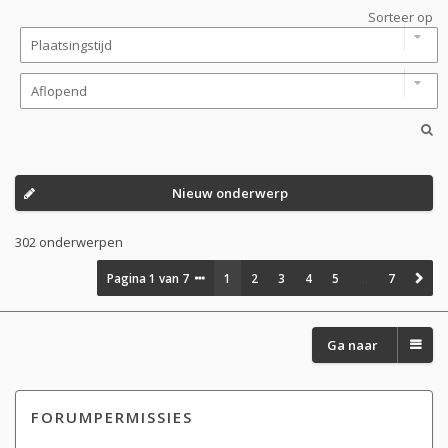
Sorteer op
Nieuw onderwerp
302 onderwerpen
Pagina
1
van
7
1
2
3
4
5
…
7
Ga naar
FORUMPERMISSIES