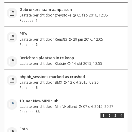
Gebruikersnaam aanpassen
Laatste bericht door
greystoke
05 feb 2016, 12:35
Reacties:
4
PB's
Laatste bericht door
Rens83
29 jan 2016, 12:05
Reacties:
2
Berichten plaatsen in te koop
Laatste bericht door
Klatsie
14 okt 2015, 12:55
phpbb_sessions marked as crashed
Laatste bericht door
BMX
12 okt 2015, 08:26
Reacties:
6
10 jaar NewMINIclub
Laatste bericht door
MiniNHolland
07 okt 2015, 20:27
Reacties:
53
1
2
3
4
Foto