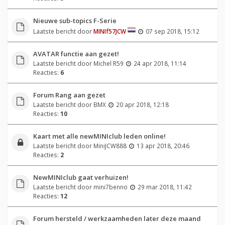
Nieuwe sub-topics F-Serie
Laatste bericht door
MINIf57JCW
07 sep 2018, 15:12
AVATAR functie aan gezet!
Laatste bericht door
Michel R59
24 apr 2018, 11:14
Reacties:
6
Forum Rang aan gezet
Laatste bericht door
BMX
20 apr 2018, 12:18
Reacties:
10
Kaart met alle newMINIclub leden online!
Laatste bericht door
MiniJCW888
13 apr 2018, 20:46
Reacties:
2
NewMINIclub gaat verhuizen!
Laatste bericht door
mini7benno
29 mar 2018, 11:42
Reacties:
12
Forum hersteld / werkzaamheden later deze maand