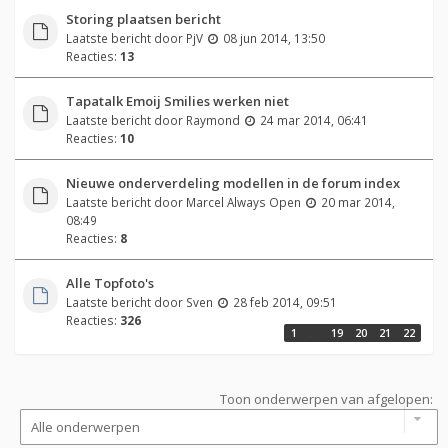
Storing plaatsen bericht
Laatste bericht door
PjV
08 jun 2014, 13:50
Reacties:
13
Tapatalk Emoij Smilies werken niet
Laatste bericht door
Raymond
24 mar 2014, 06:41
Reacties:
10
Nieuwe onderverdeling modellen in de forum index
Laatste bericht door
Marcel Always Open
20 mar 2014,
08:49
Reacties:
8
Alle Topfoto's
Laatste bericht door
Sven
28 feb 2014, 09:51
Reacties:
326
1
…
19
20
21
22
Toon onderwerpen van afgelopen: