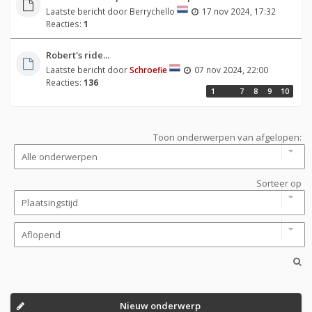
Laatste bericht door
Berrychello
17 nov 2024, 17:32
Reacties:
1
Robert's ride...
Laatste bericht door
Schroefie
07 nov 2024, 22:00
Reacties:
136
1
…
7
8
9
10
Toon onderwerpen van afgelopen:
Sorteer op
Nieuw onderwerp