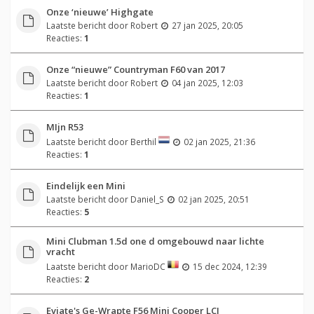
Onze ‘nieuwe’ Highgate
Laatste bericht door
Robert
27 jan 2025, 20:05
Reacties:
1
Onze “nieuwe” Countryman F60 van 2017
Laatste bericht door
Robert
04 jan 2025, 12:03
Reacties:
1
MIjn R53
Laatste bericht door
Berthil
02 jan 2025, 21:36
Reacties:
1
Eindelijk een Mini
Laatste bericht door
Daniel_S
02 jan 2025, 20:51
Reacties:
5
Mini Clubman 1.5d one d omgebouwd naar lichte
vracht
Laatste bericht door
MarioDC
15 dec 2024, 12:39
Reacties:
2
Eviate's Ge-Wrapte F56 Mini Cooper LCI