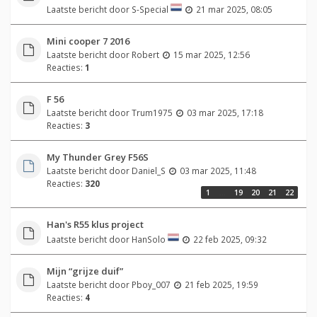
Laatste bericht door
S-Special
21 mar 2025, 08:05
Mini cooper 7 2016
Laatste bericht door
Robert
15 mar 2025, 12:56
Reacties:
1
F 56
Laatste bericht door
Trum1975
03 mar 2025, 17:18
Reacties:
3
My Thunder Grey F56S
Laatste bericht door
Daniel_S
03 mar 2025, 11:48
Reacties:
320
1
…
19
20
21
22
Han's R55 klus project
Laatste bericht door
HanSolo
22 feb 2025, 09:32
Mijn “grijze duif”
Laatste bericht door
Pboy_007
21 feb 2025, 19:59
Reacties:
4