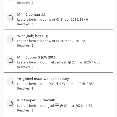
Reacties:
2
Mini Clubman 👌🏻
Laatste bericht door
Wint
21 apr 2026, 11:46
Reacties:
3
Wint (Rob) is terug
Laatste bericht door
Wint
30 mar 2026, 09:19
Reacties:
9
Mini Cooper S JCW 2016
Laatste bericht door
niekcarfreak
27 mar 2026, 16:36
Reacties:
2
Origineel maar wel een beauty
Laatste bericht door
Daniel_S
11 mar 2026, 22:53
Reacties:
1
R52 Cooper S Sidewalk
Laatste bericht door
Juul
01 mar 2026, 14:59
Reacties:
5