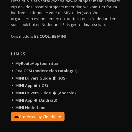
Onze club is er vooral voor de New MINI rijder maar uiteraard
zijn ook de Classic Mini rijders meer dan welkom. Het forum
biedt veel informatie voor de MINI rijder(ster). We
organiseren evenementen en toertochten in Nederland en
soms ook buiten Nederland. Er is geen lidmaatschap.
Ons motto is
BE COOL, BE MINI
LINKS
MyRouteApp tour ritten
RealOEM (onderdelen catalogus)
MINI Drivers Guide
(iOS)
MINI App
(iOS)
MINI Drivers Guide
(Android)
MINI App
(Android)
MINI Nederland
Protected by Cloudflare