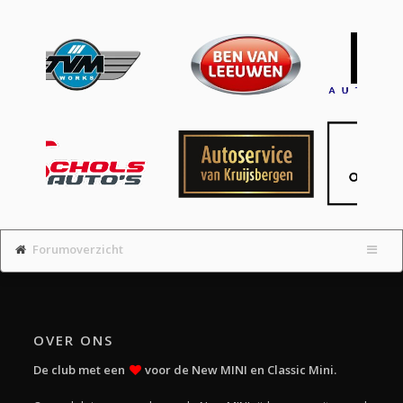
Forumoverzicht
OVER ONS
De club met een
voor de New MINI en Classic Mini.