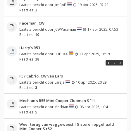
Laatste bericht door
JimBoB
19 apr 2025, 07:23
Reacties:
2
Paceman JCW
Laatste bericht door
JCWPaceman
17 apr 2025, 07:53
Reacties:
10
Harry's R53
Laatste bericht door
HHBBXX
11 apr 2025, 16:19
Reacties:
38
1
2
3
F57 Cabrio JCW van Lars
Laatste bericht door
Larsje
10 apr 2025, 20:29
Reacties:
3
Mechian's R55 Mini Cooper Clubman S '11
Laatste bericht door
Mechian
08 apr 2025, 10:41
Reacties:
5
Weer terug van weggeweest!! Gisteren opgehaald
Mini Cooper S r52