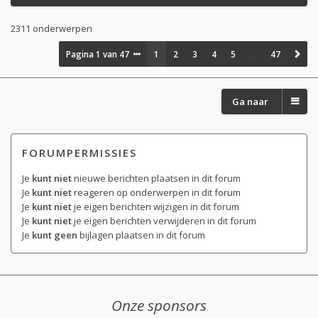
2311 onderwerpen
Pagina
1
van
47
1
2
3
4
5
…
47
Ga naar
FORUMPERMISSIES
Je
kunt niet
nieuwe berichten plaatsen in dit forum
Je
kunt niet
reageren op onderwerpen in dit forum
Je
kunt niet
je eigen berichten wijzigen in dit forum
Je
kunt niet
je eigen berichten verwijderen in dit forum
Je
kunt geen
bijlagen plaatsen in dit forum
Onze sponsors