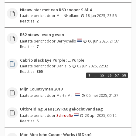
Nieuw hier met een R60 cooper S All4
Laatste bericht door
MiniNHolland
18 jun 2025, 23:56
Reacties:
2
R52 nieuw leven geven
Laatste bericht door
Berrychello
06 jun 2025, 21:37
Reacties:
7
Cabrio Black Eye Purple : ... Purple!
Laatste bericht door
Daniel_S
02 jun 2025, 22:32
Reacties:
865
1
…
55
56
57
58
Mijn Countryman 2019
Laatste bericht door
MartinMini
06 mei 2025, 21:27
Uitbreiding ,een JCW R60 gekocht vandaag
Laatste bericht door
Schroefie
23 apr 2025, 00:12
Reacties:
5
Mijn Mini John Cooper Works (61Dkm)