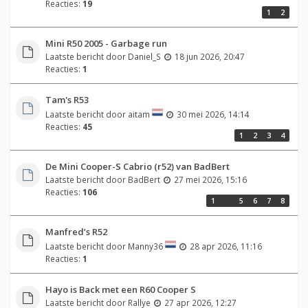
Reacties:
19
1
2
Mini R50 2005 - Garbage run
Laatste bericht door
Daniel_S
18 jun 2026, 20:47
Reacties:
1
Tam's R53
Laatste bericht door
aitam
30 mei 2026, 14:14
Reacties:
45
1
2
3
4
De Mini Cooper-S Cabrio (r52) van BadBert
Laatste bericht door
BadBert
27 mei 2026, 15:16
Reacties:
106
1
…
5
6
7
8
Manfred’s R52
Laatste bericht door
Manny36
28 apr 2026, 11:16
Reacties:
1
Hayo is Back met een R60 Cooper S
Laatste bericht door
Rallye
27 apr 2026, 12:27