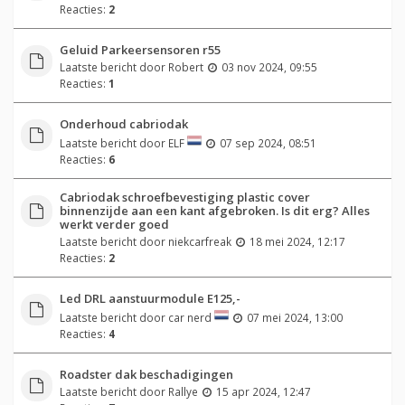
Reacties:
2
Geluid Parkeersensoren r55
Laatste bericht door
Robert
03 nov 2024, 09:55
Reacties:
1
Onderhoud cabriodak
Laatste bericht door
ELF
07 sep 2024, 08:51
Reacties:
6
Cabriodak schroefbevestiging plastic cover
binnenzijde aan een kant afgebroken. Is dit erg? Alles
werkt verder goed
Laatste bericht door
niekcarfreak
18 mei 2024, 12:17
Reacties:
2
Led DRL aanstuurmodule E125,-
Laatste bericht door
car nerd
07 mei 2024, 13:00
Reacties:
4
Roadster dak beschadigingen
Laatste bericht door
Rallye
15 apr 2024, 12:47