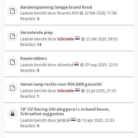
Bandenspanning lampje brand Rood
Laatste bericht door
Ricardo R50
22 feb 2026, 11:08
Reacties:
3
Vervelende piep
Laatste bericht door
Schroefie
22 okt 2025, 09:53
Reacties:
14
Raamrubbers
Laatste bericht door
dcimrlsd
07 sep 2025, 22:53
Reacties:
5
Xenon lamp rechts voor R56 2009 gezocht!
Laatste bericht door
Schroefie
22 jul 2025, 21:33
Reacties:
1
18" OZ Racing Ultraleggera I.c.m band keuze,
Schroefset suggesties
Laatste bericht door
JimBoB
10 apr 2025, 23:33
Reacties:
5