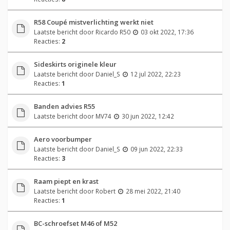
R58 Coupé mistverlichting werkt niet
Laatste bericht door
Ricardo R50
03 okt 2022, 17:36
Reacties:
2
Sideskirts originele kleur
Laatste bericht door
Daniel_S
12 jul 2022, 22:23
Reacties:
1
Banden advies R55
Laatste bericht door
MV74
30 jun 2022, 12:42
Aero voorbumper
Laatste bericht door
Daniel_S
09 jun 2022, 22:33
Reacties:
3
Raam piept en krast
Laatste bericht door
Robert
28 mei 2022, 21:40
Reacties:
1
BC-schroefset M46 of M52