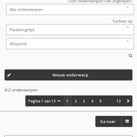
Toon onderwerpen van afgelopen:
Sorteer op
Nieuw onderwerp
612 onderwerpen
Pagina
1
van
13
1
2
3
4
5
…
13
Ga naar