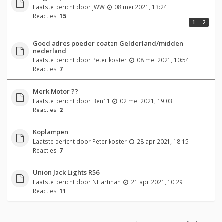
Laatste bericht door
JWW
08 mei 2021, 13:24
Reacties:
15
1
2
Goed adres poeder coaten Gelderland/midden
nederland
Laatste bericht door
Peter koster
08 mei 2021, 10:54
Reacties:
7
Merk Motor ??
Laatste bericht door
Ben11
02 mei 2021, 19:03
Reacties:
2
Koplampen
Laatste bericht door
Peter koster
28 apr 2021, 18:15
Reacties:
7
Union Jack Lights R56
Laatste bericht door
NHartman
21 apr 2021, 10:29
Reacties:
11