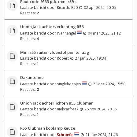
Fout code 9E33 pdc mini r59 s
Laatste bericht door
Ricardo R50
02 apr 2025, 20:05
Reacties:
2
Union Jack achterverlichting R56
Laatste bericht door
rvanhengel
04 mar 2025, 21:12
Reacties:
4
Mini r55 ruiten vloeistof peil te laag
Laatste bericht door
Robert
27 jan 2025, 19:34
Reacties:
1
Dakantenne
Laatste bericht door
singlehoesjes
22 dec 2024, 15:50
Reacties:
2
Union Jack achterlichten R55 Clubman
Laatste bericht door
niekcarfreak
26 nov 2024, 20:35
Reacties:
1
R55 Clubman koplamp keuze
Laatste bericht door
Schroefie
21 nov 2024, 21:46