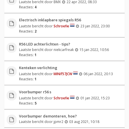
Laatste bericht door
BMX
22 apr 2022, 08:33
Reacties:
4
Electrisch inklapbare spiegels R56
Laatste bericht door
Schroefie
23 jan 2022, 23:00
Reacties:
2
R56 LED achterlichten - tips?
Laatste bericht door
niekcarfreak
15 jan 2022, 10:56
Reacties:
1
Kenteken verlichting
Laatste bericht door
MINIf57JCW
06 jan 2022, 20:13
Reacties:
1
Voorbumper r56 s
Laatste bericht door
Schroefie
01 jan 2022, 15:23
Reacties:
5
Voorbumper demonteren, hoe?
Laatste bericht door
jpmr2
03 aug 2021, 10:18