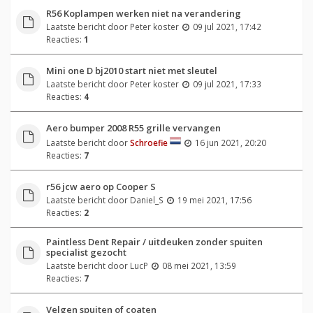
R56 Koplampen werken niet na verandering
Laatste bericht door
Peter koster
09 jul 2021, 17:42
Reacties:
1
Mini one D bj2010 start niet met sleutel
Laatste bericht door
Peter koster
09 jul 2021, 17:33
Reacties:
4
Aero bumper 2008 R55 grille vervangen
Laatste bericht door
Schroefie
16 jun 2021, 20:20
Reacties:
7
r56 jcw aero op Cooper S
Laatste bericht door
Daniel_S
19 mei 2021, 17:56
Reacties:
2
Paintless Dent Repair / uitdeuken zonder spuiten
specialist gezocht
Laatste bericht door
LucP
08 mei 2021, 13:59
Reacties:
7
Velgen spuiten of coaten