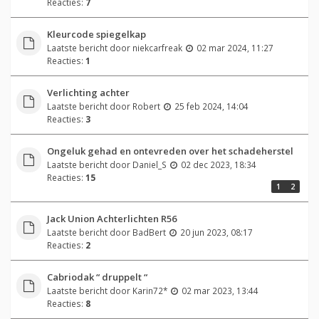
Reacties:
7
Kleurcode spiegelkap
Laatste bericht door
niekcarfreak
02 mar 2024, 11:27
Reacties:
1
Verlichting achter
Laatste bericht door
Robert
25 feb 2024, 14:04
Reacties:
3
Ongeluk gehad en ontevreden over het schadeherstel
Laatste bericht door
Daniel_S
02 dec 2023, 18:34
Reacties:
15
1
2
Jack Union Achterlichten R56
Laatste bericht door
BadBert
20 jun 2023, 08:17
Reacties:
2
Cabriodak “ druppelt “
Laatste bericht door
Karin72*
02 mar 2023, 13:44
Reacties:
8