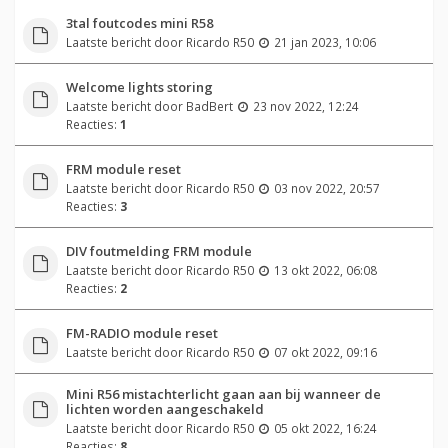
3tal foutcodes mini R58
Laatste bericht door
Ricardo R50
21 jan 2023, 10:06
Welcome lights storing
Laatste bericht door
BadBert
23 nov 2022, 12:24
Reacties:
1
FRM module reset
Laatste bericht door
Ricardo R50
03 nov 2022, 20:57
Reacties:
3
DIV foutmelding FRM module
Laatste bericht door
Ricardo R50
13 okt 2022, 06:08
Reacties:
2
FM-RADIO module reset
Laatste bericht door
Ricardo R50
07 okt 2022, 09:16
Mini R56 mistachterlicht gaan aan bij wanneer de
lichten worden aangeschakeld
Laatste bericht door
Ricardo R50
05 okt 2022, 16:24
Reacties:
8