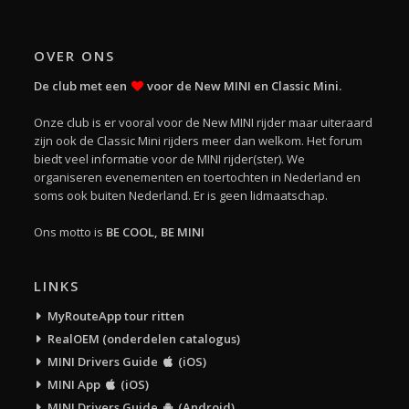
OVER ONS
De club met een
voor de New MINI en Classic Mini.
Onze club is er vooral voor de New MINI rijder maar uiteraard
zijn ook de Classic Mini rijders meer dan welkom. Het forum
biedt veel informatie voor de MINI rijder(ster). We
organiseren evenementen en toertochten in Nederland en
soms ook buiten Nederland. Er is geen lidmaatschap.
Ons motto is
BE COOL, BE MINI
LINKS
MyRouteApp tour ritten
RealOEM (onderdelen catalogus)
MINI Drivers Guide
(iOS)
MINI App
(iOS)
MINI Drivers Guide
(Android)