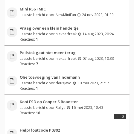
Mini R56 FMIC
Laatste bericht door
NewMiniFan
24 nov 2023, 01:39
Vraag over een klein hendeltje
Laatste bericht door
niekcarfreak
14 aug 2023, 20:24
Reacties:
1
Peilstok gaat niet meer terug
Laatste bericht door
niekcarfreak
07 aug 2023, 10:33
Reacties:
7
Olie toevoeging van lindemann
Laatste bericht door
deusjevo
30 mei 2023, 21:17
Reacties:
1
Koni FSD op Cooper S Roadster
Laatste bericht door
Rallye
16 mei 2023, 18:43
Reacties:
16
1
2
Help! foutcode P0302