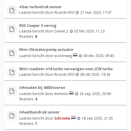
4 bar turbodruk sensor
Laatste bericht door
Ricardo R50
27 mar 2026, 17:07
R55 Cooper S vering
Laatste bericht door
Daniel_S
02 feb 2026, 11:23
Reacties:
6
Mini r56 waterpomp actuator
Laatste bericht door
w.overweg
08 dec 2025, 09:45
Mini roadster n18 turbo vervangen voor JCW turbo
Laatste bericht door
Ricardo R50
08 okt 2025, 18:34
inhouden bij 4000 toeren
Laatste bericht door
lnxminis
24 sep 2025, 20:06
Reacties:
4
Inlaatbuisdruk sensor
Laatste bericht door
Schroefie
18 sep 2025, 21:35
Reacties:
1