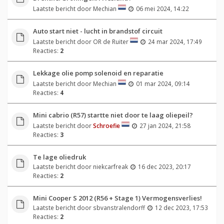
Laatste bericht door
Mechian
06 mei 2024, 14:22
Auto start niet - lucht in brandstof circuit
Laatste bericht door
OR de Ruiter
24 mar 2024, 17:49
Reacties:
2
Lekkage olie pomp solenoid en reparatie
Laatste bericht door
Mechian
01 mar 2024, 09:14
Reacties:
4
Mini cabrio (R57) startte niet door te laag oliepeil?
Laatste bericht door
Schroefie
27 jan 2024, 21:58
Reacties:
3
Te lage oliedruk
Laatste bericht door
niekcarfreak
16 dec 2023, 20:17
Reacties:
2
Mini Cooper S 2012 (R56 + Stage 1) Vermogensverlies!
Laatste bericht door
sbvanstralendorff
12 dec 2023, 17:53
Reacties:
2