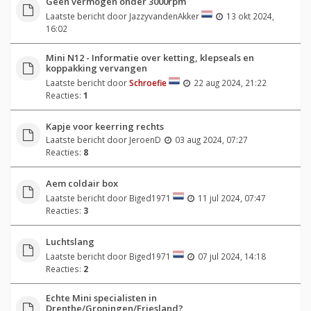
Geen vermogen onder 3000rpm
Laatste bericht door
JazzyvandenAkker
13 okt 2024,
16:02
Mini N12 - Informatie over ketting, klepseals en
koppakking vervangen
Laatste bericht door
Schroefie
22 aug 2024, 21:22
Reacties:
1
Kapje voor keerring rechts
Laatste bericht door
JeroenD
03 aug 2024, 07:27
Reacties:
8
Aem coldair box
Laatste bericht door
Biged1971
11 jul 2024, 07:47
Reacties:
3
Luchtslang
Laatste bericht door
Biged1971
07 jul 2024, 14:18
Reacties:
2
Echte Mini specialisten in
Drenthe/Groningen/Friesland?