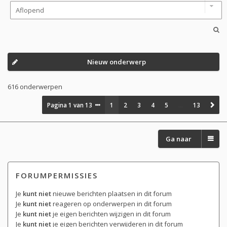
Nieuw onderwerp
616 onderwerpen
Pagina
1
van
13
1
2
3
4
5
…
13
Ga naar
FORUMPERMISSIES
Je
kunt niet
nieuwe berichten plaatsen in dit forum
Je
kunt niet
reageren op onderwerpen in dit forum
Je
kunt niet
je eigen berichten wijzigen in dit forum
Je
kunt niet
je eigen berichten verwijderen in dit forum