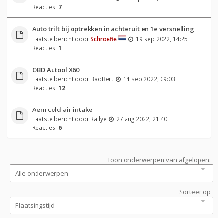
Reacties:
7
Auto trilt bij optrekken in achteruit en 1e versnelling
Laatste bericht door
Schroefie
19 sep 2022, 14:25
Reacties:
1
OBD Autool X60
Laatste bericht door
BadBert
14 sep 2022, 09:03
Reacties:
12
Aem cold air intake
Laatste bericht door
Rallye
27 aug 2022, 21:40
Reacties:
6
Toon onderwerpen van afgelopen:
Sorteer op