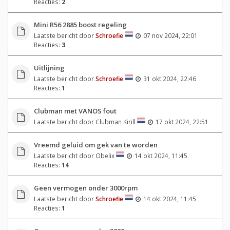
Reacties:
2
Mini R56 2885 boost regeling
Laatste bericht door
Schroefie
07 nov 2024, 22:01
Reacties:
3
Uitlijning
Laatste bericht door
Schroefie
31 okt 2024, 22:46
Reacties:
1
Clubman met VANOS fout
Laatste bericht door
Clubman Kirill
17 okt 2024, 22:51
Vreemd geluid om gek van te worden
Laatste bericht door
Obelix
14 okt 2024, 11:45
Reacties:
14
Geen vermogen onder 3000rpm
Laatste bericht door
Schroefie
14 okt 2024, 11:45
Reacties:
1