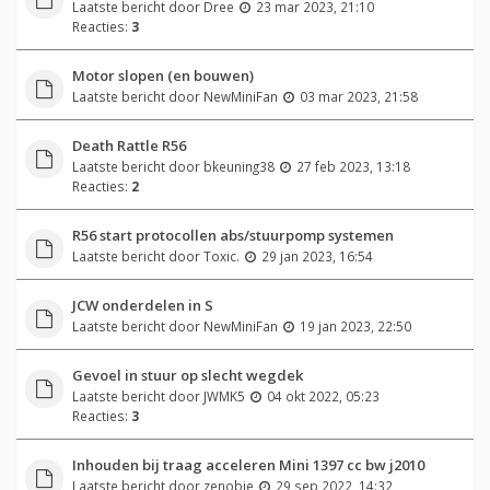
Laatste bericht door
Dree
23 mar 2023, 21:10
Reacties:
3
Motor slopen (en bouwen)
Laatste bericht door
NewMiniFan
03 mar 2023, 21:58
Death Rattle R56
Laatste bericht door
bkeuning38
27 feb 2023, 13:18
Reacties:
2
R56 start protocollen abs/stuurpomp systemen
Laatste bericht door
Toxic.
29 jan 2023, 16:54
JCW onderdelen in S
Laatste bericht door
NewMiniFan
19 jan 2023, 22:50
Gevoel in stuur op slecht wegdek
Laatste bericht door
JWMK5
04 okt 2022, 05:23
Reacties:
3
Inhouden bij traag acceleren Mini 1397 cc bw j2010
Laatste bericht door
zenobie
29 sep 2022, 14:32