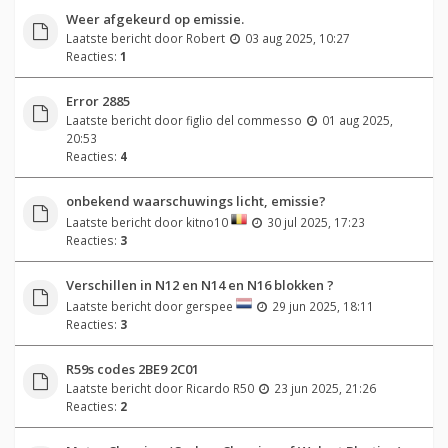
Weer afgekeurd op emissie.
Laatste bericht door
Robert
03 aug 2025, 10:27
Reacties:
1
Error 2885
Laatste bericht door
figlio del commesso
01 aug 2025,
20:53
Reacties:
4
onbekend waarschuwings licht, emissie?
Laatste bericht door
kitno10
30 jul 2025, 17:23
Reacties:
3
Verschillen in N12 en N14 en N16 blokken ?
Laatste bericht door
gerspee
29 jun 2025, 18:11
Reacties:
3
R59s codes 2BE9 2C01
Laatste bericht door
Ricardo R50
23 jun 2025, 21:26
Reacties:
2