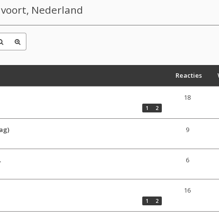
dvoort, Nederland
Reacties
18
1
2
ag)
9
.
6
16
1
2