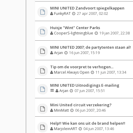
MINI UNITED Zandvoort spiegelkappen
FunkyRAT
27 apr 2007, 02:02
Huisje "Wint" Center Parks
CooperS-lightningblue
19 jan 2007, 22:38
MINI UNITED 2007; de partytenten staan al!
Arjan
16 jun 2007, 15:19
Tip om de voorpret te verhogen...
Marcel Always Open
11 jun 2007, 13:34
MINI UNITED Uitnodigings E-mailing
Arjan
07 jun 2007, 15:51
Mini United circuit verzekering?
MiniMatt
06 jun 2007, 20:46
Help!! Wie kan ons uit de brand helpen!!
MarjoleinART
04 jun 2007, 13:46