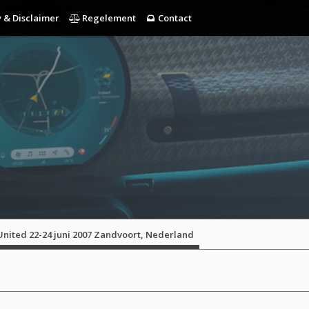
 & Disclaimer
Regelement
Contact
United 22-24 juni 2007 Zandvoort, Nederland