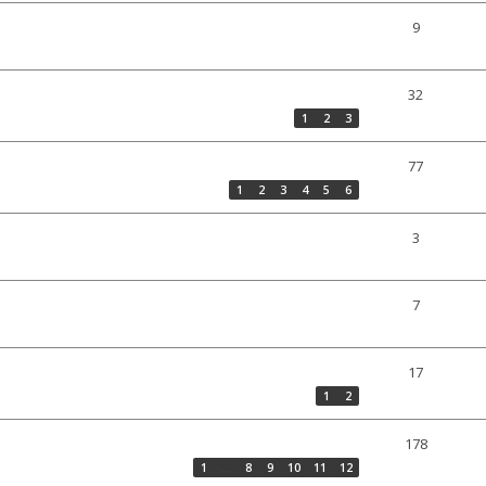
9
32
1
2
3
77
1
2
3
4
5
6
3
7
17
1
2
178
1
…
8
9
10
11
12