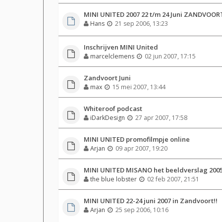
MINI UNITED 2007 22 t/m 24 Juni ZANDVOORT 
Hans
21 sep 2006, 13:23
Inschrijven MINI United
marcelclemens
02 jun 2007, 17:15
Zandvoort Juni
max
15 mei 2007, 13:44
Whiteroof podcast
iDarkDesign
27 apr 2007, 17:58
MINI UNITED promofilmpje online
Arjan
09 apr 2007, 19:20
MINI UNITED MISANO het beeldverslag 200
the blue lobster
02 feb 2007, 21:51
MINI UNITED 22-24 juni 2007 in Zandvoort!!
Arjan
25 sep 2006, 10:16