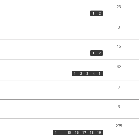
23
1
2
3
15
1
2
62
1
2
3
4
5
7
3
275
1
…
15
16
17
18
19