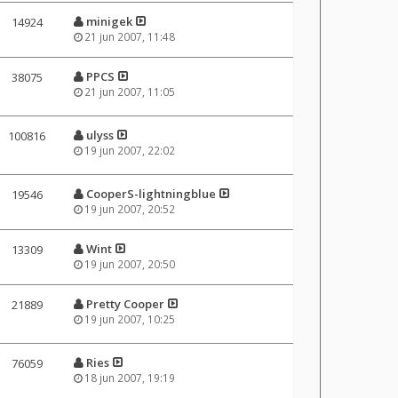
minigek
14924
21 jun 2007, 11:48
PPCS
38075
21 jun 2007, 11:05
ulyss
100816
19 jun 2007, 22:02
CooperS-lightningblue
19546
19 jun 2007, 20:52
Wint
13309
19 jun 2007, 20:50
Pretty Cooper
21889
19 jun 2007, 10:25
Ries
76059
18 jun 2007, 19:19