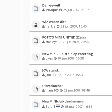
Dankjewel!
MINIque
25 jun 2007, 21:27
Wie waren dit?
frankie
22 jun 2007, 16:40
FOTO'S MINI UNITED 22 juni
stanleyh
22 jun 2007, 23:56
NewMiniClub-trein op zaterdag
ulyss
07 jun 2007, 16:38
JCW stand...
J3BLI
22 jun 2007, 15:24
Uitverkocht?
maus105
23 jun 2007, 08:49
NewMINIclub deelnemers
Berthil
08 mar 2007, 16:34