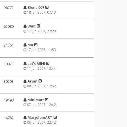
Blont-007
98772
18 jun 2007, 07:13
Wint
65080
17 jun 2007, 22:23
MR
21564
17 jun 2007, 11:53
Let's MINI
10071
11 jun 2007, 13:44
Arjan
30503
08 jun 2007, 17:52
MiniMatt
19190
07 jun 2007, 12:42
MarjoleinART
14782
06 jun 2007, 22:42