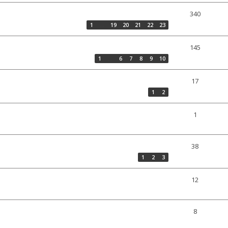
340
1
…
19
20
21
22
23
145
1
…
6
7
8
9
10
17
1
2
1
38
1
2
3
12
8