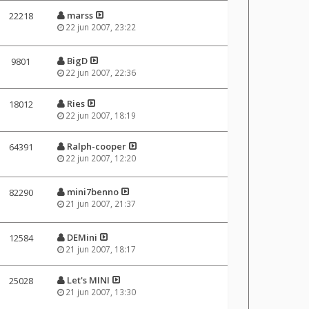
marss
22218
22 jun 2007, 23:22
BigD
9801
22 jun 2007, 22:36
Ries
18012
22 jun 2007, 18:19
Ralph-cooper
64391
22 jun 2007, 12:20
mini7benno
82290
21 jun 2007, 21:37
DEMini
12584
21 jun 2007, 18:17
Let's MINI
25028
21 jun 2007, 13:30