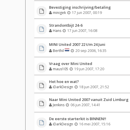
Bevestiging inschrijving/betaling
minigek
17 jun 2007, 00:19
Strandontbijt 24-6
Hans
17 jun 2007, 16:08
MINI United 2007 22 t/m 24 Juni
Berthil
20 sep 2006, 16:35
Vraag over Mini United
maus105
19 jun 2007, 17:20
Het hoe en wat?
iDarkDesign
18 jun 2007, 21:52
Naar Mini United 2007 vanuit Zuid Limburg
Jenkins
06 jun 2007, 14:41
De eerste starterkit is BINNEN!!
iDarkDesign
16 mei 2007, 15:16