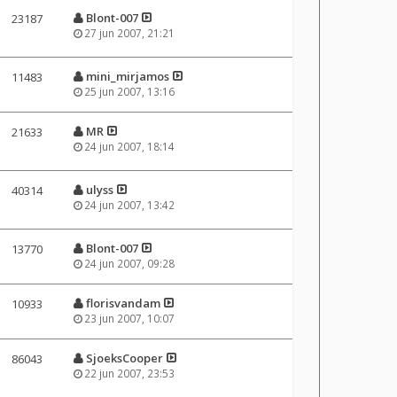
Blont-007
23187
27 jun 2007, 21:21
mini_mirjamos
11483
25 jun 2007, 13:16
MR
21633
24 jun 2007, 18:14
ulyss
40314
24 jun 2007, 13:42
Blont-007
13770
24 jun 2007, 09:28
florisvandam
10933
23 jun 2007, 10:07
SjoeksCooper
86043
22 jun 2007, 23:53