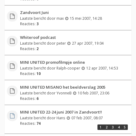
Zandvoort Juni
Laatste bericht door
max
15 mei 2007, 14:28
Reacties:
3
Whiteroof podcast
Laatste bericht door
peter
27 apr 2007, 19:04
Reacties:
2
MINI UNITED promofilmpje online
Laatste bericht door
Ralph-cooper
12 apr 2007, 14:53
Reacties:
10
MINI UNITED MISANO het beeldverslag 2005
Laatste bericht door
YvonneB
10 feb 2007, 23:06
Reacties:
6
MINI UNITED 22-24 juni 2007 in Zandvoort!!
Laatste bericht door
Hans
07 feb 2007, 08:07
Reacties:
74
1
2
3
4
5