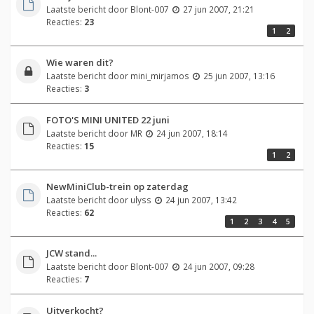
Laatste bericht door
Blont-007
27 jun 2007, 21:21
Reacties:
23
1
2
Wie waren dit?
Laatste bericht door
mini_mirjamos
25 jun 2007, 13:16
Reacties:
3
FOTO'S MINI UNITED 22 juni
Laatste bericht door
MR
24 jun 2007, 18:14
Reacties:
15
1
2
NewMiniClub-trein op zaterdag
Laatste bericht door
ulyss
24 jun 2007, 13:42
Reacties:
62
1
2
3
4
5
JCW stand...
Laatste bericht door
Blont-007
24 jun 2007, 09:28
Reacties:
7
Uitverkocht?