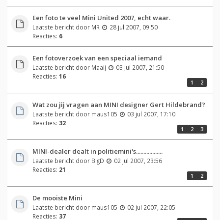
Een foto te veel Mini United 2007, echt waar.
Laatste bericht door
MR
28 jul 2007, 09:50
Reacties:
6
Een fotoverzoek van een speciaal iemand
Laatste bericht door
Maaij
03 jul 2007, 21:50
Reacties:
16
1
2
Wat zou jij vragen aan MINI designer Gert Hildebrand?
Laatste bericht door
maus105
03 jul 2007, 17:10
Reacties:
32
1
2
3
MINI-dealer dealt in politiemini's..................
Laatste bericht door
BigD
02 jul 2007, 23:56
Reacties:
21
1
2
De mooiste Mini
Laatste bericht door
maus105
02 jul 2007, 22:05
Reacties:
37