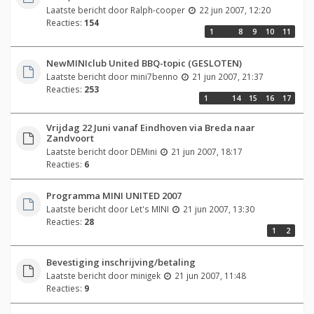
Laatste bericht door
Ralph-cooper
22 jun 2007, 12:20
Reacties:
154
1
…
8
9
10
11
NewMINIclub United BBQ-topic (GESLOTEN)
Laatste bericht door
mini7benno
21 jun 2007, 21:37
Reacties:
253
1
…
14
15
16
17
Vrijdag 22 Juni vanaf Eindhoven via Breda naar
Zandvoort
Laatste bericht door
DEMini
21 jun 2007, 18:17
Reacties:
6
Programma MINI UNITED 2007
Laatste bericht door
Let's MINI
21 jun 2007, 13:30
Reacties:
28
1
2
Bevestiging inschrijving/betaling
Laatste bericht door
minigek
21 jun 2007, 11:48
Reacties:
9