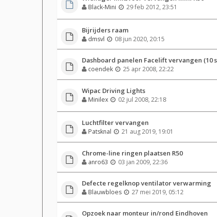
Black-Mini
29 feb 2012, 23:51
Bijrijders raam
dmsvl
08 jun 2020, 20:15
Dashboard panelen Facelift vervangen (10 
coendek
25 apr 2008, 22:22
Wipac Driving Lights
Minilex
02 jul 2008, 22:18
Luchtfilter vervangen
Patsknal
21 aug 2019, 19:01
Chrome-line ringen plaatsen R50
anro63
03 jan 2009, 22:36
Defecte regelknop ventilator verwarming
Blauwbloes
27 mei 2019, 05:12
Opzoek naar monteur in/rond Eindhoven