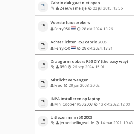
Cabrio dak gaat niet open
Zeeuws meisje
22 jul 2015, 13:56
Voorste luidsprekers
FerryR50
28 okt 2024, 13:26
Achterlichten R52 cabrio 2005
FerryR50
28 okt 2024, 13:31
Draagarmrubbers R50 DIY (the easy way)
R50
26 sep 2024, 15:01
Mistlicht vervangen
Fred
29 jun 2008, 20:02
INPA installeren op laptop
Mini Cooper R50 2003
13 okt 2022, 12:00
Uitlezen mini r50 2003
Jeroenbellingwolde
14 mar 2021, 19:43