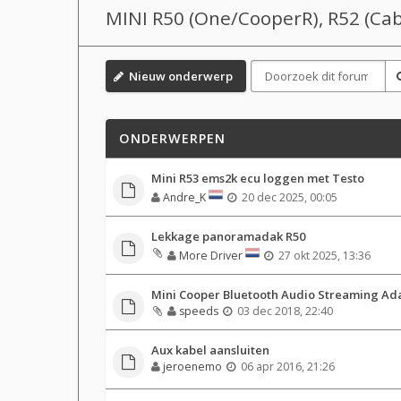
MINI R50 (One/CooperR), R52 (Cabr
Nieuw onderwerp
ONDERWERPEN
Mini R53 ems2k ecu loggen met Testo
Andre_K
20 dec 2025, 00:05
Lekkage panoramadak R50
More Driver
27 okt 2025, 13:36
Mini Cooper Bluetooth Audio Streaming Ad
speeds
03 dec 2018, 22:40
Aux kabel aansluiten
jeroenemo
06 apr 2016, 21:26