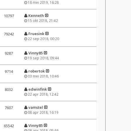
18 mei 2019, 16:28
Kenneth
10797
15 okt 2018, 21:42
Fruesink
79242
22 sep 2018, 00:20
Vinny85
9287
19 sep 2018, 09:44
robertok
9714
03 mei 2018, 10:46
edwinfink
8032
22 apr 2018, 12:42
vamstel
7607
08 apr 2018, 16:19
Vinny85
65542
08 apr 2018, 05:46