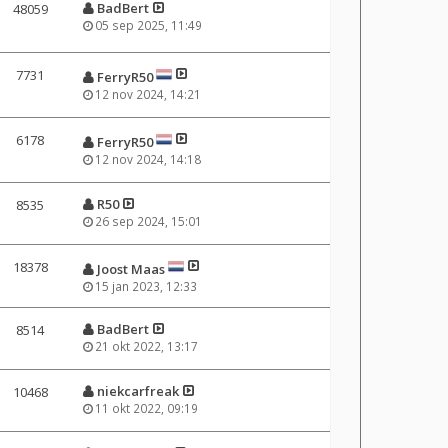
BadBert
48059
05 sep 2025, 11:49
7731
FerryR50
12 nov 2024, 14:21
6178
FerryR50
12 nov 2024, 14:18
R50
8535
26 sep 2024, 15:01
18378
Joost Maas
15 jan 2023, 12:33
BadBert
8514
21 okt 2022, 13:17
niekcarfreak
10468
11 okt 2022, 09:19