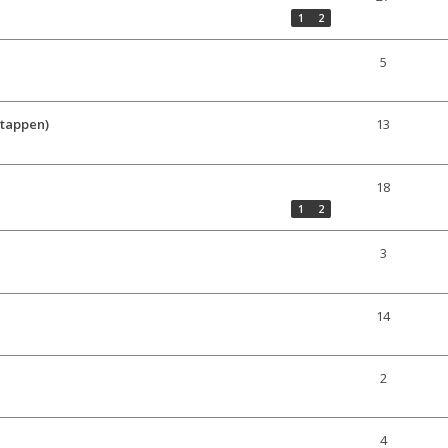
1
2
5
stappen)
13
18
1
2
3
14
2
4