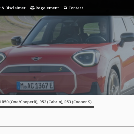
 & Disclaimer
Regelement
Contact
 R50 (One/CooperR), R52 (Cabrio), R53 (Cooper S)