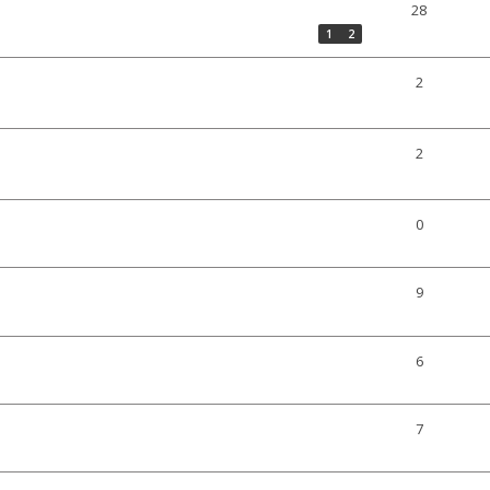
28
1
2
2
2
0
9
6
7