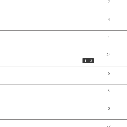
7
4
1
24
1
2
6
5
0
27