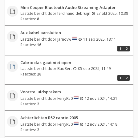
Mini Cooper Bluetooth Audio Streaming Adapter
Laatste bericht door
ferdinand.debruijn
27 okt 2025, 10:38
Reacties:
8
Aux kabel aansluiten
Laatste bericht door
Jarnovw
11 sep 2025, 13:11
Reacties:
16
1
2
Cabrio dak gaat niet open
Laatste bericht door
BadBert
05 sep 2025, 11:49
Reacties:
28
1
2
Voorste luidsprekers
Laatste bericht door
FerryR50
12 nov 2024, 14:21
Reacties:
2
Achterlichten R52 cabrio 2005
Laatste bericht door
FerryR50
12 nov 2024, 14:18
Reacties:
2