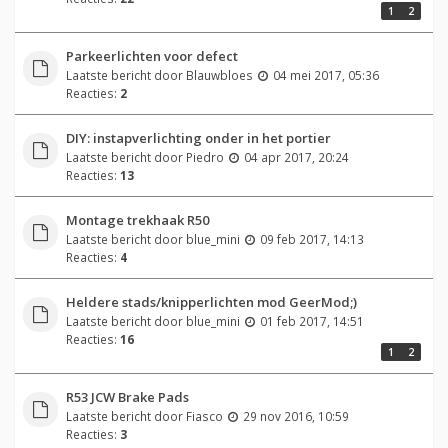
1
2
Parkeerlichten voor defect
Laatste bericht door
Blauwbloes
04 mei 2017, 05:36
Reacties:
2
DIY: instapverlichting onder in het portier
Laatste bericht door
Piedro
04 apr 2017, 20:24
Reacties:
13
Montage trekhaak R50
Laatste bericht door
blue_mini
09 feb 2017, 14:13
Reacties:
4
Heldere stads/knipperlichten mod GeerMod;)
Laatste bericht door
blue_mini
01 feb 2017, 14:51
Reacties:
16
1
2
R53 JCW Brake Pads
Laatste bericht door
Fiasco
29 nov 2016, 10:59
Reacties:
3