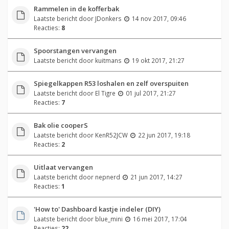
Rammelen in de kofferbak
Laatste bericht door
JDonkers
14 nov 2017, 09:46
Reacties:
8
Spoorstangen vervangen
Laatste bericht door
kuitmans
19 okt 2017, 21:27
Spiegelkappen R53 loshalen en zelf overspuiten
Laatste bericht door
El Tigre
01 jul 2017, 21:27
Reacties:
7
Bak olie cooperS
Laatste bericht door
KenR52JCW
22 jun 2017, 19:18
Reacties:
2
Uitlaat vervangen
Laatste bericht door
nepnerd
21 jun 2017, 14:27
Reacties:
1
'How to' Dashboard kastje indeler (DIY)
Laatste bericht door
blue_mini
16 mei 2017, 17:04
Reacties:
22