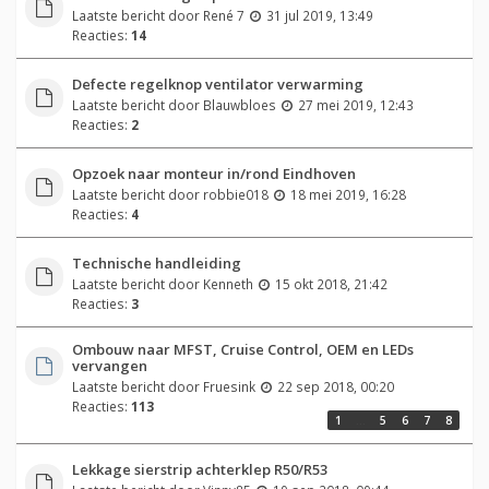
Laatste bericht door
René 7
31 jul 2019, 13:49
Reacties:
14
Defecte regelknop ventilator verwarming
Laatste bericht door
Blauwbloes
27 mei 2019, 12:43
Reacties:
2
Opzoek naar monteur in/rond Eindhoven
Laatste bericht door
robbie018
18 mei 2019, 16:28
Reacties:
4
Technische handleiding
Laatste bericht door
Kenneth
15 okt 2018, 21:42
Reacties:
3
Ombouw naar MFST, Cruise Control, OEM en LEDs
vervangen
Laatste bericht door
Fruesink
22 sep 2018, 00:20
Reacties:
113
1
…
5
6
7
8
Lekkage sierstrip achterklep R50/R53