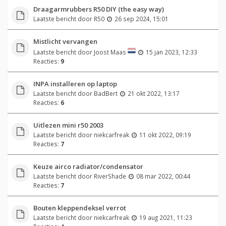
Draagarmrubbers R50 DIY (the easy way)
Laatste bericht door
R50
26 sep 2024, 15:01
Mistlicht vervangen
Laatste bericht door
Joost Maas
15 jan 2023, 12:33
Reacties:
9
INPA installeren op laptop
Laatste bericht door
BadBert
21 okt 2022, 13:17
Reacties:
6
Uitlezen mini r50 2003
Laatste bericht door
niekcarfreak
11 okt 2022, 09:19
Reacties:
7
Keuze airco radiator/condensator
Laatste bericht door
RiverShade
08 mar 2022, 00:44
Reacties:
7
Bouten kleppendeksel verrot
Laatste bericht door
niekcarfreak
19 aug 2021, 11:23