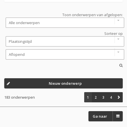
Toon onderwerpen van afgelopen:
Sorteer op
Nieuw onderwerp
183 onderwerpen
1
2
3
4
Ga naar