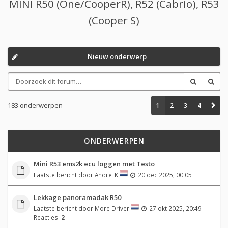
MINI R50 (One/CooperR), R52 (Cabrio), R53
(Cooper S)
Nieuw onderwerp
183 onderwerpen
1
2
3
4
ONDERWERPEN
Mini R53 ems2k ecu loggen met Testo
Laatste bericht door
Andre_K
20 dec 2025, 00:05
Lekkage panoramadak R50
Laatste bericht door
More Driver
27 okt 2025, 20:49
Reacties:
2