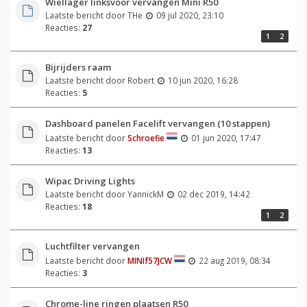
Wiellager linksvoor vervangen Mini R50
Laatste bericht door
THe
09 jul 2020, 23:10
Reacties:
27
1
2
Bijrijders raam
Laatste bericht door
Robert
10 jun 2020, 16:28
Reacties:
5
Dashboard panelen Facelift vervangen (10 stappen)
Laatste bericht door
Schroefie
01 jun 2020, 17:47
Reacties:
13
Wipac Driving Lights
Laatste bericht door
YannickM
02 dec 2019, 14:42
Reacties:
18
1
2
Luchtfilter vervangen
Laatste bericht door
MINIf57JCW
22 aug 2019, 08:34
Reacties:
3
Chrome-line ringen plaatsen R50