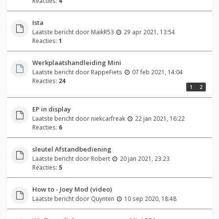
Reacties:
4
Ista
Laatste bericht door
MaikR53
29 apr 2021, 13:54
Reacties:
1
Werkplaatshandleiding Mini
Laatste bericht door
RappeFiets
07 feb 2021, 14:04
Reacties:
24
1
2
EP in display
Laatste bericht door
niekcarfreak
22 jan 2021, 16:22
Reacties:
6
sleutel Afstandbediening
Laatste bericht door
Robert
20 jan 2021, 23:23
Reacties:
5
How to - Joey Mod (video)
Laatste bericht door
Quynten
10 sep 2020, 18:48