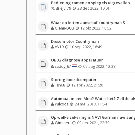
Bediening ramen en spiegels uitgevallen
ejv_79
28 dec 2022, 10:01
Waar op letten aanschaf countryman S
Glenn-DUB
12 okt 2022, 10:52
Dieselmotor Countryman
AV19
10 sep 2022, 16:49
OBD2 diagnose apparatuur
caddy_67
09 aug 2022, 12:38
Storing boordcomputer
Tijn68
12 apr 2022, 21:20
Automaat in een Mini? Wat is het? Zelfde a
Wilcoos
24 mei 2013, 11:54
Op welke zekering is NAVI Garmin nuvi aan
Wimmert
09 dec 2021, 22:39