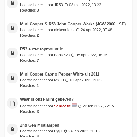
Laatste bericht door
JR53
08 mei 2022, 13:22
Reacties:
3
Mini Cooper S R53 John Cooper Works (JCW 2006 LSD)
Laatste bericht door
niekcarfreak
24 apr 2022, 07:48
Reacties:
2
R53 airtec topmount ic
Laatste bericht door
BobR52s
05 apr 2022, 08:16
Reacties:
7
Mini Cooper Cabrio Pepper White uit 2011
Laatste bericht door
MY00
01 apr 2022, 19:05
Reacties:
1
Waar is onze Mini gebeven?
Laatste bericht door
Schroefie
22 feb 2022, 22:15
Reacties:
3
2nd Gen Mistlampen
Laatste bericht door
P@T
24 jan 2022, 20:13
Reacties:
4