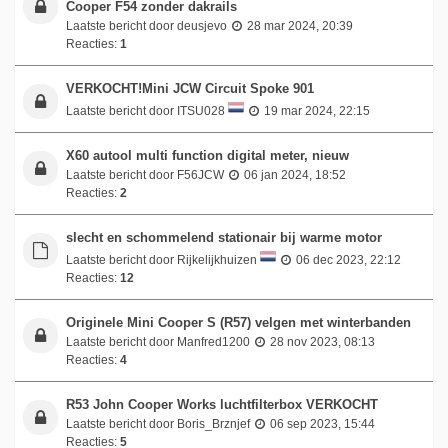
Cooper F54 zonder dakrails
Laatste bericht door
deusjevo
28 mar 2024, 20:39
Reacties:
1
VERKOCHT!Mini JCW Circuit Spoke 901
Laatste bericht door
ITSU028
19 mar 2024, 22:15
X60 autool multi function digital meter, nieuw
Laatste bericht door
F56JCW
06 jan 2024, 18:52
Reacties:
2
slecht en schommelend stationair bij warme motor
Laatste bericht door
Rijkelijkhuizen
06 dec 2023, 22:12
Reacties:
12
Originele Mini Cooper S (R57) velgen met winterbanden
Laatste bericht door
Manfred1200
28 nov 2023, 08:13
Reacties:
4
R53 John Cooper Works luchtfilterbox VERKOCHT
Laatste bericht door
Boris_Brznjef
06 sep 2023, 15:44
Reacties:
5