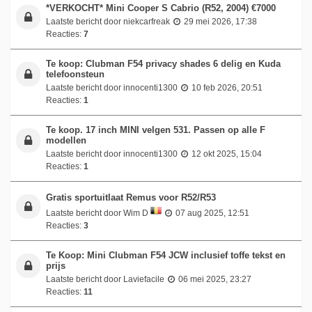
*VERKOCHT* Mini Cooper S Cabrio (R52, 2004) €7000
Laatste bericht door
niekcarfreak
29 mei 2026, 17:38
Reacties:
7
Te koop: Clubman F54 privacy shades 6 delig en Kuda
telefoonsteun
Laatste bericht door
innocenti1300
10 feb 2026, 20:51
Reacties:
1
Te koop. 17 inch MINI velgen 531. Passen op alle F
modellen
Laatste bericht door
innocenti1300
12 okt 2025, 15:04
Reacties:
1
Gratis sportuitlaat Remus voor R52/R53
Laatste bericht door
Wim D
07 aug 2025, 12:51
Reacties:
3
Te Koop: Mini Clubman F54 JCW inclusief toffe tekst en
prijs
Laatste bericht door
Laviefacile
06 mei 2025, 23:27
Reacties:
11