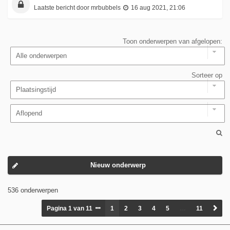
Laatste bericht door
mrbubbels
16 aug 2021, 21:06
Toon onderwerpen van afgelopen:
Sorteer op
Nieuw onderwerp
536 onderwerpen
Pagina
1
van
11
1
2
3
4
5
…
11