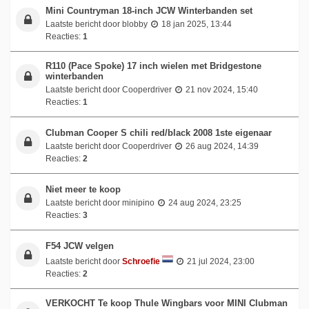
Mini Countryman 18-inch JCW Winterbanden set
Laatste bericht door
blobby
18 jan 2025, 13:44
Reacties:
1
R110 (Pace Spoke) 17 inch wielen met Bridgestone
winterbanden
Laatste bericht door
Cooperdriver
21 nov 2024, 15:40
Reacties:
1
Clubman Cooper S chili red/black 2008 1ste eigenaar
Laatste bericht door
Cooperdriver
26 aug 2024, 14:39
Reacties:
2
Niet meer te koop
Laatste bericht door
minipino
24 aug 2024, 23:25
Reacties:
3
F54 JCW velgen
Laatste bericht door
Schroefie
21 jul 2024, 23:00
Reacties:
2
VERKOCHT Te koop Thule Wingbars voor MINI Clubman