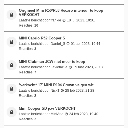
Origineel Mini R50/R53 Recaro interieur te koop
VERKOCHT
Laatste bericht door
frankie
18 jul 2023, 10:01
Reacties:
10
MINI Cabrio R52 Cooper S
Laatste bericht door
Daniel_S
01 apr 2023, 19:44
Reacties:
3
MINI Clubman JCW niet meer te koop
Laatste bericht door
Laviefacile
15 mar 2023, 20:07
Reacties:
7
*verkocht* 17' MINI R104 Crown velgen wit
Laatste bericht door
NickT
28 feb 2023, 21:28
Reacties:
2
Mini Cooper SD jcw VERKOCHT
Laatste bericht door
MiniArie
24 feb 2023, 19:40
Reacties:
2