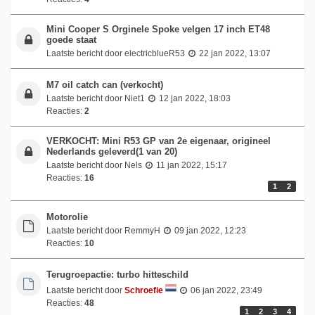
Mini Cooper S Orginele Spoke velgen 17 inch ET48
goede staat
Laatste bericht door
electricblueR53
22 jan 2022, 13:07
M7 oil catch can (verkocht)
Laatste bericht door
Niet1
12 jan 2022, 18:03
Reacties:
2
VERKOCHT: Mini R53 GP van 2e eigenaar, origineel
Nederlands geleverd(1 van 20)
Laatste bericht door
Nels
11 jan 2022, 15:17
Reacties:
16
1
2
Motorolie
Laatste bericht door
RemmyH
09 jan 2022, 12:23
Reacties:
10
Terugroepactie: turbo hitteschild
Laatste bericht door
Schroefie
06 jan 2022, 23:49
Reacties:
48
1
2
3
4