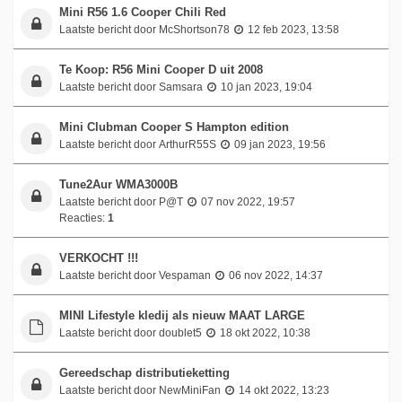
Mini R56 1.6 Cooper Chili Red
Laatste bericht door
McShortson78
12 feb 2023, 13:58
Te Koop: R56 Mini Cooper D uit 2008
Laatste bericht door
Samsara
10 jan 2023, 19:04
Mini Clubman Cooper S Hampton edition
Laatste bericht door
ArthurR55S
09 jan 2023, 19:56
Tune2Aur WMA3000B
Laatste bericht door
P@T
07 nov 2022, 19:57
Reacties:
1
VERKOCHT !!!
Laatste bericht door
Vespaman
06 nov 2022, 14:37
MINI Lifestyle kledij als nieuw MAAT LARGE
Laatste bericht door
doublet5
18 okt 2022, 10:38
Gereedschap distributieketting
Laatste bericht door
NewMiniFan
14 okt 2022, 13:23