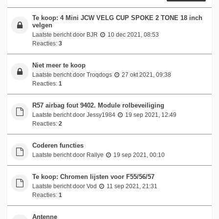
Te koop: 4 Mini JCW VELG CUP SPOKE 2 TONE 18 inch
velgen
Laatste bericht door
BJR
10 dec 2021, 08:53
Reacties:
3
Niet meer te koop
Laatste bericht door
Troqdogs
27 okt 2021, 09:38
Reacties:
1
R57 airbag fout 9402. Module rolbeveiliging
Laatste bericht door
Jessy1984
19 sep 2021, 12:49
Reacties:
2
Coderen functies
Laatste bericht door
Rallye
19 sep 2021, 00:10
Te koop: Chromen lijsten voor F55/56/57
Laatste bericht door
Vod
11 sep 2021, 21:31
Reacties:
1
Antenne