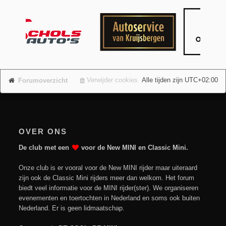
Verwijder cookies
Alle tijden zijn
UTC+02:00
Forumoverzicht
OVER ONS
De club met een
voor de New MINI en Classic Mini.
Onze club is er vooral voor de New MINI rijder maar uiteraard
zijn ook de Classic Mini rijders meer dan welkom. Het forum
biedt veel informatie voor de MINI rijder(ster). We organiseren
evenementen en toertochten in Nederland en soms ook buiten
Nederland. Er is geen lidmaatschap.