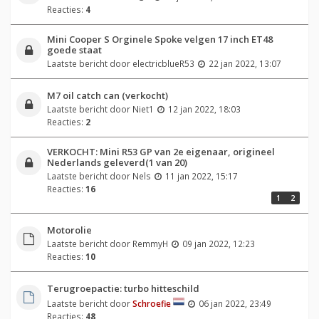
Reacties:
4
Mini Cooper S Orginele Spoke velgen 17 inch ET48
goede staat
Laatste bericht door
electricblueR53
22 jan 2022, 13:07
M7 oil catch can (verkocht)
Laatste bericht door
Niet1
12 jan 2022, 18:03
Reacties:
2
VERKOCHT: Mini R53 GP van 2e eigenaar, origineel
Nederlands geleverd(1 van 20)
Laatste bericht door
Nels
11 jan 2022, 15:17
Reacties:
16
1
2
Motorolie
Laatste bericht door
RemmyH
09 jan 2022, 12:23
Reacties:
10
Terugroepactie: turbo hitteschild
Laatste bericht door
Schroefie
06 jan 2022, 23:49
Reacties:
48