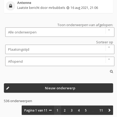
Antenne
Laatste bericht door
mrbubbels
16 aug 2021, 21:06
Toon onderwerpen van afgelopen:
Sorteer op
Nieuw onderwerp
536 onderwerpen
Pagina
1
van
11
1
2
3
4
5
…
11