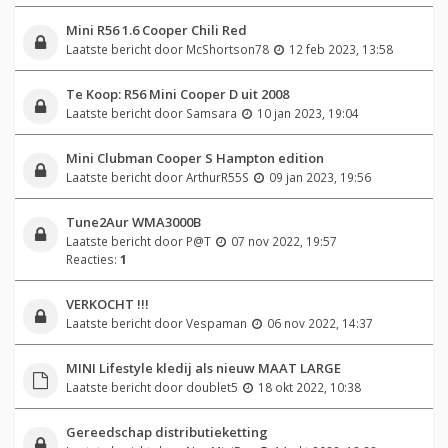
Mini R56 1.6 Cooper Chili Red
Laatste bericht door
McShortson78
12 feb 2023, 13:58
Te Koop: R56 Mini Cooper D uit 2008
Laatste bericht door
Samsara
10 jan 2023, 19:04
Mini Clubman Cooper S Hampton edition
Laatste bericht door
ArthurR55S
09 jan 2023, 19:56
Tune2Aur WMA3000B
Laatste bericht door
P@T
07 nov 2022, 19:57
Reacties:
1
VERKOCHT !!!
Laatste bericht door
Vespaman
06 nov 2022, 14:37
MINI Lifestyle kledij als nieuw MAAT LARGE
Laatste bericht door
doublet5
18 okt 2022, 10:38
Gereedschap distributieketting