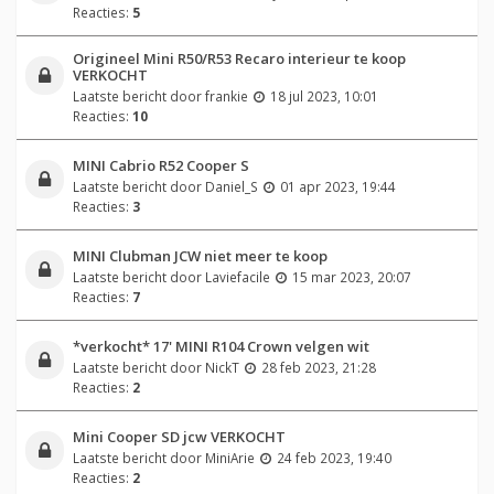
Reacties:
5
Origineel Mini R50/R53 Recaro interieur te koop
VERKOCHT
Laatste bericht door
frankie
18 jul 2023, 10:01
Reacties:
10
MINI Cabrio R52 Cooper S
Laatste bericht door
Daniel_S
01 apr 2023, 19:44
Reacties:
3
MINI Clubman JCW niet meer te koop
Laatste bericht door
Laviefacile
15 mar 2023, 20:07
Reacties:
7
*verkocht* 17' MINI R104 Crown velgen wit
Laatste bericht door
NickT
28 feb 2023, 21:28
Reacties:
2
Mini Cooper SD jcw VERKOCHT
Laatste bericht door
MiniArie
24 feb 2023, 19:40
Reacties:
2