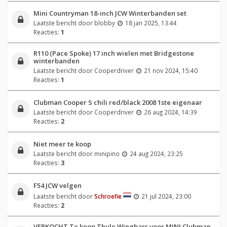
Mini Countryman 18-inch JCW Winterbanden set
Laatste bericht door
blobby
18 jan 2025, 13:44
Reacties:
1
R110 (Pace Spoke) 17 inch wielen met Bridgestone
winterbanden
Laatste bericht door
Cooperdriver
21 nov 2024, 15:40
Reacties:
1
Clubman Cooper S chili red/black 2008 1ste eigenaar
Laatste bericht door
Cooperdriver
26 aug 2024, 14:39
Reacties:
2
Niet meer te koop
Laatste bericht door
minipino
24 aug 2024, 23:25
Reacties:
3
F54 JCW velgen
Laatste bericht door
Schroefie
21 jul 2024, 23:00
Reacties:
2
VERKOCHT Te koop Thule Wingbars voor MINI Clubman