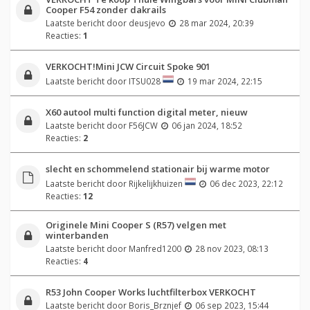
Cooper F54 zonder dakrails
Laatste bericht door
deusjevo
28 mar 2024, 20:39
Reacties:
1
VERKOCHT!Mini JCW Circuit Spoke 901
Laatste bericht door
ITSU028
19 mar 2024, 22:15
X60 autool multi function digital meter, nieuw
Laatste bericht door
F56JCW
06 jan 2024, 18:52
Reacties:
2
slecht en schommelend stationair bij warme motor
Laatste bericht door
Rijkelijkhuizen
06 dec 2023, 22:12
Reacties:
12
Originele Mini Cooper S (R57) velgen met
winterbanden
Laatste bericht door
Manfred1200
28 nov 2023, 08:13
Reacties:
4
R53 John Cooper Works luchtfilterbox VERKOCHT
Laatste bericht door
Boris_Brznjef
06 sep 2023, 15:44