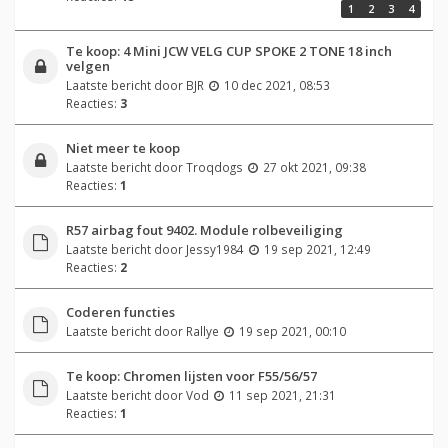
1
2
3
4
Te koop: 4 Mini JCW VELG CUP SPOKE 2 TONE 18 inch
velgen
Laatste bericht door
BJR
10 dec 2021, 08:53
Reacties:
3
Niet meer te koop
Laatste bericht door
Troqdogs
27 okt 2021, 09:38
Reacties:
1
R57 airbag fout 9402. Module rolbeveiliging
Laatste bericht door
Jessy1984
19 sep 2021, 12:49
Reacties:
2
Coderen functies
Laatste bericht door
Rallye
19 sep 2021, 00:10
Te koop: Chromen lijsten voor F55/56/57
Laatste bericht door
Vod
11 sep 2021, 21:31
Reacties:
1