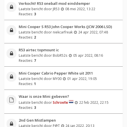
Verkocht! R53 oneball mod einddemper
Laatste bericht door
JR53
08 mei 2022, 13:22
Reacties:
3
Mini Cooper S R53 John Cooper Works (JCW 2006 LSD)
Laatste bericht door
niekcarfreak
24 apr 2022, 07:48
Reacties:
2
R53 airtec topmount ic
Laatste bericht door
BobR52s
05 apr 2022, 08:16
Reacties:
7
Mini Cooper Cabrio Pepper White uit 2011
Laatste bericht door
MY00
01 apr 2022, 19:05
Reacties:
1
Waar is onze Mini gebeven?
Laatste bericht door
Schroefie
22 feb 2022, 22:15
Reacties:
3
2nd Gen Mistlampen
Laatste bericht door
P@T
24 jan 2022, 20:13