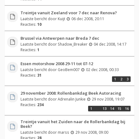
Treintje vanuit Zeeland voor 7 dec naar Renova?
Laatste bericht door
Kuijt
06 dec 2008, 20:11
Reacties:
10
Brussel via Antwerpen naar Breda 7 dec
Laatste bericht door
Shadow_Breaker
04 dec 2008, 14:17
Reacties:
1
Essen motorshow 2008 29-11 tot 07-12
Laatste bericht door
GeoBem007
02 dec 2008, 00:33
Reacties:
31
1
2
3
29 november 2008: Rollenbankdag Beek Autoracing
Laatste bericht door
Adrenalin Junkie
29 nov 2008, 19:07
Reacties:
234
1
…
13
14
15
16
Treintje vanuit het Zuiden naar de Rollerbankdag bij
Beek?
Laatste bericht door
marss
29 nov 2008, 09:00
Reacties:
28