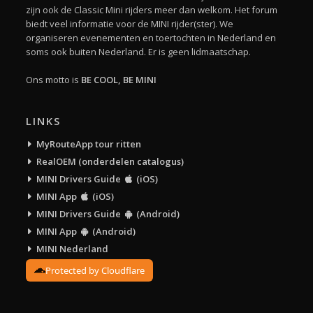
zijn ook de Classic Mini rijders meer dan welkom. Het forum
biedt veel informatie voor de MINI rijder(ster). We
organiseren evenementen en toertochten in Nederland en
soms ook buiten Nederland. Er is geen lidmaatschap.
Ons motto is
BE COOL, BE MINI
LINKS
MyRouteApp tour ritten
RealOEM (onderdelen catalogus)
MINI Drivers Guide
(iOS)
MINI App
(iOS)
MINI Drivers Guide
(Android)
MINI App
(Android)
MINI Nederland
Protected by Cloudflare