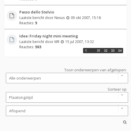
Passo dello Stelvio
Laatste bericht door
Nexus
09 okt 2007, 15:18
Reacties:
5
Idee: Friday night mini meeting
Laatste bericht door
MR
15 jul 2007, 13:32
Reacties:
503
1
…
31
32
33
34
Toon onderwerpen van afgelopen:
Sorteer op