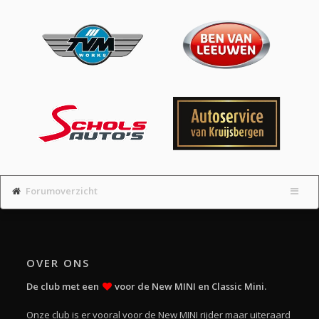
Forumoverzicht
OVER ONS
De club met een
voor de New MINI en Classic Mini.
Onze club is er vooral voor de New MINI rijder maar uiteraard