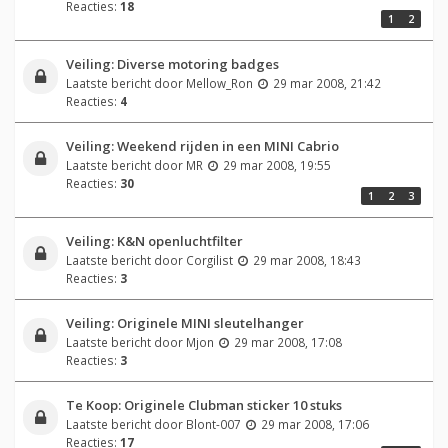
Reacties:
18
1
2
Veiling: Diverse motoring badges
Laatste bericht door
Mellow_Ron
29 mar 2008, 21:42
Reacties:
4
Veiling: Weekend rijden in een MINI Cabrio
Laatste bericht door
MR
29 mar 2008, 19:55
Reacties:
30
1
2
3
Veiling: K&N openluchtfilter
Laatste bericht door
Corgilist
29 mar 2008, 18:43
Reacties:
3
Veiling: Originele MINI sleutelhanger
Laatste bericht door
Mjon
29 mar 2008, 17:08
Reacties:
3
Te Koop: Originele Clubman sticker 10 stuks
Laatste bericht door
Blont-007
29 mar 2008, 17:06
Reacties:
17