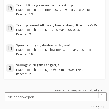
Trein!? Ik ga gewoon met de auto! :p
Laatste bericht door
Blont-007
19 mar 2008, 23:48
Reacties:
13
Treintje vanuit Alkmaar, Amsterdam, Utrecht >>> Dri
Laatste bericht door
MR
18 mar 2008, 09:32
Reacties:
2
Sponsor mogelijkheden bedrijven?
Laatste bericht door
Mellow_Ron
17 mar 2008, 11:51
Reacties:
10
Veiling: MINI gsm hangertje
Laatste bericht door
Mjon
16 mar 2008, 16:50
Reacties:
2
Toon onderwerpen van afgelopen:
Sorteer op