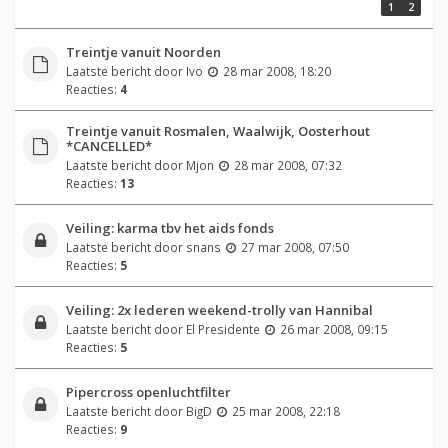
1
2
Treintje vanuit Noorden
Laatste bericht door
Ivo
28 mar 2008, 18:20
Reacties:
4
Treintje vanuit Rosmalen, Waalwijk, Oosterhout
*CANCELLED*
Laatste bericht door
Mjon
28 mar 2008, 07:32
Reacties:
13
Veiling: karma tbv het aids fonds
Laatste bericht door
snans
27 mar 2008, 07:50
Reacties:
5
Veiling: 2x lederen weekend-trolly van Hannibal
Laatste bericht door
El Presidente
26 mar 2008, 09:15
Reacties:
5
Pipercross openluchtfilter
Laatste bericht door
BigD
25 mar 2008, 22:18
Reacties:
9