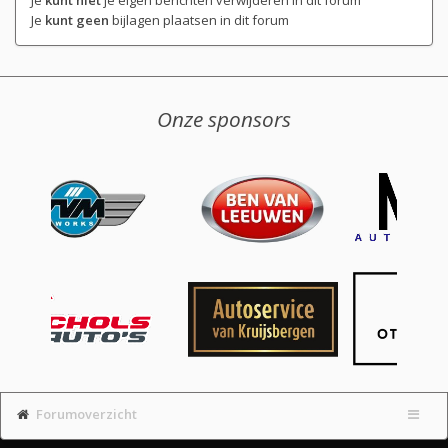
Je
kunt niet
je eigen berichten verwijderen in dit forum
Je
kunt geen
bijlagen plaatsen in dit forum
Onze sponsors
Forumoverzicht