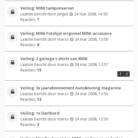
Veiling: MINI tamponeerset
Laatste bericht door
Jurgen
24 mar 2008, 14:30
Reacties:
7
Veiling: MINI Fotolijst origineel MINI-accesoire
Laatste bericht door
marss
24 mar 2008, 13:00
Reacties:
9
Veiling: 2 geinige t-shirts van MINI
Laatste bericht door
marss
24 mar 2008, 12:57
Reacties:
15
1
2
Veiling: 3x jaarabonnement Auto&tuning magazine
Laatste bericht door
marss
24 mar 2008, 12:56
Reacties:
12
Veiling: 1x Dartbord
Laatste bericht door
marss
24 mar 2008, 12:50
Reacties:
3