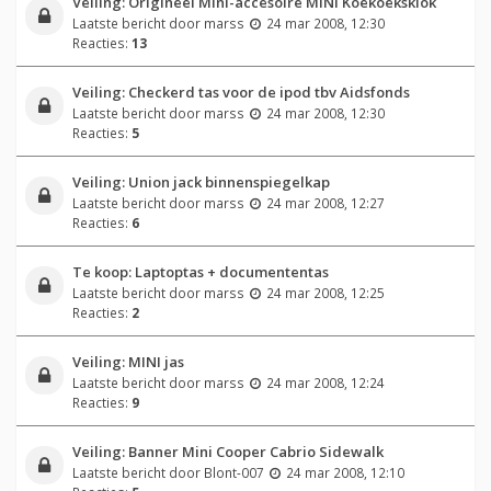
Veiling: Origineel Mini-accesoire MINI Koekoeksklok
Laatste bericht door
marss
24 mar 2008, 12:30
Reacties:
13
Veiling: Checkerd tas voor de ipod tbv Aidsfonds
Laatste bericht door
marss
24 mar 2008, 12:30
Reacties:
5
Veiling: Union jack binnenspiegelkap
Laatste bericht door
marss
24 mar 2008, 12:27
Reacties:
6
Te koop: Laptoptas + documententas
Laatste bericht door
marss
24 mar 2008, 12:25
Reacties:
2
Veiling: MINI jas
Laatste bericht door
marss
24 mar 2008, 12:24
Reacties:
9
Veiling: Banner Mini Cooper Cabrio Sidewalk
Laatste bericht door
Blont-007
24 mar 2008, 12:10