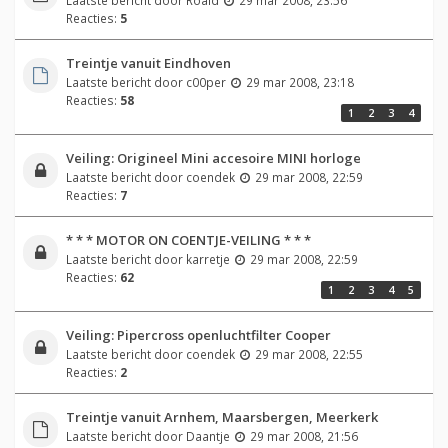
Reacties:
5
Treintje vanuit Eindhoven
Laatste bericht door
c00per
29 mar 2008, 23:18
Reacties:
58
1
2
3
4
Veiling: Origineel Mini accesoire MINI horloge
Laatste bericht door
coendek
29 mar 2008, 22:59
Reacties:
7
* * * MOTOR ON COENTJE-VEILING * * *
Laatste bericht door
karretje
29 mar 2008, 22:59
Reacties:
62
1
2
3
4
5
Veiling: Pipercross openluchtfilter Cooper
Laatste bericht door
coendek
29 mar 2008, 22:55
Reacties:
2
Treintje vanuit Arnhem, Maarsbergen, Meerkerk
Laatste bericht door
Daantje
29 mar 2008, 21:56