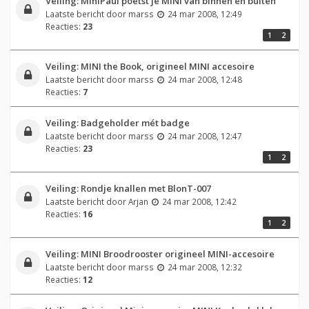
Veiling: MiniPaul poetst je MINI van binnen en buiten
Laatste bericht door
marss
24 mar 2008, 12:49
Reacties:
23
1
2
Veiling: MINI the Book, origineel MINI accesoire
Laatste bericht door
marss
24 mar 2008, 12:48
Reacties:
7
Veiling: Badgeholder mét badge
Laatste bericht door
marss
24 mar 2008, 12:47
Reacties:
23
1
2
Veiling: Rondje knallen met BlonT-007
Laatste bericht door
Arjan
24 mar 2008, 12:42
Reacties:
16
1
2
Veiling: MINI Broodrooster origineel MINI-accesoire
Laatste bericht door
marss
24 mar 2008, 12:32
Reacties:
12