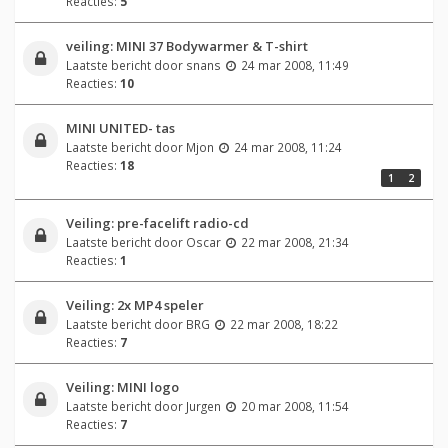
Reacties:
5
veiling: MINI 37 Bodywarmer & T-shirt
Laatste bericht door
snans
24 mar 2008, 11:49
Reacties:
10
MINI UNITED- tas
Laatste bericht door
Mjon
24 mar 2008, 11:24
Reacties:
18
1
2
Veiling: pre-facelift radio-cd
Laatste bericht door
Oscar
22 mar 2008, 21:34
Reacties:
1
Veiling: 2x MP4 speler
Laatste bericht door
BRG
22 mar 2008, 18:22
Reacties:
7
Veiling: MINI logo
Laatste bericht door
Jurgen
20 mar 2008, 11:54
Reacties:
7