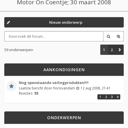
Motor On Coentje; 30 maart 2008
Nieuw onderwerp
59 onderwerpen
1
2
AANKONDIGINGEN
Nog openstaande veilingprodukten!!!!
Laatste bericht door
florisvandam
12 aug 2008, 21:41
Reacties:
55
1
2
3
4
ONDERWERPEN