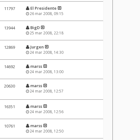
El Presidente
11797
26 mar 2008, 09:15
BigD
13944
25 mar 2008, 22:18
Jurgen
12869
24 mar 2008, 14:30
marss
14692
24 mar 2008, 13:00
marss
20630
24 mar 2008, 12:57
marss
16351
24 mar 2008, 12:56
marss
10761
24 mar 2008, 12:50