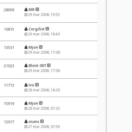
MR
28009
29 mar 2008, 19:55
Corgilist
10815
29 mar 2008, 18:43
Mjon
13531
29 mar 2008, 17:08
Blont-007
21023
29 mar 2008, 17:06
Ivo
11713
28 mar 2008, 18:20
Mjon
15919
28 mar 2008, 07:32
snans
12017
27 mar 2008, 07:50