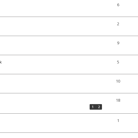
6
2
9
k
5
10
18
1
2
1