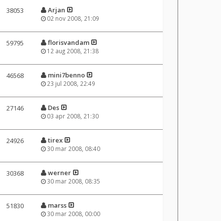
Arjan
38053
02 nov 2008, 21:09
florisvandam
59795
12 aug 2008, 21:38
mini7benno
46568
23 jul 2008, 22:49
Des
27146
03 apr 2008, 21:30
tirex
24926
30 mar 2008, 08:40
werner
30368
30 mar 2008, 08:35
marss
51830
30 mar 2008, 00:00