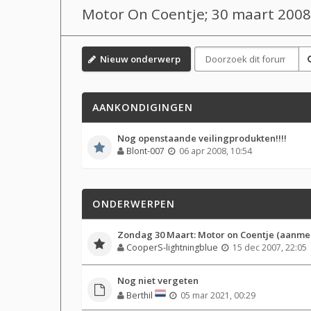
Motor On Coentje; 30 maart 2008
Nieuw onderwerp
AANKONDIGINGEN
Nog openstaande veilingprodukten!!!!
Blont-007
06 apr 2008, 10:54
ONDERWERPEN
Zondag 30 Maart: Motor on Coentje (aanme
CooperS-lightningblue
15 dec 2007, 22:05
Nog niet vergeten
Berthil
05 mar 2021, 00:29