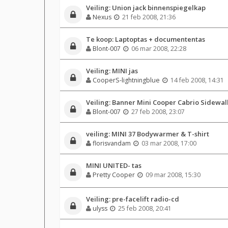
Veiling: Union jack binnenspiegelkap
Nexus
21 feb 2008, 21:36
Te koop: Laptoptas + documententas
Blont-007
06 mar 2008, 22:28
Veiling: MINI jas
CooperS-lightningblue
14 feb 2008, 14:31
Veiling: Banner Mini Cooper Cabrio Sidewal
Blont-007
27 feb 2008, 23:07
veiling: MINI 37 Bodywarmer & T-shirt
florisvandam
03 mar 2008, 17:00
MINI UNITED- tas
Pretty Cooper
09 mar 2008, 15:30
Veiling: pre-facelift radio-cd
ulyss
25 feb 2008, 20:41