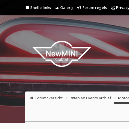
Snelle links
Galerij
Forum regels
Privacy
Forumoverzicht
Ritten en Events Archief
Motor