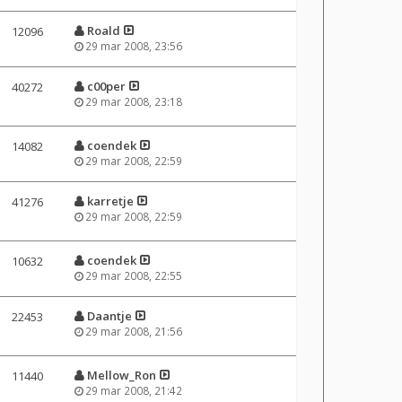
Roald
12096
29 mar 2008, 23:56
c00per
40272
29 mar 2008, 23:18
coendek
14082
29 mar 2008, 22:59
karretje
41276
29 mar 2008, 22:59
coendek
10632
29 mar 2008, 22:55
Daantje
22453
29 mar 2008, 21:56
Mellow_Ron
11440
29 mar 2008, 21:42