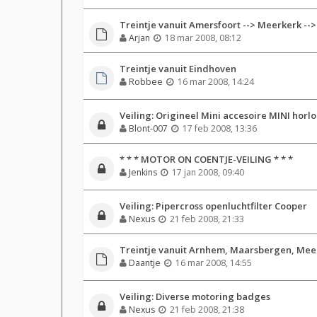
Treintje vanuit Amersfoort --> Meerkerk --
Arjan
18 mar 2008, 08:12
Treintje vanuit Eindhoven
Robbee
16 mar 2008, 14:24
Veiling: Origineel Mini accesoire MINI horl
Blont-007
17 feb 2008, 13:36
* * * MOTOR ON COENTJE-VEILING * * *
Jenkins
17 jan 2008, 09:40
Veiling: Pipercross openluchtfilter Cooper
Nexus
21 feb 2008, 21:33
Treintje vanuit Arnhem, Maarsbergen, Mee
Daantje
16 mar 2008, 14:55
Veiling: Diverse motoring badges
Nexus
21 feb 2008, 21:38