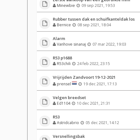
Minewbie
09 sep 2021, 19:53
Rubber tussen dak en schuifkanteldak los
Bernice
08 sep 2021, 18:04
Alarm
Vanhove sinanaj
07 mar 2022, 19:03
R53 p1688
R53chili
24 feb 2022, 23:15
Vrijrijden Zandvoort 19-12-2021
prensel
19 dec 2021, 17:13
Velgen breedset
Ed1104
10 dec 2021, 21:31
R53
Astridcabrio
05 dec 2021, 14:12
Versnellingsbak