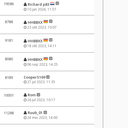
19586
Richard p83
10 jan 2024, 11:57
8788
HHBBXX
23 okt 2023, 10:07
9181
HHBBXX
18 okt 2023, 14:11
8080
HHBBXX
06 sep 2023, 14:25
CooperS169
8189
27 jul 2023, 11:35
Rom
10001
26 jul 2023, 10:17
Ruub_01
11288
24 mei 2023, 14:00