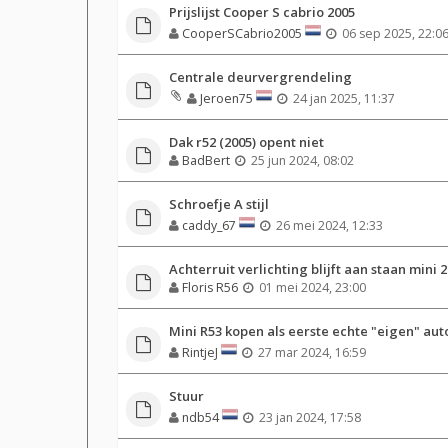
Prijslijst Cooper S cabrio 2005
CooperSCabrio2005
06 sep 2025, 22:0
Centrale deurvergrendeling
Jeroen75
24 jan 2025, 11:37
Dak r52 (2005) opent niet
BadBert
25 jun 2024, 08:02
Schroefje A stijl
caddy_67
26 mei 2024, 12:33
Achterruit verlichting blijft aan staan mini 2
Floris R56
01 mei 2024, 23:00
Mini R53 kopen als eerste echte "eigen" aut
RintjeJ
27 mar 2024, 16:59
Stuur
ndb54
23 jan 2024, 17:58