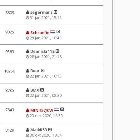
segermans
8809
31 jan 2021, 15:12
9025
Schroefie
29 jan 2021, 10:43
Denniskr118
9583
28 jan 2021, 21:18
Buur
10256
22 jan 2021, 10:13
BMX
8735
22 jan 2021, 08:30
7843
MINIf57JCW
23 dec 2020, 18:53
MaikR53
8129
30 okt 2020, 10:54