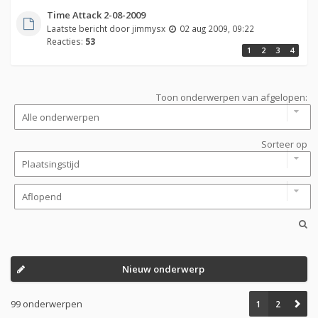
Time Attack 2-08-2009
Laatste bericht door
jimmysx
02 aug 2009, 09:22
Reacties:
53
1
2
3
4
Toon onderwerpen van afgelopen:
Sorteer op
Nieuw onderwerp
99 onderwerpen
1
2