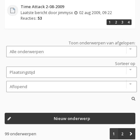
Time Attack 2-08-2009
Laatste bericht door
jimmysx
02 aug 2009, 09:22
Reacties:
53
1
2
3
4
Toon onderwerpen van afgelopen:
Sorteer op
Nieuw onderwerp
99 onderwerpen
1
2