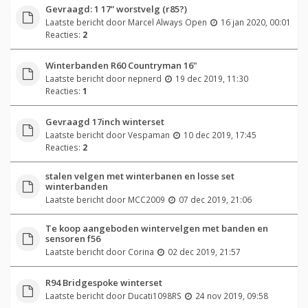
Gevraagd: 1 17” worstvelg (r85?)
Laatste bericht door
Marcel Always Open
16 jan 2020, 00:01
Reacties:
2
Winterbanden R60 Countryman 16"
Laatste bericht door
nepnerd
19 dec 2019, 11:30
Reacties:
1
Gevraagd 17inch winterset
Laatste bericht door
Vespaman
10 dec 2019, 17:45
Reacties:
2
stalen velgen met winterbanen en losse set
winterbanden
Laatste bericht door
MCC2009
07 dec 2019, 21:06
Te koop aangeboden wintervelgen met banden en
sensoren f56
Laatste bericht door
Corina
02 dec 2019, 21:57
R94 Bridgespoke winterset
Laatste bericht door
Ducati1098RS
24 nov 2019, 09:58