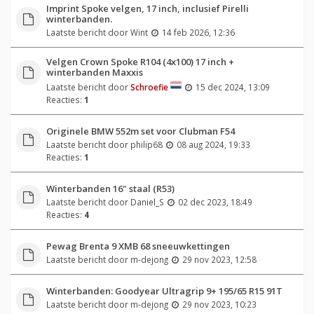
Imprint Spoke velgen, 17 inch, inclusief Pirelli
winterbanden.
Laatste bericht door
Wint
14 feb 2026, 12:36
Velgen Crown Spoke R104 (4x100) 17 inch +
winterbanden Maxxis
Laatste bericht door
Schroefie
15 dec 2024, 13:09
Reacties:
1
Originele BMW 552m set voor Clubman F54
Laatste bericht door
philip68
08 aug 2024, 19:33
Reacties:
1
Winterbanden 16" staal (R53)
Laatste bericht door
Daniel_S
02 dec 2023, 18:49
Reacties:
4
Pewag Brenta 9 XMB 68 sneeuwkettingen
Laatste bericht door
m-dejong
29 nov 2023, 12:58
Winterbanden: Goodyear Ultragrip 9+ 195/65 R15 91T
Laatste bericht door
m-dejong
29 nov 2023, 10:23