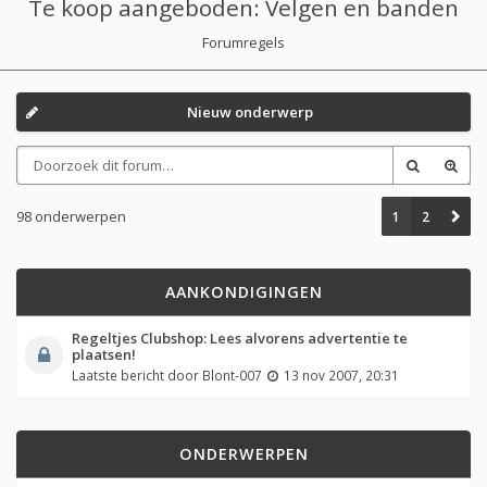
Te koop aangeboden: Velgen en banden
Forumregels
Nieuw onderwerp
98 onderwerpen
1
2
AANKONDIGINGEN
Regeltjes Clubshop: Lees alvorens advertentie te
plaatsen!
Laatste bericht door
Blont-007
13 nov 2007, 20:31
ONDERWERPEN