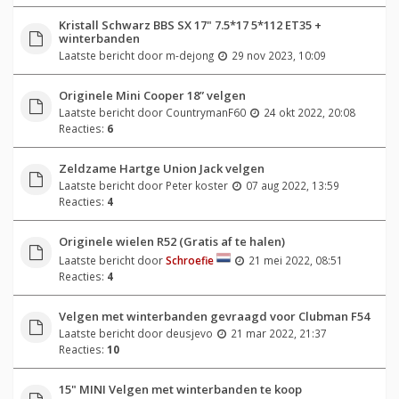
Kristall Schwarz BBS SX 17" 7.5*17 5*112 ET35 +
winterbanden
Laatste bericht door
m-dejong
29 nov 2023, 10:09
Originele Mini Cooper 18” velgen
Laatste bericht door
CountrymanF60
24 okt 2022, 20:08
Reacties:
6
Zeldzame Hartge Union Jack velgen
Laatste bericht door
Peter koster
07 aug 2022, 13:59
Reacties:
4
Originele wielen R52 (Gratis af te halen)
Laatste bericht door
Schroefie
21 mei 2022, 08:51
Reacties:
4
Velgen met winterbanden gevraagd voor Clubman F54
Laatste bericht door
deusjevo
21 mar 2022, 21:37
Reacties:
10
15" MINI Velgen met winterbanden te koop