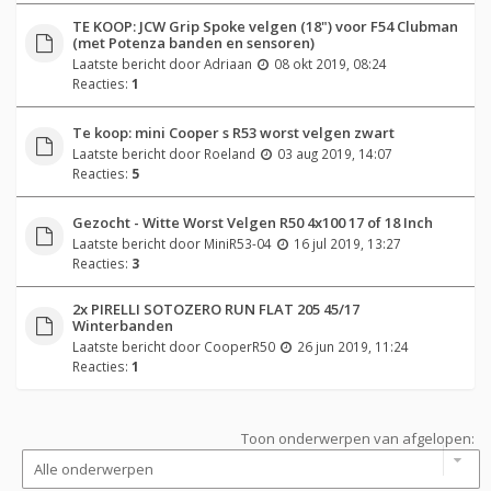
TE KOOP: JCW Grip Spoke velgen (18") voor F54 Clubman
(met Potenza banden en sensoren)
Laatste bericht door
Adriaan
08 okt 2019, 08:24
Reacties:
1
Te koop: mini Cooper s R53 worst velgen zwart
Laatste bericht door
Roeland
03 aug 2019, 14:07
Reacties:
5
Gezocht - Witte Worst Velgen R50 4x100 17 of 18 Inch
Laatste bericht door
MiniR53-04
16 jul 2019, 13:27
Reacties:
3
2x PIRELLI SOTOZERO RUN FLAT 205 45/17
Winterbanden
Laatste bericht door
CooperR50
26 jun 2019, 11:24
Reacties:
1
Toon onderwerpen van afgelopen: