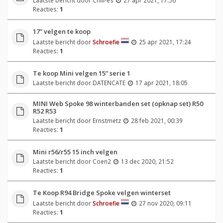
Reacties:
1
17” velgen te koop
Laatste bericht door
Schroefie
25 apr 2021, 17:24
Reacties:
1
Te koop Mini velgen 15” serie 1
Laatste bericht door
DATENCATE
17 apr 2021, 18:05
MINI Web Spoke 98 winterbanden set (opknap set) R50
R52 R53
Laatste bericht door
Ernstmetz
28 feb 2021, 00:39
Reacties:
1
Mini r56/r55 15 inch velgen
Laatste bericht door
Coen2
13 dec 2020, 21:52
Reacties:
1
Te Koop R94 Bridge Spoke velgen winterset
Laatste bericht door
Schroefie
27 nov 2020, 09:11
Reacties:
1