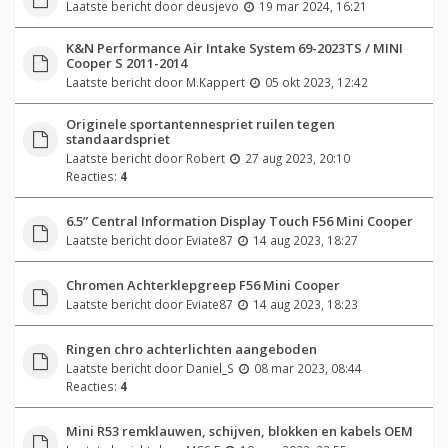
Laatste bericht door
deusjevo
19 mar 2024, 16:21
K&N Performance Air Intake System 69-2023TS / MINI
Cooper S 2011-2014
Laatste bericht door
M.Kappert
05 okt 2023, 12:42
Originele sportantennespriet ruilen tegen
standaardspriet
Laatste bericht door
Robert
27 aug 2023, 20:10
Reacties:
4
6.5” Central Information Display Touch F56 Mini Cooper
Laatste bericht door
Eviate87
14 aug 2023, 18:27
Chromen Achterklepgreep F56 Mini Cooper
Laatste bericht door
Eviate87
14 aug 2023, 18:23
Ringen chro achterlichten aangeboden
Laatste bericht door
Daniel_S
08 mar 2023, 08:44
Reacties:
4
Mini R53 remklauwen, schijven, blokken en kabels OEM