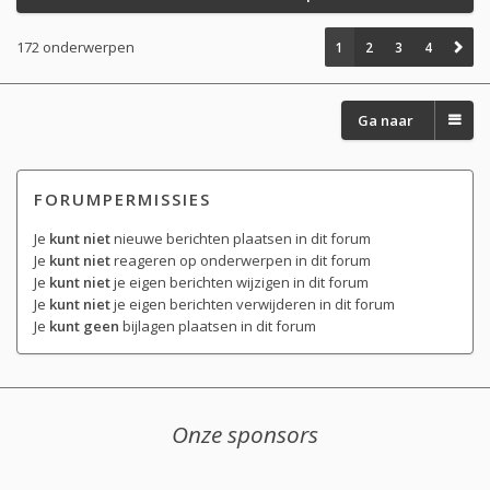
172 onderwerpen
1
2
3
4
Ga naar
FORUMPERMISSIES
Je
kunt niet
nieuwe berichten plaatsen in dit forum
Je
kunt niet
reageren op onderwerpen in dit forum
Je
kunt niet
je eigen berichten wijzigen in dit forum
Je
kunt niet
je eigen berichten verwijderen in dit forum
Je
kunt geen
bijlagen plaatsen in dit forum
Onze sponsors