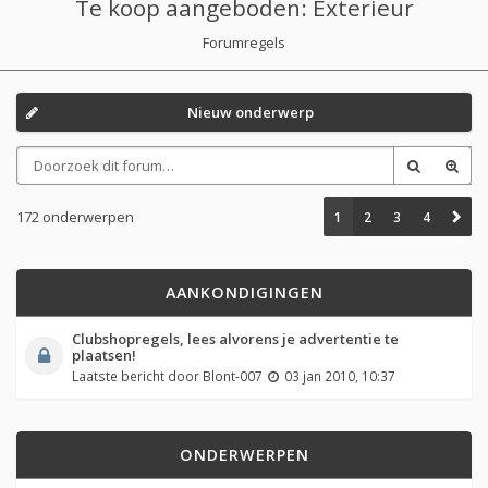
Te koop aangeboden: Exterieur
Forumregels
Nieuw onderwerp
172 onderwerpen
1
2
3
4
AANKONDIGINGEN
Clubshopregels, lees alvorens je advertentie te
plaatsen!
Laatste bericht door
Blont-007
03 jan 2010, 10:37
ONDERWERPEN