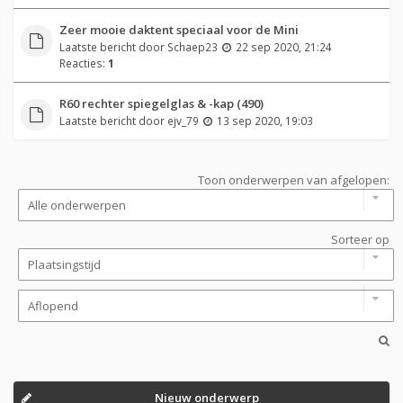
Zeer mooie daktent speciaal voor de Mini
Laatste bericht door
Schaep23
22 sep 2020, 21:24
Reacties:
1
R60 rechter spiegelglas & -kap (490)
Laatste bericht door
ejv_79
13 sep 2020, 19:03
Toon onderwerpen van afgelopen:
Sorteer op
Nieuw onderwerp