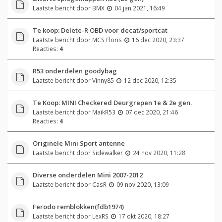
Laatste bericht door
BMX
04 jan 2021, 16:49
Te koop: Delete-R OBD voor decat/sportcat
Laatste bericht door
MCS Floris
16 dec 2020, 23:37
Reacties:
4
R53 onderdelen goodybag
Laatste bericht door
Vinny85
12 dec 2020, 12:35
Te Koop: MINI Checkered Deurgrepen 1e & 2e gen.
Laatste bericht door
MaikR53
07 dec 2020, 21:46
Reacties:
4
Originele Mini Sport antenne
Laatste bericht door
Sidewalker
24 nov 2020, 11:28
Diverse onderdelen Mini 2007-2012
Laatste bericht door
CasR
09 nov 2020, 13:09
Ferodo remblokken(fdb1974)
Laatste bericht door
LexRS
17 okt 2020, 18:27