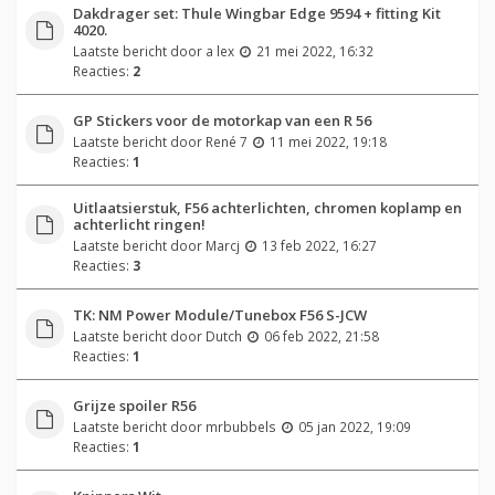
Dakdrager set: Thule Wingbar Edge 9594 + fitting Kit
4020.
Laatste bericht door
a lex
21 mei 2022, 16:32
Reacties:
2
GP Stickers voor de motorkap van een R 56
Laatste bericht door
René 7
11 mei 2022, 19:18
Reacties:
1
Uitlaatsierstuk, F56 achterlichten, chromen koplamp en
achterlicht ringen!
Laatste bericht door
Marcj
13 feb 2022, 16:27
Reacties:
3
TK: NM Power Module/Tunebox F56 S-JCW
Laatste bericht door
Dutch
06 feb 2022, 21:58
Reacties:
1
Grijze spoiler R56
Laatste bericht door
mrbubbels
05 jan 2022, 19:09
Reacties:
1