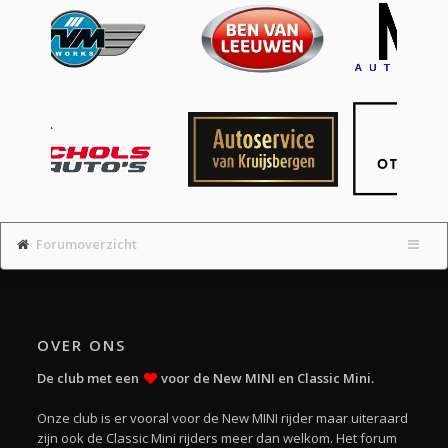
Forumoverzicht
OVER ONS
De club met een
voor de New MINI en Classic Mini.
Onze club is er vooral voor de New MINI rijder maar uiteraard
zijn ook de Classic Mini rijders meer dan welkom. Het forum