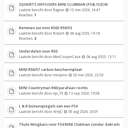
ZIJSKIRTS DIFFUSERS MINI CLUBMAN (F54) /S/JCW
Laatste bericht door
Ragnar
15 mei 2026, 14:47
Reacties:
1
Remmen set mini R56S R50/53
Laatste bericht door
Robert
04 aug 2025, 19:18
Reacties:
2
Onderdelen voor R50
Laatste bericht door
MiniCooperCase
04 aug 2025, 13:11
MINI R56/57 carbon beschermplaat
Laatste bericht door
minipino
02 mei 2025, 22:03
MINI Countryman R60 parafaan rechts
Laatste bericht door
ejv_79
13 sep 2024, 10:58
L & R buitenspiegels van een F54
Laatste bericht door
ArieJC
05 aug 2024, 20:01
Thule Wingbars voor F54 MINI Clubman zonder dakrails