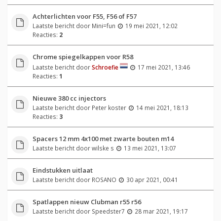
Achterlichten voor F55, F56 of F57
Laatste bericht door
Mini=fun
19 mei 2021, 12:02
Reacties:
2
Chrome spiegelkappen voor R58
Laatste bericht door
Schroefie
17 mei 2021, 13:46
Reacties:
1
Nieuwe 380 cc injectors
Laatste bericht door
Peter koster
14 mei 2021, 18:13
Reacties:
3
Spacers 12 mm 4x100 met zwarte bouten m14
Laatste bericht door
wilske s
13 mei 2021, 13:07
Eindstukken uitlaat
Laatste bericht door
ROSANO
30 apr 2021, 00:41
Spatlappen nieuw Clubman r55 r56
Laatste bericht door
Speedster7
28 mar 2021, 19:17