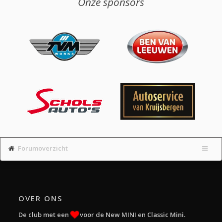
Onze sponsors
Forumoverzicht
OVER ONS
De club met een
voor de New MINI en Classic Mini.