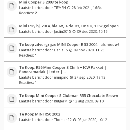
Mini Cooper S 2003 te koop
Laatste bericht door
TIEMEN
28 feb 2021, 16:34
Reacties:
2
Mini F56, bj. 2014, blauw, 3-deurs, One D, 136k gelopen
Laatste bericht door
Justin2015
09 dec 2020, 15:19
Te koop zilvergrijze MINI Cooper R 53 2004 - als nieuw!
Laatste bericht door
Daniel_S
09 nov 2020, 11:25
Reacties:
1
Te Koop: R56 Mini Cooper S Chilli + JCW Pakket |
Panoramadak | leder | ...
Laatste bericht door
minipino
27 sep 2020, 19:13
Reacties:
1
Te Koop: Mini Cooper S Clubman R55 Chocolate Brown
Laatste bericht door
RutgerM
12 aug 2020, 09:10
Te Koop MINI R50 2002
Laatste bericht door
Thomas92
03 jun 2020, 10:12