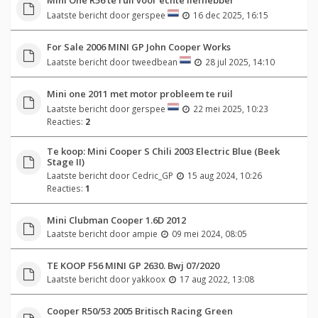
Laatste bericht door
gerspee
16 dec 2025, 16:15
For Sale 2006 MINI GP John Cooper Works
Laatste bericht door
tweedbean
28 jul 2025, 14:10
Mini one 2011 met motor probleem te ruil
Laatste bericht door
gerspee
22 mei 2025, 10:23
Reacties:
2
Te koop: Mini Cooper S Chili 2003 Electric Blue (Beek
Stage II)
Laatste bericht door
Cedric_GP
15 aug 2024, 10:26
Reacties:
1
Mini Clubman Cooper 1.6D 2012
Laatste bericht door
ampie
09 mei 2024, 08:05
TE KOOP F56 MINI GP 2630. Bwj 07/2020
Laatste bericht door
yakkoox
17 aug 2022, 13:08
Cooper R50/53 2005 Britisch Racing Green