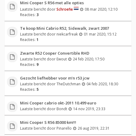
Mini Cooper S R56 met alle opties
Laatste bericht door
Schroefie
08 mar 2020, 12:10
Reacties:
3
Te koop Mini Cabrio R52, Sidewalk, zwart 2007
Laatste bericht door
niekcarfreak
01 mar 2020, 15:12
Reacties:
1
Zwarte R52 Cooper Convertible RHD
Laatste bericht door
Ewout
24 feb 2020, 17:50
Reacties:
9
Gezocht liefhebber voor m’n r53 jcw
Laatste bericht door
TheDutchman
04 feb 2020, 18:30
Reacties:
5
Mini Cooper cabrio okt-2011 10.499 euro
Laatste bericht door
Bondt
14 nov 2019, 23:33
Mini Cooper S R56 85000 km!!!
Laatste bericht door
Pinarello
26 aug 2019, 22:31