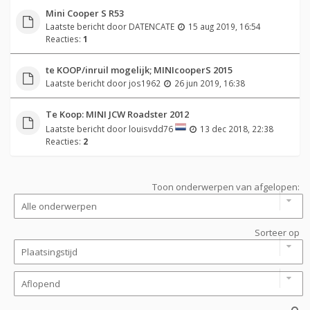
Mini Cooper S R53
Laatste bericht door
DATENCATE
15 aug 2019, 16:54
Reacties:
1
te KOOP/inruil mogelijk; MINIcooperS 2015
Laatste bericht door
jos1962
26 jun 2019, 16:38
Te Koop: MINI JCW Roadster 2012
Laatste bericht door
louisvdd76
13 dec 2018, 22:38
Reacties:
2
Toon onderwerpen van afgelopen:
Sorteer op