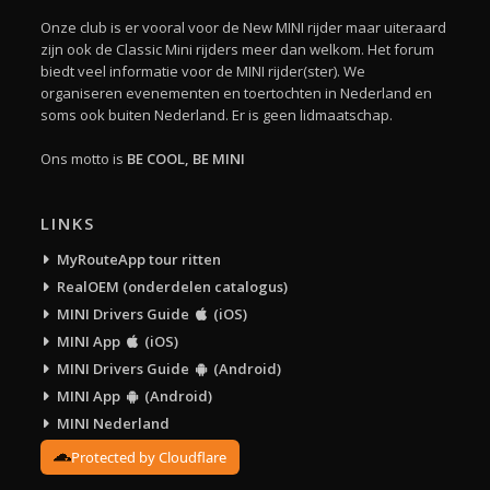
Onze club is er vooral voor de New MINI rijder maar uiteraard
zijn ook de Classic Mini rijders meer dan welkom. Het forum
biedt veel informatie voor de MINI rijder(ster). We
organiseren evenementen en toertochten in Nederland en
soms ook buiten Nederland. Er is geen lidmaatschap.
Ons motto is
BE COOL, BE MINI
LINKS
MyRouteApp tour ritten
RealOEM (onderdelen catalogus)
MINI Drivers Guide
(iOS)
MINI App
(iOS)
MINI Drivers Guide
(Android)
MINI App
(Android)
MINI Nederland
Protected by Cloudflare