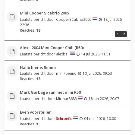
Mini Cooper S cabrio 2005
Laatste bericht door
CooperSCabrio2005
18 jul 2026,
22:36
Reacties:
18
1
2
Alex - 2004 Mini Cooper Chili (R50)
Laatste bericht door
alexbell
14 jul 2026, 11:51
Hallo hier is Benno
Laatste bericht door
mini7benno
10 jul 2026, 09:53
Reacties:
13
Mark Garbage run met mini R50
Laatste bericht door
Mirmar8683
18 jun 2026, 20:07
Even voorstellen
Laatste bericht door
Schroefie
04 mei 2026, 10:00
Reacties:
1