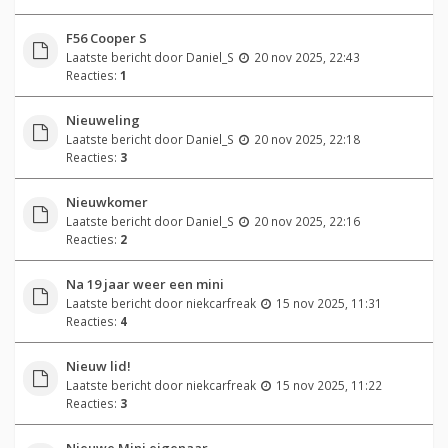
F56 Cooper S
Laatste bericht door
Daniel_S
20 nov 2025, 22:43
Reacties:
1
Nieuweling
Laatste bericht door
Daniel_S
20 nov 2025, 22:18
Reacties:
3
Nieuwkomer
Laatste bericht door
Daniel_S
20 nov 2025, 22:16
Reacties:
2
Na 19 jaar weer een mini
Laatste bericht door
niekcarfreak
15 nov 2025, 11:31
Reacties:
4
Nieuw lid!
Laatste bericht door
niekcarfreak
15 nov 2025, 11:22
Reacties:
3
Nieuwe Mini eigenaar.