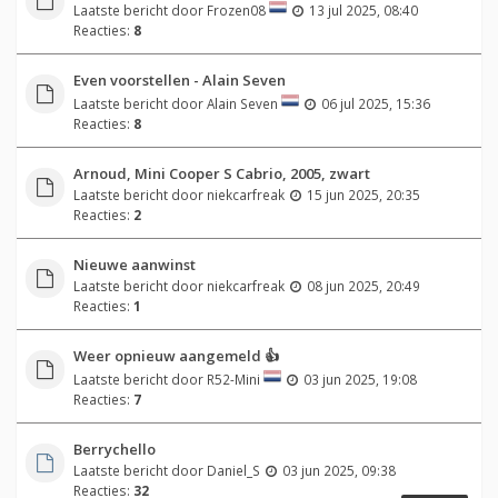
Laatste bericht door
Frozen08
13 jul 2025, 08:40
Reacties:
8
Even voorstellen - Alain Seven
Laatste bericht door
Alain Seven
06 jul 2025, 15:36
Reacties:
8
Arnoud, Mini Cooper S Cabrio, 2005, zwart
Laatste bericht door
niekcarfreak
15 jun 2025, 20:35
Reacties:
2
Nieuwe aanwinst
Laatste bericht door
niekcarfreak
08 jun 2025, 20:49
Reacties:
1
Weer opnieuw aangemeld 👍
Laatste bericht door
R52-Mini
03 jun 2025, 19:08
Reacties:
7
Berrychello
Laatste bericht door
Daniel_S
03 jun 2025, 09:38
Reacties:
32