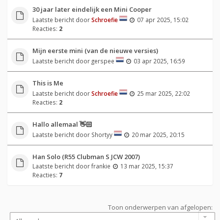
30 jaar later eindelijk een Mini Cooper
Laatste bericht door
Schroefie
07 apr 2025, 15:02
Reacties:
2
Mijn eerste mini (van de nieuwe versies)
Laatste bericht door
gerspee
03 apr 2025, 16:59
This is Me
Laatste bericht door
Schroefie
25 mar 2025, 22:02
Reacties:
2
Hallo allemaal 👋🏻
Laatste bericht door
Shortyy
20 mar 2025, 20:15
Han Solo (R55 Clubman S JCW 2007)
Laatste bericht door
frankie
13 mar 2025, 15:37
Reacties:
7
Toon onderwerpen van afgelopen: