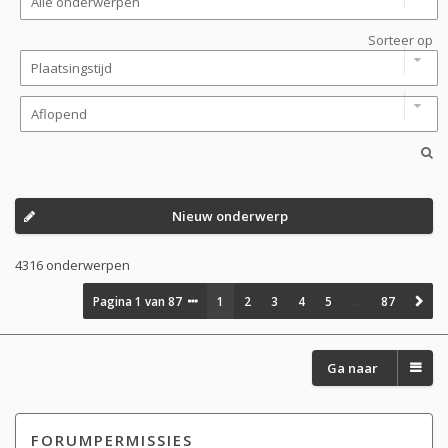
Sorteer op
Nieuw onderwerp
4316 onderwerpen
Pagina
1
van
87
1
2
3
4
5
…
87
Ga naar
FORUMPERMISSIES