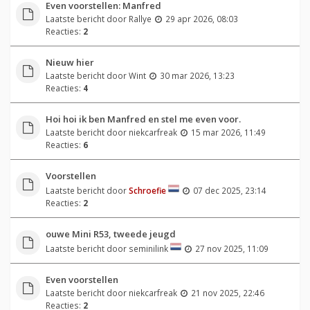
Even voorstellen: Manfred
Laatste bericht door
Rallye
29 apr 2026, 08:03
Reacties:
2
Nieuw hier
Laatste bericht door
Wint
30 mar 2026, 13:23
Reacties:
4
Hoi hoi ik ben Manfred en stel me even voor.
Laatste bericht door
niekcarfreak
15 mar 2026, 11:49
Reacties:
6
Voorstellen
Laatste bericht door
Schroefie
07 dec 2025, 23:14
Reacties:
2
ouwe Mini R53, tweede jeugd
Laatste bericht door
seminilink
27 nov 2025, 11:09
Even voorstellen
Laatste bericht door
niekcarfreak
21 nov 2025, 22:46
Reacties:
2