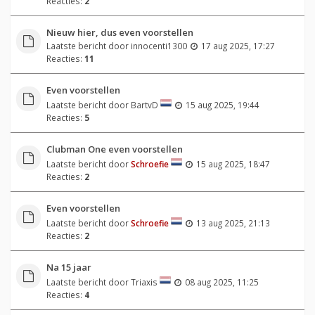
Reacties:
2
Nieuw hier, dus even voorstellen
Laatste bericht door
innocenti1300
17 aug 2025, 17:27
Reacties:
11
Even voorstellen
Laatste bericht door
BartvD
15 aug 2025, 19:44
Reacties:
5
Clubman One even voorstellen
Laatste bericht door
Schroefie
15 aug 2025, 18:47
Reacties:
2
Even voorstellen
Laatste bericht door
Schroefie
13 aug 2025, 21:13
Reacties:
2
Na 15 jaar
Laatste bericht door
Triaxis
08 aug 2025, 11:25
Reacties:
4