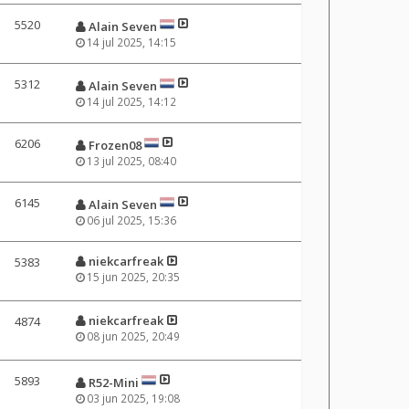
5520
Alain Seven
14 jul 2025, 14:15
5312
Alain Seven
14 jul 2025, 14:12
6206
Frozen08
13 jul 2025, 08:40
6145
Alain Seven
06 jul 2025, 15:36
niekcarfreak
5383
15 jun 2025, 20:35
niekcarfreak
4874
08 jun 2025, 20:49
5893
R52-Mini
03 jun 2025, 19:08