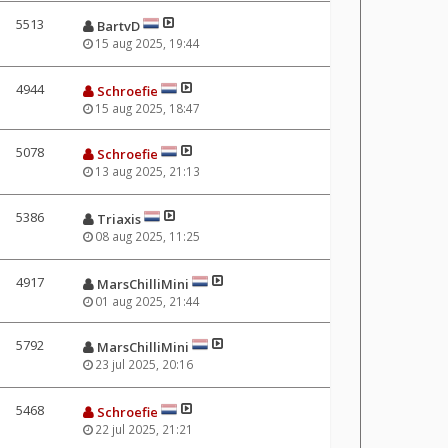
5513
BartvD
15 aug 2025, 19:44
4944
Schroefie
15 aug 2025, 18:47
5078
Schroefie
13 aug 2025, 21:13
5386
Triaxis
08 aug 2025, 11:25
4917
MarsChilliMini
01 aug 2025, 21:44
5792
MarsChilliMini
23 jul 2025, 20:16
5468
Schroefie
22 jul 2025, 21:21