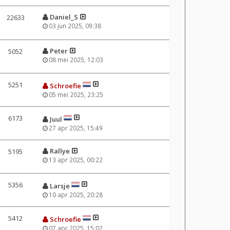
Daniel_S
22633
03 jun 2025, 09:38
Peter
5052
08 mei 2025, 12:03
5251
Schroefie
05 mei 2025, 23:25
6173
Juul
27 apr 2025, 15:49
Rallye
5195
13 apr 2025, 00:22
5356
Larsje
10 apr 2025, 20:28
5412
Schroefie
07 apr 2025, 15:02