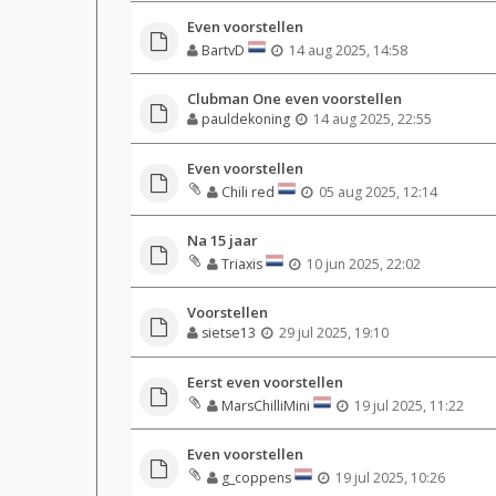
Even voorstellen
BartvD
14 aug 2025, 14:58
Clubman One even voorstellen
pauldekoning
14 aug 2025, 22:55
Even voorstellen
Chili red
05 aug 2025, 12:14
Na 15 jaar
Triaxis
10 jun 2025, 22:02
Voorstellen
sietse13
29 jul 2025, 19:10
Eerst even voorstellen
MarsChilliMini
19 jul 2025, 11:22
Even voorstellen
g_coppens
19 jul 2025, 10:26