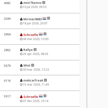
mini7benno
4082
10 jul 2026, 09:53
2049
Mirmar8683
18 jun 2026, 20:07
3904
Schroefie
04 mei 2026, 10:00
Rallye
2862
29 apr 2026, 08:03
Wint
5679
30 mar 2026, 13:23
niekcarfreak
6116
15 mar 2026, 11:49
5917
Schroefie
07 dec 2025, 23:14