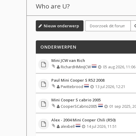
Who are U?
Nieuw onderwerp
ONDERWERPEN
Mini JCW van Rich
RichardHMiniJCW
05 aug 2026, 11:06
Paul Mini Cooper S R52 2008
Pwittebrood
13 jul 2026, 12:21
Mini Cooper S cabrio 2005
CooperSCabrio2005
01 sep 2025, 2
Alex - 2004 Mini Cooper Chili (R50)
alexbell
14 jul 2026, 11:51