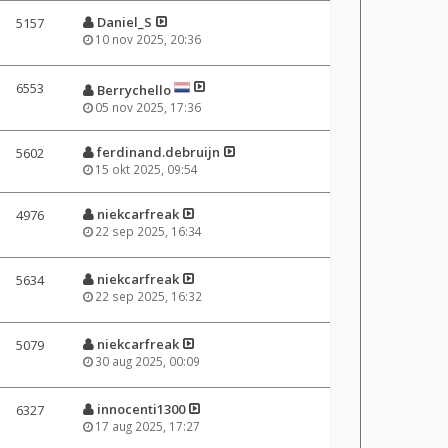
Daniel_S
5157
10 nov 2025, 20:36
6553
Berrychello
05 nov 2025, 17:36
ferdinand.debruijn
5602
15 okt 2025, 09:54
niekcarfreak
4976
22 sep 2025, 16:34
niekcarfreak
5634
22 sep 2025, 16:32
niekcarfreak
5079
30 aug 2025, 00:09
innocenti1300
6327
17 aug 2025, 17:27