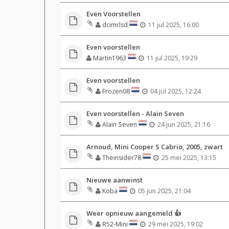
Even Voorstellen
dcimrlsd
11 jul 2025, 16:00
Even voorstellen
Martin1963
11 jul 2025, 19:29
Even voorstellen
Frozen08
04 jul 2025, 12:24
Even voorstellen - Alain Seven
Alain Seven
24 jun 2025, 21:16
Arnoud, Mini Cooper S Cabrio, 2005, zwart
Theinsider78
25 mei 2025, 13:15
Nieuwe aanwinst
Koba
05 jun 2025, 21:04
Weer opnieuw aangemeld 👍
R52-Mini
29 mei 2025, 19:02