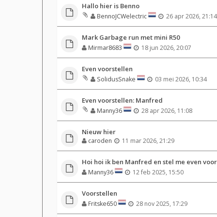
Hallo hier is Benno
BennoJCWelectric
26 apr 2026, 21:14
Mark Garbage run met mini R50
Mirmar8683
18 jun 2026, 20:07
Even voorstellen
SolidusSnake
03 mei 2026, 10:34
Even voorstellen: Manfred
Manny36
28 apr 2026, 11:08
Nieuw hier
caroden
11 mar 2026, 21:29
Hoi hoi ik ben Manfred en stel me even voor
Manny36
12 feb 2025, 15:50
Voorstellen
Fritske650
28 nov 2025, 17:29