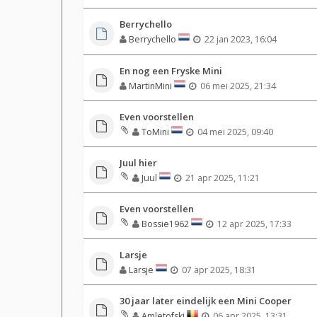
Berrychello
Berrychello
22 jan 2023, 16:04
En nog een Fryske Mini
MartinMini
06 mei 2025, 21:34
Even voorstellen
ToMini
04 mei 2025, 09:40
Juul hier
Juul
21 apr 2025, 11:21
Even voorstellen
Bossie1962
12 apr 2025, 17:33
Larsje
Larsje
07 apr 2025, 18:31
30 jaar later eindelijk een Mini Cooper
Amletofski
06 apr 2025, 13:31