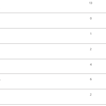
13
0
1
2
4
.
6
2