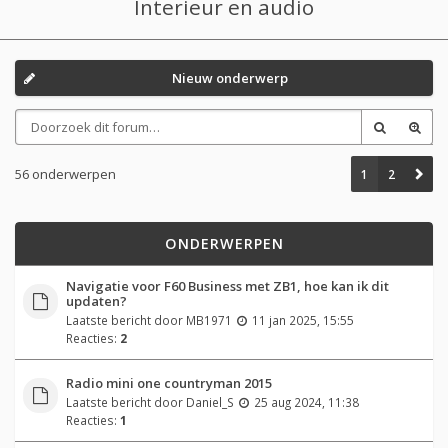
Interieur en audio
Nieuw onderwerp
56 onderwerpen
1
2
ONDERWERPEN
Navigatie voor F60 Business met ZB1, hoe kan ik dit
updaten?
Laatste bericht door
MB1971
11 jan 2025, 15:55
Reacties:
2
Radio mini one countryman 2015
Laatste bericht door
Daniel_S
25 aug 2024, 11:38
Reacties:
1