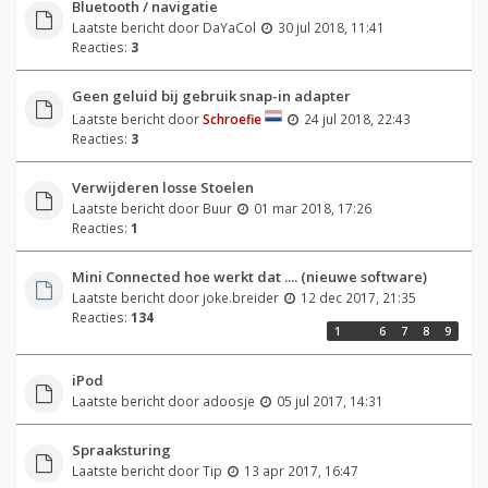
Bluetooth / navigatie
Laatste bericht door
DaYaCol
30 jul 2018, 11:41
Reacties:
3
Geen geluid bij gebruik snap-in adapter
Laatste bericht door
Schroefie
24 jul 2018, 22:43
Reacties:
3
Verwijderen losse Stoelen
Laatste bericht door
Buur
01 mar 2018, 17:26
Reacties:
1
Mini Connected hoe werkt dat .... (nieuwe software)
Laatste bericht door
joke.breider
12 dec 2017, 21:35
Reacties:
134
1
…
6
7
8
9
iPod
Laatste bericht door
adoosje
05 jul 2017, 14:31
Spraaksturing
Laatste bericht door
Tip
13 apr 2017, 16:47