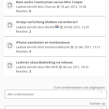
Base audio Countryman versus Mini Cooper
Laatste bericht door
Duncan
18 apr 2012, 16:38
Reacties:
6
Oranje verlichting klokken veranderen?
Laatste bericht door
Berthil
24 feb 2012, 12:25
Reacties:
2
iPhone aansluiten en middensteun
Laatste bericht door
kortdoordebocht
25 dec 2011, 13:12
Reacties:
4
Lederen (deur)bekleding na-inbouw
Laatste bericht door
Mini Wolf
04 nov 2011, 18:32
Reacties:
3
Toon onderwerpen van afgelopen:
Sorteer op