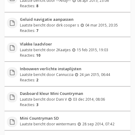
Laatste bericht door
-=Andy=-
08 apr 2015, 23:06
Reacties:
8
Geluid navigatie aanpassen
Laatste bericht door
dirk cooper s
04 mar 2015, 20:35
Reacties:
7
Vlakke laadvloer
Laatste bericht door
2Kaatjes
15 feb 2015, 19:03
Reacties:
10
Inbouwen verlichte instaplijsten
Laatste bericht door
Cannuccia
24 jan 2015, 06:44
Reacties:
2
Dasboard kleur Mini Countryman
Laatste bericht door
Dani V
03 dec 2014, 08:06
Reacties:
3
Mini Countryman SD
Laatste bericht door
wintermans
28 sep 2014, 07:42