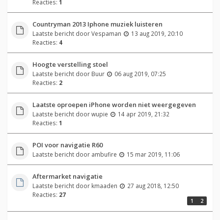
Reacties:
1
Countryman 2013 Iphone muziek luisteren
Laatste bericht door
Vespaman
13 aug 2019, 20:10
Reacties:
4
Hoogte verstelling stoel
Laatste bericht door
Buur
06 aug 2019, 07:25
Reacties:
2
Laatste oproepen iPhone worden niet weergegeven
Laatste bericht door
wupie
14 apr 2019, 21:32
Reacties:
1
POI voor navigatie R60
Laatste bericht door
ambufire
15 mar 2019, 11:06
Aftermarket navigatie
Laatste bericht door
kmaaden
27 aug 2018, 12:50
Reacties:
27
1
2