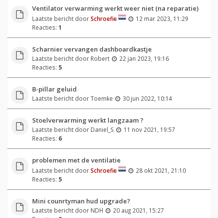
Ventilator verwarming werkt weer niet (na reparatie)
Laatste bericht door
Schroefie
12 mar 2023, 11:29
Reacties:
1
Scharnier vervangen dashboardkastje
Laatste bericht door
Robert
22 jan 2023, 19:16
Reacties:
5
B-pillar geluid
Laatste bericht door
Toemke
30 jun 2022, 10:14
Stoelverwarming werkt langzaam ?
Laatste bericht door
Daniel_S
11 nov 2021, 19:57
Reacties:
6
problemen met de ventilatie
Laatste bericht door
Schroefie
28 okt 2021, 21:10
Reacties:
5
Mini counrtyman hud upgrade?
Laatste bericht door
NDH
20 aug 2021, 15:27