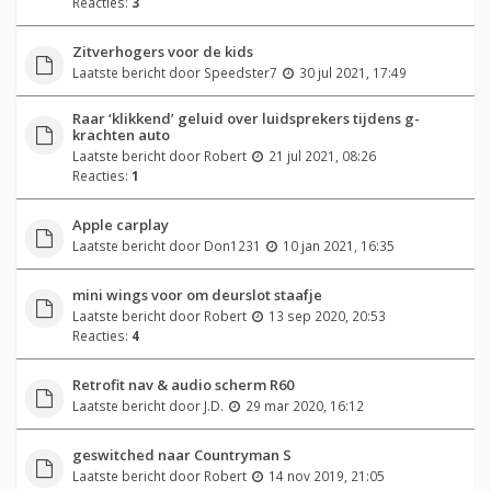
Reacties:
3
Zitverhogers voor de kids
Laatste bericht door
Speedster7
30 jul 2021, 17:49
Raar ‘klikkend’ geluid over luidsprekers tijdens g-
krachten auto
Laatste bericht door
Robert
21 jul 2021, 08:26
Reacties:
1
Apple carplay
Laatste bericht door
Don1231
10 jan 2021, 16:35
mini wings voor om deurslot staafje
Laatste bericht door
Robert
13 sep 2020, 20:53
Reacties:
4
Retrofit nav & audio scherm R60
Laatste bericht door
J.D.
29 mar 2020, 16:12
geswitched naar Countryman S
Laatste bericht door
Robert
14 nov 2019, 21:05