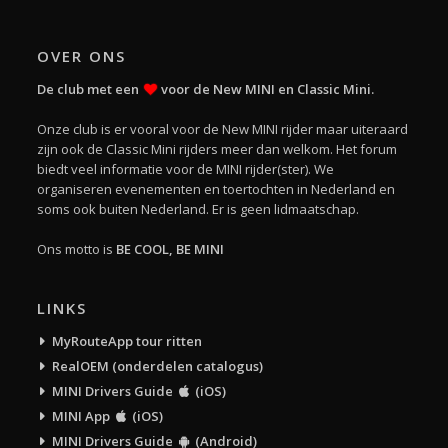
OVER ONS
De club met een
voor de New MINI en Classic Mini.
Onze club is er vooral voor de New MINI rijder maar uiteraard
zijn ook de Classic Mini rijders meer dan welkom. Het forum
biedt veel informatie voor de MINI rijder(ster). We
organiseren evenementen en toertochten in Nederland en
soms ook buiten Nederland. Er is geen lidmaatschap.
Ons motto is
BE COOL, BE MINI
LINKS
MyRouteApp tour ritten
RealOEM (onderdelen catalogus)
MINI Drivers Guide
(iOS)
MINI App
(iOS)
MINI Drivers Guide
(Android)