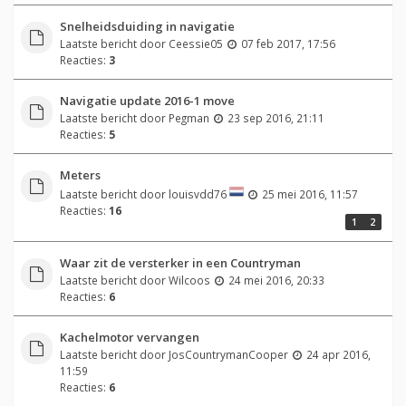
Snelheidsduiding in navigatie
Laatste bericht door
Ceessie05
07 feb 2017, 17:56
Reacties:
3
Navigatie update 2016-1 move
Laatste bericht door
Pegman
23 sep 2016, 21:11
Reacties:
5
Meters
Laatste bericht door
louisvdd76
25 mei 2016, 11:57
Reacties:
16
1
2
Waar zit de versterker in een Countryman
Laatste bericht door
Wilcoos
24 mei 2016, 20:33
Reacties:
6
Kachelmotor vervangen
Laatste bericht door
JosCountrymanCooper
24 apr 2016,
11:59
Reacties:
6