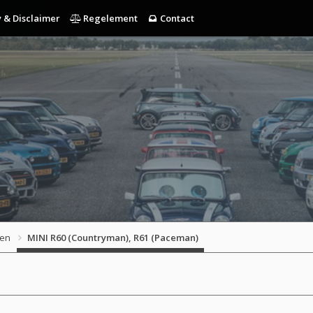
 & Disclaimer
Regelement
Contact
gen
MINI R60 (Countryman), R61 (Paceman)