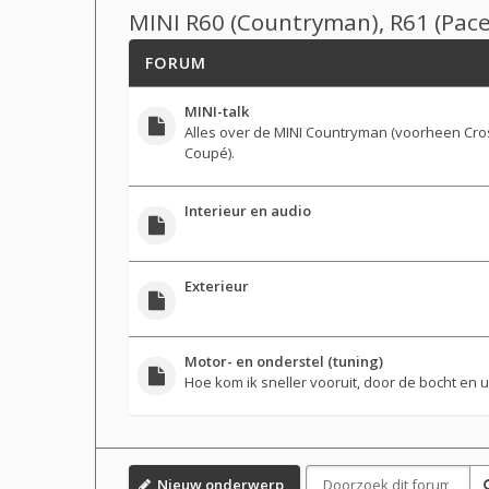
MINI R60 (Countryman), R61 (Pac
FORUM
MINI-talk
Alles over de MINI Countryman (voorheen Cr
Coupé).
Interieur en audio
Exterieur
Motor- en onderstel (tuning)
Hoe kom ik sneller vooruit, door de bocht en 
Nieuw onderwerp