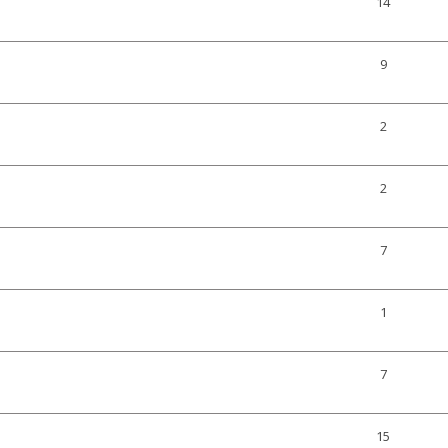
14
9
2
2
7
1
7
15