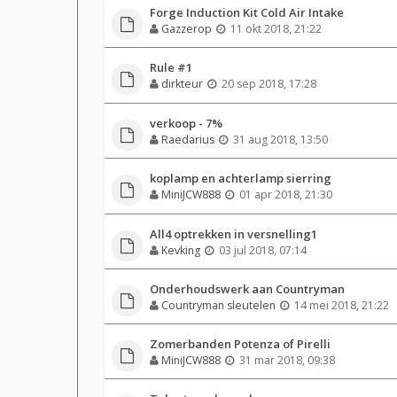
Forge Induction Kit Cold Air Intake
Gazzerop
11 okt 2018, 21:22
Rule #1
dirkteur
20 sep 2018, 17:28
verkoop - 7%
Raedarius
31 aug 2018, 13:50
koplamp en achterlamp sierring
MiniJCW888
01 apr 2018, 21:30
All4 optrekken in versnelling1
Kevking
03 jul 2018, 07:14
Onderhoudswerk aan Countryman
Countryman sleutelen
14 mei 2018, 21:22
Zomerbanden Potenza of Pirelli
MiniJCW888
31 mar 2018, 09:38