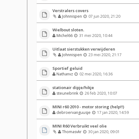
Verstralers covers
Johnnispen
07 jun 2020, 21:20
Wielbout sloten.
Michel66
31 mei 2020, 10:44
Uitlaat sierstukken verwijderen
Johnnispen
23 mei 2020, 21:17
Sportief geluid
Nathanvz
02 mei 2020, 16:36
stationair dipje/hikje
steunebrink
26 feb 2020, 10:07
MINI r60 2010 - motor storing (help!!)
debroervanguusje
17 jan 2020, 14:59
MINI R60 Verbruikt veel olie
Thomasvkr
30 jan 2020, 09:01