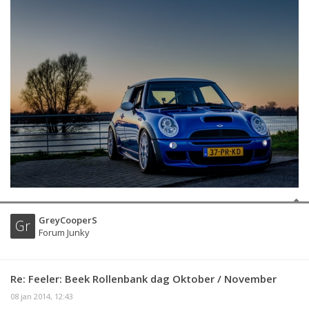
GreyCooperS
Gr
Forum Junky
Re: Feeler: Beek Rollenbank dag Oktober / November
08 jan 2014, 12:43