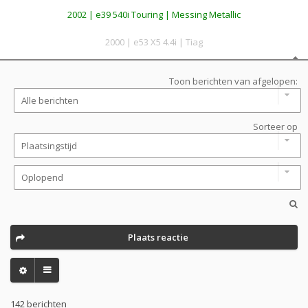
2002 | e39 540i Touring | Messing Metallic
2000 | e53 X5 4.4i | Tiag
Toon berichten van afgelopen:
Sorteer op
Plaats reactie
142 berichten