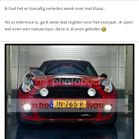
Ik had het er toevallig verleden week over met Klaas...
Als er interesse is, ga ik weer wat regelen voor het voorjaar...ik open
wel even een nietuw topic..deze is al even geleden