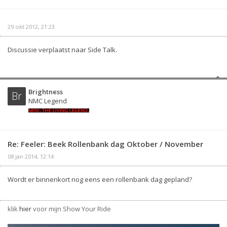
29 okt 2012, 21:23
Discussie verplaatst naar Side Talk.
Brightness
Br
NMC Legend
Re: Feeler: Beek Rollenbank dag Oktober / November
08 jan 2014, 12:14
Wordt er binnenkort nog eens een rollenbank dag gepland?
klik
hier
voor mijn Show Your Ride