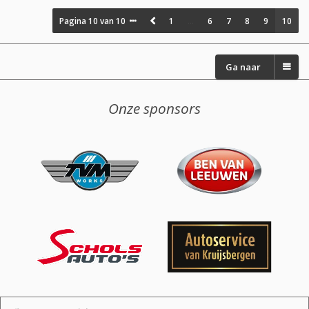
Pagina
10
van
10
1
…
6
7
8
9
10
Ga naar
Onze sponsors