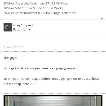
2002-er Chevrolet Avalanche Z71 5.3 V8 (lifted)
2003-er MINI Cooper S John Cooper Works
2004-er Smart Roadster 0.7 82kW (Stage 3 chipped)
GreyCooperS
Gr
Forum Junky
27 okt 2012, 13:23
Thx guys!
En ik ga in het nieuwe jaar weer een poging wagen.
En om geen valse hoop, beloftes, toezeggingen, etc te doen....houd
het maar op lente 2013.