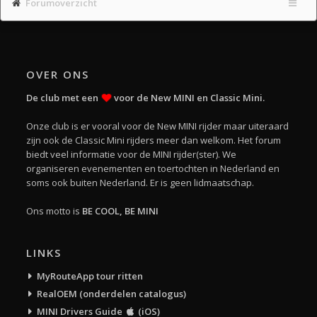
Forumoverzicht
OVER ONS
De club met een
voor de New MINI en Classic Mini.
Onze club is er vooral voor de New MINI rijder maar uiteraard
zijn ook de Classic Mini rijders meer dan welkom. Het forum
biedt veel informatie voor de MINI rijder(ster). We
organiseren evenementen en toertochten in Nederland en
soms ook buiten Nederland. Er is geen lidmaatschap.
Ons motto is
BE COOL, BE MINI
LINKS
MyRouteApp tour ritten
RealOEM (onderdelen catalogus)
MINI Drivers Guide
(iOS)