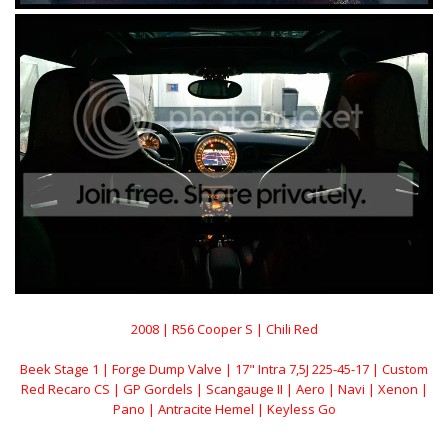
2008 | R56 Cooper S | Chili Red
Beek Stage 1 | Forge Dump Valve | 17" Intra 7,5J 225-45-17 | Custom
Red Recaro CS | GP Gordels | Scangauge II | Aero | Navi | Xenon |
Pano | Antracite Hemel | Keyless Go