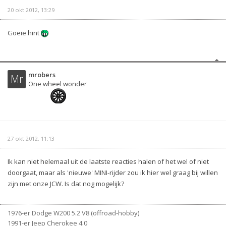
20 okt 2012, 13:29
Goeie hint
mrobers
Mr
One wheel wonder
27 okt 2012, 11:13
Ik kan niet helemaal uit de laatste reacties halen of het wel of niet
doorgaat, maar als 'nieuwe' MINI-rijder zou ik hier wel graag bij willen
zijn met onze JCW. Is dat nog mogelijk?
1976-er Dodge W200 5.2 V8 (offroad-hobby)
1991-er Jeep Cherokee 4.0