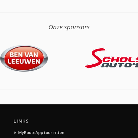
Onze sponsors
LINKS
MyRouteApp tour ritten