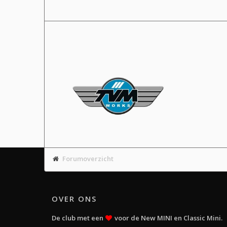
Forumoverzicht
OVER ONS
De club met een
voor de New MINI en Classic Mini.