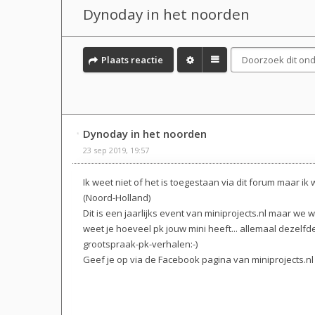
Dynoday in het noorden
Plaats reactie
Dynoday in het noorden
23 sep 2019, 19:57
Ik weet niet of het is toegestaan via dit forum maar 
(Noord-Holland)
Dit is een jaarlijks event van miniprojects.nl maar we 
weet je hoeveel pk jouw mini heeft... allemaal dezelf
grootspraak-pk-verhalen:-)
Geef je op via de Facebook pagina van miniprojects.nl