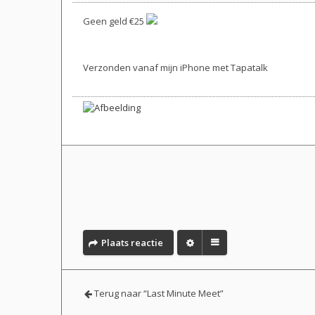
Geen geld €25
Verzonden vanaf mijn iPhone met Tapatalk
Plaats reactie
Terug naar “Last Minute Meet”