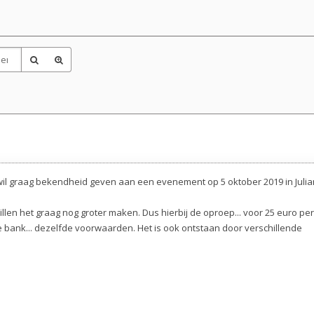
ik wil graag bekendheid geven aan een evenement op 5 oktober 2019 in Juli
willen het graag nog groter maken. Dus hierbij de oproep... voor 25 euro pe
de bank... dezelfde voorwaarden. Het is ook ontstaan door verschillende