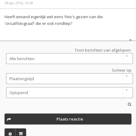
09 apr 2016, 16:58
Heeft iemand eigenlijk wel eens foto's gezien van die
'circuitfotograaf' die er ook rondliep?
Toon berichten van afgelopen:
Sorteer op
Plaats reactie