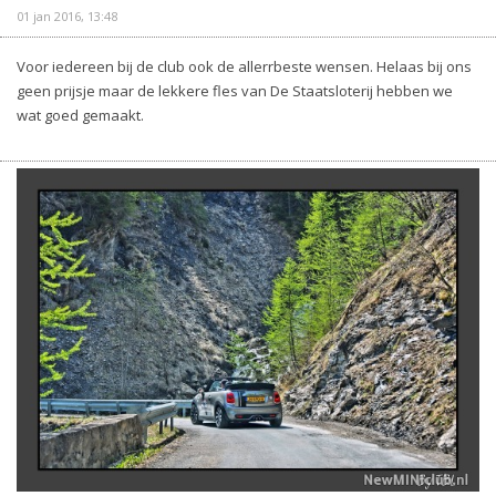
01 jan 2016, 13:48
Voor iedereen bij de club ook de allerrbeste wensen. Helaas bij ons
geen prijsje maar de lekkere fles van De Staatsloterij hebben we
wat goed gemaakt.