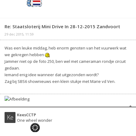
Re: Staatsloterij Mini Drive In 28-12-2015 Zandvoort
29 dec 2015, 11:59
Was een leuke middag, heb enorm genoten van het vuurwerk wat
we gekregen hebben
Jammer niet op de foto 250, ben wel met cameraman rondje circuit
gedaan.
Iemand enig idee wanneer dat uitgezonden wordt?
Zag bij SBS6 shownieuws een klein stukje met Marie vd Ven.
KeesCCTP
Ke
One wheel wonder