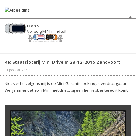
H en S
Volledig MINI minded!
Re: Staatsloterij Mini Drive In 28-12-2015 Zandvoort
01 jan 2016, 14:20
Niet slecht, volgens mij is de Mini Garantie ook nog overdraagbaar.
Wel jammer dat zo'n Mini niet direct bij een liefhebber terecht komt.