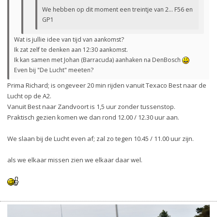
We hebben op dit moment een treintje van 2... F56 en
GP1
Wat is jullie idee van tijd van aankomst?
Ik zat zelf te denken aan 12:30 aankomst.
Ik kan samen met Johan (Barracuda) aanhaken na DenBosch
Even bij "De Lucht" meeten?
Prima Richard; is ongeveer 20 min rijden vanuit Texaco Best naar de
Lucht op de A2.
Vanuit Best naar Zandvoort is 1,5 uur zonder tussenstop.
Praktisch gezien komen we dan rond 12.00 / 12.30 uur aan.
We slaan bij de Lucht even af; zal zo tegen 10.45 / 11.00 uur zijn.
als we elkaar missen zien we elkaar daar wel.