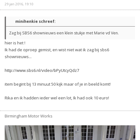
29 jan 2016, 19:10
minihenkie schreef:
Zag bij SBS6 shownieuws een klein stukje met Marie vd Ven.
hier is het !
Ik had de oproep gemist, en wist niet wat ik zag bij sbs6
shownieuws...
http://www.sbs6.nl/video/bPyUtcyQdz7
item begint bij 13 minuut 50 kijk maar of je in beeld komt!
Rika en ik hadden ieder wel een lot, Ik had ook 10 euro!
Birmingham Motor Works