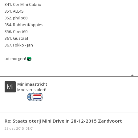
341. Cor Mini Cabrio
351. ALL4S
352. philip68
354. RobbertKoppies
356. Coert60
361. Gustaaf
367. Fokko - Jan
tot morgen!
Minimaastricht
Mi
Mod virus alert!
Re: Staatsloterij Mini Drive In 28-12-2015 Zandvoort
28 dec 2015, 01:01