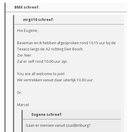
BMX schreef:
mrgt10 schreef:
Hoi Eugene,
Baseman en ik hebben afgesproken rond 10.15 uur bij de
Texaco langs de A2 richting Den Bosch.
Zie:
hier
Zal er zelf rond 10.00 uur zijn.
You are all welcome to join!
We vertrekken vanuit daar uiterlijk 10.30 uur.
Gr.
Marcel
Eugene schreef:
Gaan er mensen vanuit (zuid)limburg?