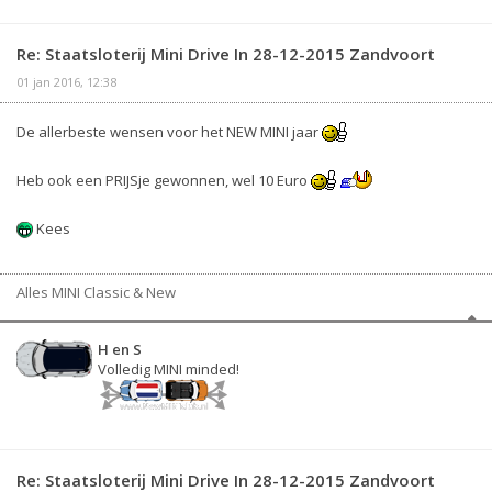
Re: Staatsloterij Mini Drive In 28-12-2015 Zandvoort
01 jan 2016, 12:38
De allerbeste wensen voor het NEW MINI jaar
Heb ook een PRIJSje gewonnen, wel 10 Euro
Kees
Alles MINI Classic & New
H en S
Volledig MINI minded!
Re: Staatsloterij Mini Drive In 28-12-2015 Zandvoort