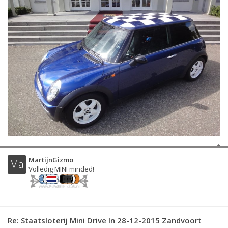
MartijnGizmo
Ma
Volledig MINI minded!
Re: Staatsloterij Mini Drive In 28-12-2015 Zandvoort