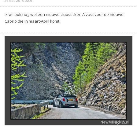
27 dec 2015, 22:51
Ik wil ook nog wel een nieuwe clubsticker. Alvast voor de nieuwe
Cabrio die in maart-April komt.