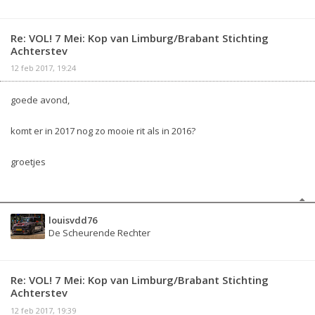
Re: VOL! 7 Mei: Kop van Limburg/Brabant Stichting
Achterstev
12 feb 2017, 19:24
goede avond,
komt er in 2017 nog zo mooie rit als in 2016?
groetjes
louisvdd76
De Scheurende Rechter
Re: VOL! 7 Mei: Kop van Limburg/Brabant Stichting
Achterstev
12 feb 2017, 19:39