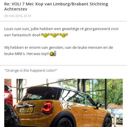
Re: VOL! 7 Mei: Kop van Limburg/Brabant Stichting
Achterstev
09 mei 2016, 23:51
Louis cum suis, jullie hebben een geweldige rit georganiseerd voor
een fantastisch doel!
Wij hebben er enorm van genoten, van de leuke mensen en de
leuke MINI's. Het was top!!
"Orange is the happiest color!"