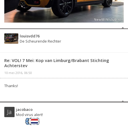
louisvdd76
De Scheurende Rechter
Re: VOL! 7 Mei: Kop van Limburg/Brabant Stichting
Achterstev
10 mei 2016, 06:50
Thanks!
jacobaco
Ja
Mod virus alert!