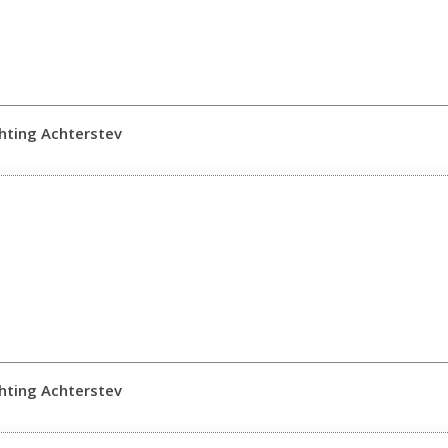
chting Achterstev
chting Achterstev