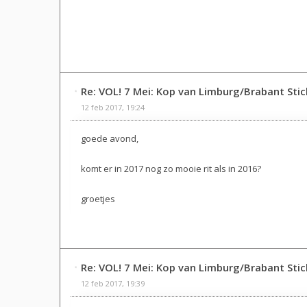
Re: VOL! 7 Mei: Kop van Limburg/Brabant Sti
12 feb 2017, 19:24
goede avond,
komt er in 2017 nog zo mooie rit als in 2016?
groetjes
Re: VOL! 7 Mei: Kop van Limburg/Brabant Sti
12 feb 2017, 19:39