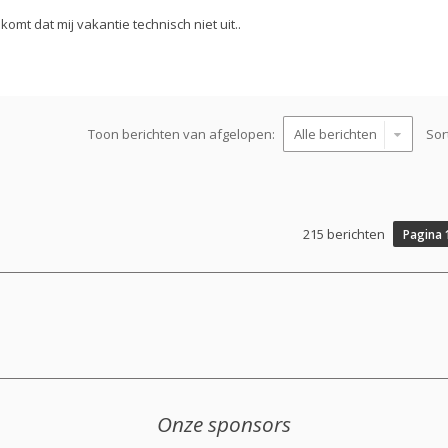
omt dat mij vakantie technisch niet uit..
Toon berichten van afgelopen:
Sor
215 berichten
Pagina
Onze sponsors