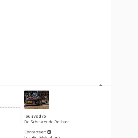
louisvdd76
De Scheurende Rechter
Contacteer:
Locatie:
Molenhoek