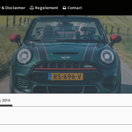
 & Disclaimer
Regelement
Contact
s 2016