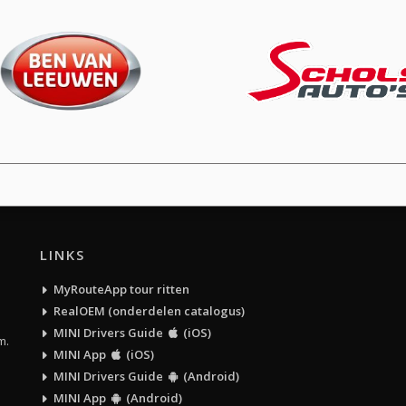
LINKS
MyRouteApp tour ritten
RealOEM (onderdelen catalogus)
MINI Drivers Guide
(iOS)
m.
MINI App
(iOS)
MINI Drivers Guide
(Android)
MINI App
(Android)