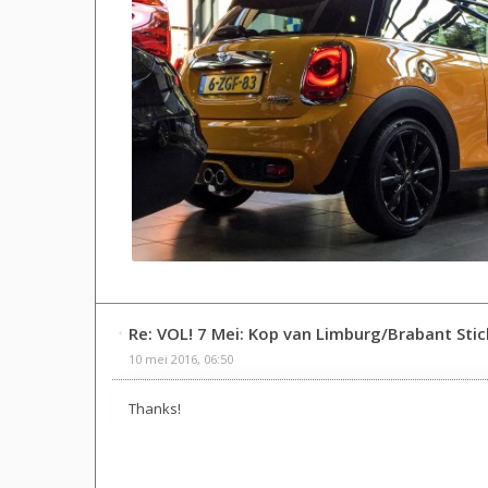
Re: VOL! 7 Mei: Kop van Limburg/Brabant Sti
10 mei 2016, 06:50
Thanks!