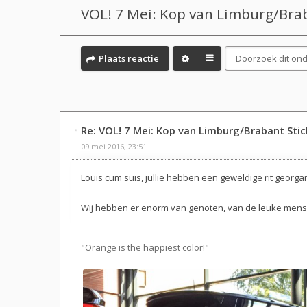
VOL! 7 Mei: Kop van Limburg/Bra
Plaats reactie
Re: VOL! 7 Mei: Kop van Limburg/Brabant Sti
09 mei 2016, 23:51
Louis cum suis, jullie hebben een geweldige rit georg
Wij hebben er enorm van genoten, van de leuke mense
"Orange is the happiest color!"