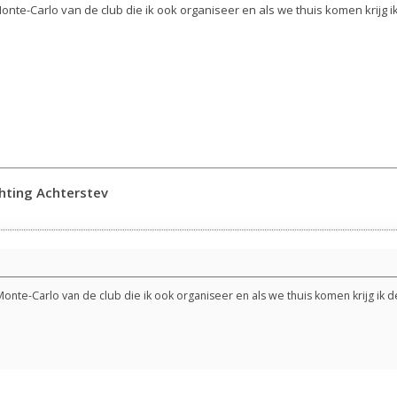
r Monte-Carlo van de club die ik ook organiseer en als we thuis komen krijg i
chting Achterstev
r Monte-Carlo van de club die ik ook organiseer en als we thuis komen krijg ik d