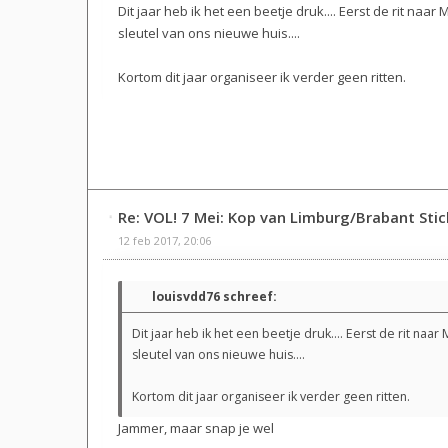
Dit jaar heb ik het een beetje druk.... Eerst de rit naa
sleutel van ons nieuwe huis....
Kortom dit jaar organiseer ik verder geen ritten.
Re: VOL! 7 Mei: Kop van Limburg/Brabant Sti
12 feb 2017, 20:06
louisvdd76 schreef:
Dit jaar heb ik het een beetje druk.... Eerst de rit naa
sleutel van ons nieuwe huis....
Kortom dit jaar organiseer ik verder geen ritten.
Jammer, maar snap je wel