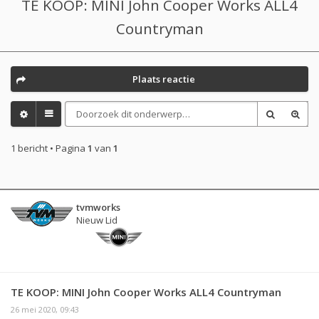
TE KOOP: MINI John Cooper Works ALL4
Countryman
Plaats reactie
1 bericht • Pagina
1
van
1
tvmworks
Nieuw Lid
TE KOOP: MINI John Cooper Works ALL4 Countryman
26 mei 2020, 09:43