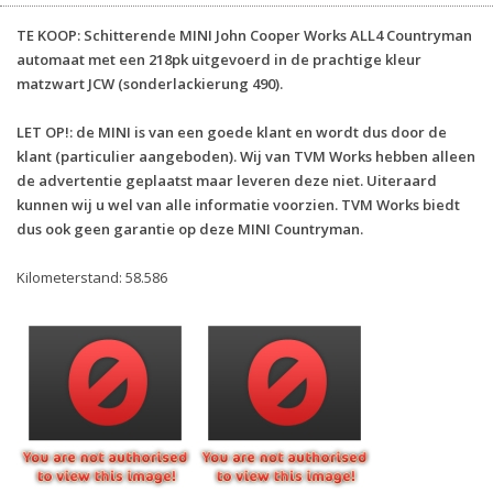
TE KOOP: Schitterende MINI John Cooper Works ALL4 Countryman
automaat met een 218pk uitgevoerd in de prachtige kleur
matzwart JCW (sonderlackierung 490).
LET OP!: de MINI is van een goede klant en wordt dus door de
klant (particulier aangeboden). Wij van TVM Works hebben alleen
de advertentie geplaatst maar leveren deze niet. Uiteraard
kunnen wij u wel van alle informatie voorzien. TVM Works biedt
dus ook geen garantie op deze MINI Countryman.
Kilometerstand: 58.586