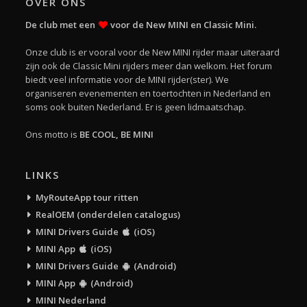
OVER ONS
De club met een
voor de New MINI en Classic Mini.
Onze club is er vooral voor de New MINI rijder maar uiteraard
zijn ook de Classic Mini rijders meer dan welkom. Het forum
biedt veel informatie voor de MINI rijder(ster). We
organiseren evenementen en toertochten in Nederland en
soms ook buiten Nederland. Er is geen lidmaatschap.
Ons motto is
BE COOL, BE MINI
LINKS
MyRouteApp tour ritten
RealOEM (onderdelen catalogus)
MINI Drivers Guide
(iOS)
MINI App
(iOS)
MINI Drivers Guide
(Android)
MINI App
(Android)
MINI Nederland