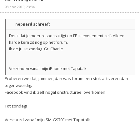
08 nov 2019, 23:34
nepnerd schreef:
Denk dat je meer respons krijgt op FB in evenement zelf. Alleen
harde kern zit nog op het forum.
Ik zie jullie zondag. Gr. Charlie
Verzonden vanaf mijn iPhone met Tapatalk
Proberen we dat, jammer, dan was forum een stuk activeren dan
tegenwoordig.
Facebook vind ik zelf nogal onstructureel overkomen
Tot zondag!
Verstuurd vanaf mijn SM-G970F met Tapatalk