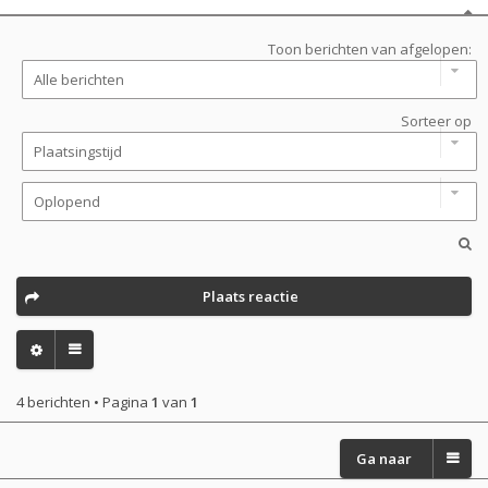
Toon berichten van afgelopen:
Sorteer op
Plaats reactie
4 berichten • Pagina
1
van
1
Ga naar