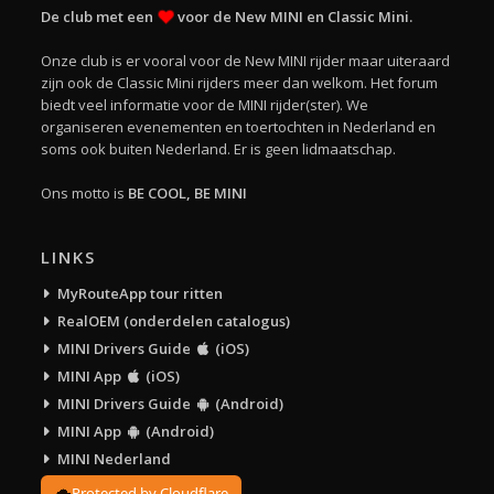
De club met een
voor de New MINI en Classic Mini.
Onze club is er vooral voor de New MINI rijder maar uiteraard
zijn ook de Classic Mini rijders meer dan welkom. Het forum
biedt veel informatie voor de MINI rijder(ster). We
organiseren evenementen en toertochten in Nederland en
soms ook buiten Nederland. Er is geen lidmaatschap.
Ons motto is
BE COOL, BE MINI
LINKS
MyRouteApp tour ritten
RealOEM (onderdelen catalogus)
MINI Drivers Guide
(iOS)
MINI App
(iOS)
MINI Drivers Guide
(Android)
MINI App
(Android)
MINI Nederland
Protected by Cloudflare