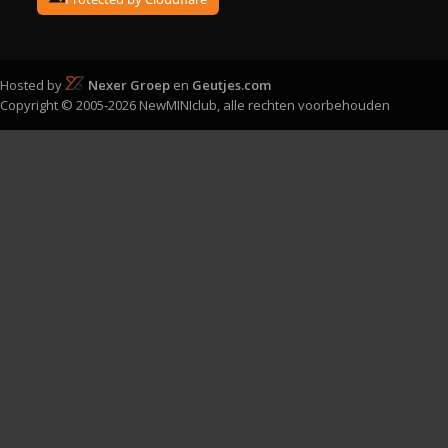
Hosted by
Nexer Groep
en
Geutjes.com
Copyright © 2005-2026 NewMINIclub, alle rechten voorbehouden