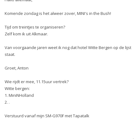
Komende zondag is het alweer zover, MINI's in the Bush!
Tijd om treintjes te organiseren?
Zelf kom ik uit Alkmaar.
Van voorgaande jaren weet ik nog dat hotel Witte Bergen op de lijst
staat.
Groet, Anton
Wie rijdt er mee, 11.15uur vertrek?
Witte bergen:
1. MiniNHolland
2. .
Verstuurd vanaf mijn SM-G970F met Tapatalk