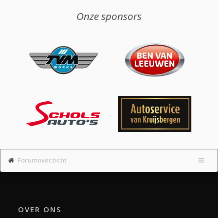
Onze sponsors
Forumoverzicht
OVER ONS