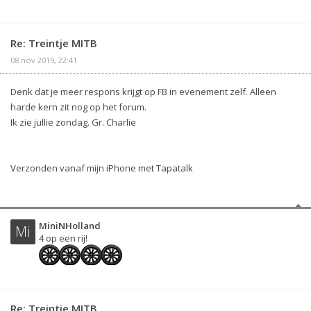
Re: Treintje MITB
08 nov 2019, 22:41
Denk dat je meer respons krijgt op FB in evenement zelf. Alleen
harde kern zit nog op het forum.
Ik zie jullie zondag. Gr. Charlie
Verzonden vanaf mijn iPhone met Tapatalk
MiniNHolland
Mi
4 op een rij!
Re: Treintje MITB